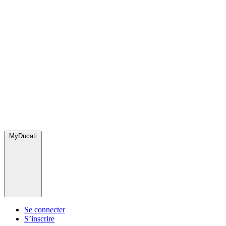
MyDucati
Se connecter
S’inscrire