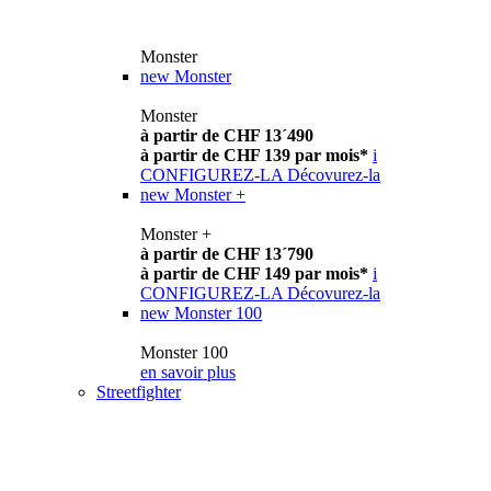
Monster
new
Monster
Monster
à partir de CHF 13´490
à partir de CHF 139 par mois*
i
CONFIGUREZ-LA
Décovurez-la
new
Monster +
Monster +
à partir de CHF 13´790
à partir de CHF 149 par mois*
i
CONFIGUREZ-LA
Décovurez-la
new
Monster 100
Monster 100
en savoir plus
Streetfighter