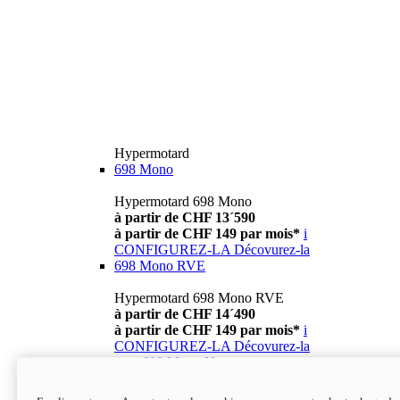
Hypermotard
698 Mono
Hypermotard 698 Mono
à partir de CHF 13´590
à partir de CHF 149 par mois*
i
CONFIGUREZ-LA
Décovurez-la
698 Mono RVE
Hypermotard 698 Mono RVE
à partir de CHF 14´490
à partir de CHF 149 par mois*
i
CONFIGUREZ-LA
Décovurez-la
new
698 Mono Nera
Hypermotard 698 Mono Nera