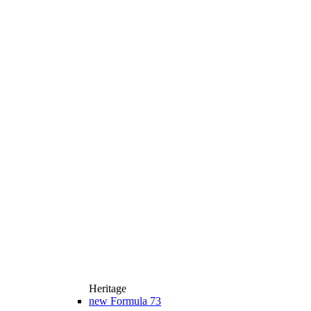
Heritage
new
Formula 73