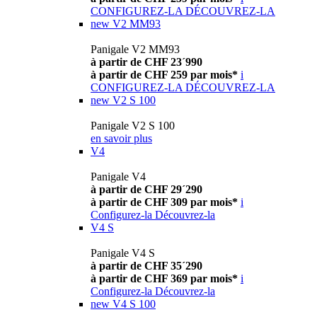
CONFIGUREZ-LA
DÉCOUVREZ-LA
new
V2 MM93
Panigale V2 MM93
à partir de CHF 23´990
à partir de CHF 259 par mois*
i
CONFIGUREZ-LA
DÉCOUVREZ-LA
new
V2 S 100
Panigale V2 S 100
en savoir plus
V4
Panigale V4
à partir de CHF 29´290
à partir de CHF 309 par mois*
i
Configurez-la
Découvrez-la
V4 S
Panigale V4 S
à partir de CHF 35´290
à partir de CHF 369 par mois*
i
Configurez-la
Découvrez-la
new
V4 S 100