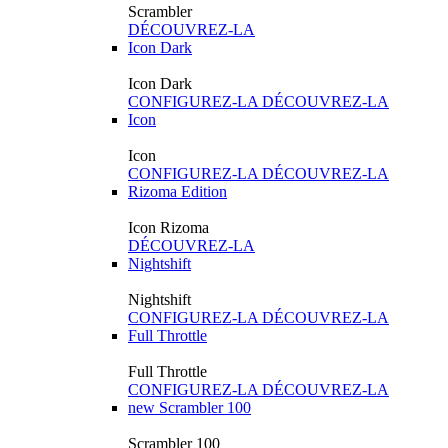
Scrambler
DÉCOUVREZ-LA
Icon Dark
Icon Dark
CONFIGUREZ-LA
DÉCOUVREZ-LA
Icon
Icon
CONFIGUREZ-LA
DÉCOUVREZ-LA
Rizoma Edition
Icon Rizoma
DÉCOUVREZ-LA
Nightshift
Nightshift
CONFIGUREZ-LA
DÉCOUVREZ-LA
Full Throttle
Full Throttle
CONFIGUREZ-LA
DÉCOUVREZ-LA
new
Scrambler 100
Scrambler 100