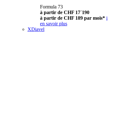
Formula 73
à partir de CHF 17´190
à partir de CHF 189 par mois*
i
en savoir plus
XDiavel