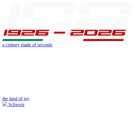
a century made of seconds
the land of joy
Schweiz