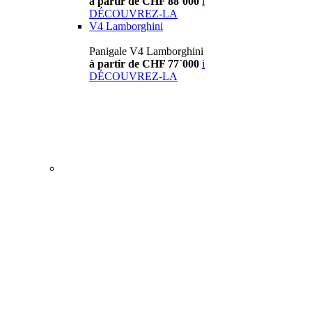
à partir de CHF 88´000
i
DÉCOUVREZ-LA
V4 Lamborghini
Panigale V4 Lamborghini
à partir de CHF 77´000
i
DÉCOUVREZ-LA