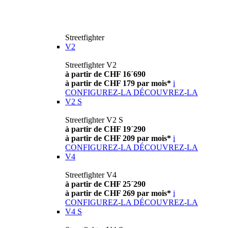
Streetfighter
V2
Streetfighter V2
à partir de CHF 16´690
à partir de CHF 179 par mois*
i
CONFIGUREZ-LA
DÉCOUVREZ-LA
V2 S
Streetfighter V2 S
à partir de CHF 19´290
à partir de CHF 209 par mois*
i
CONFIGUREZ-LA
DÉCOUVREZ-LA
V4
Streetfighter V4
à partir de CHF 25´290
à partir de CHF 269 par mois*
i
CONFIGUREZ-LA
DÉCOUVREZ-LA
V4 S