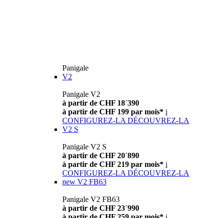
Panigale
V2
Panigale V2
à partir de CHF 18´390
à partir de CHF 199 par mois*
i
CONFIGUREZ-LA
DÉCOUVREZ-LA
V2 S
Panigale V2 S
à partir de CHF 20´890
à partir de CHF 219 par mois*
i
CONFIGUREZ-LA
DÉCOUVREZ-LA
new
V2 FB63
Panigale V2 FB63
à partir de CHF 23´990
à partir de CHF 259 par mois*
i