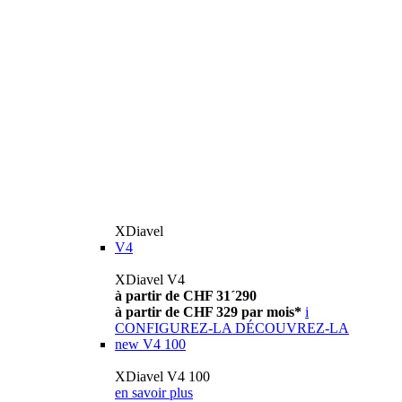
XDiavel
V4
XDiavel V4
à partir de CHF 31´290
à partir de CHF 329 par mois*
i
CONFIGUREZ-LA
DÉCOUVREZ-LA
new
V4 100
XDiavel V4 100
en savoir plus