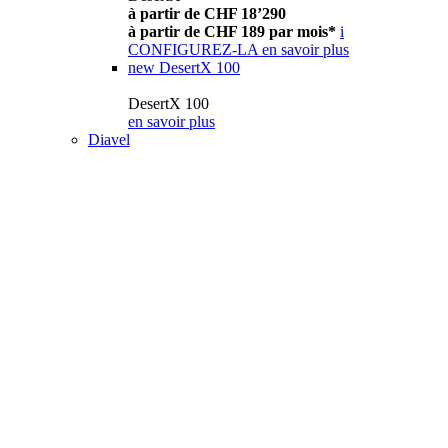
à partir de CHF 18’290
à partir de CHF 189 par mois*
i
CONFIGUREZ-LA
en savoir plus
new
DesertX 100
DesertX 100
en savoir plus
Diavel