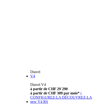
Diavel
V4
Diavel V4
à partir de CHF 29´290
à partir de CHF 309 par mois*
i
CONFIGUREZ-LA
DÉCOUVREZ-LA
new
V4 RS