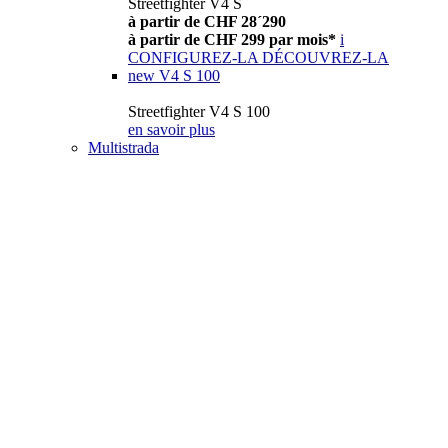
Streetfighter V4 S
à partir de CHF 28´290
à partir de CHF 299 par mois*
i
CONFIGUREZ-LA
DÉCOUVREZ-LA
new
V4 S 100
Streetfighter V4 S 100
en savoir plus
Multistrada