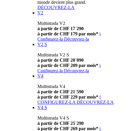
monde devient plus grand.
DÉCOUVREZ-LA
V2
Multistrada V2
à partir de CHF 17´290
à partir de CHF 179 par mois*
i
Configurez-la
Découvrez-la
V2 S
Multistrada V2 S
à partir de CHF 20´090
à partir de CHF 209 par mois*
i
Configurez-la
Découvrez-la
V4
Multistrada V4
à partir de CHF 21´590
à partir de CHF 229 par mois*
i
CONFIGUREZ-LA
DÉCOUVREZ-LA
V4 S
Multistrada V4 S
à partir de CHF 25´290
à partir de CHF 269 par mois*
i