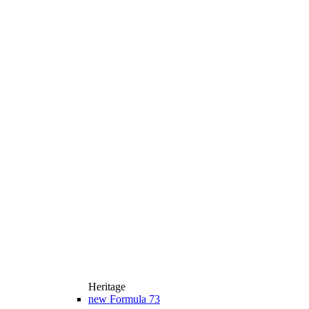
Heritage
new
Formula 73