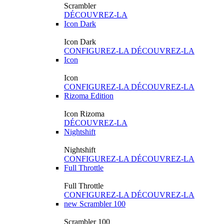
Scrambler
DÉCOUVREZ-LA
Icon Dark
Icon Dark
CONFIGUREZ-LA
DÉCOUVREZ-LA
Icon
Icon
CONFIGUREZ-LA
DÉCOUVREZ-LA
Rizoma Edition
Icon Rizoma
DÉCOUVREZ-LA
Nightshift
Nightshift
CONFIGUREZ-LA
DÉCOUVREZ-LA
Full Throttle
Full Throttle
CONFIGUREZ-LA
DÉCOUVREZ-LA
new
Scrambler 100
Scrambler 100