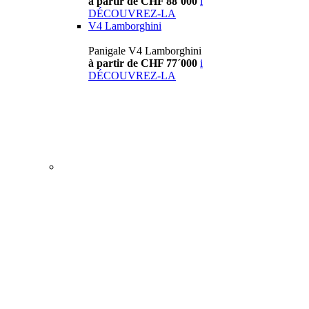
à partir de CHF 88´000
i
DÉCOUVREZ-LA
V4 Lamborghini
Panigale V4 Lamborghini
à partir de CHF 77´000
i
DÉCOUVREZ-LA