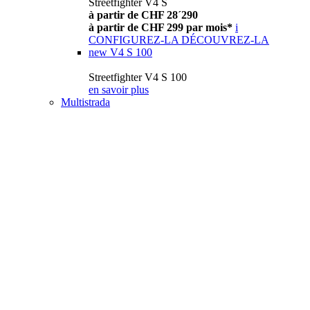
Streetfighter V4 S
à partir de CHF 28´290
à partir de CHF 299 par mois*
i
CONFIGUREZ-LA
DÉCOUVREZ-LA
new
V4 S 100
Streetfighter V4 S 100
en savoir plus
Multistrada