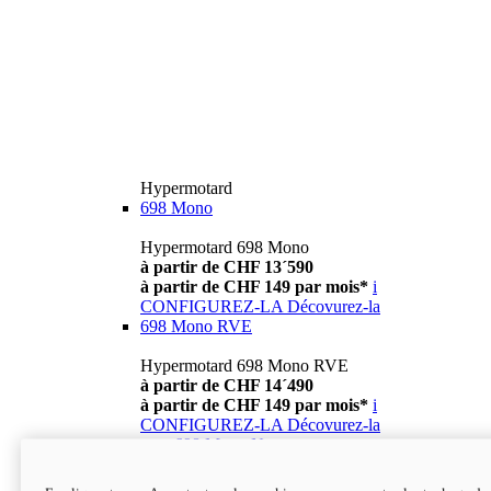
Hypermotard
698 Mono
Hypermotard 698 Mono
à partir de CHF 13´590
à partir de CHF 149 par mois*
i
CONFIGUREZ-LA
Décovurez-la
698 Mono RVE
Hypermotard 698 Mono RVE
à partir de CHF 14´490
à partir de CHF 149 par mois*
i
CONFIGUREZ-LA
Décovurez-la
new
698 Mono Nera
Hypermotard 698 Mono Nera