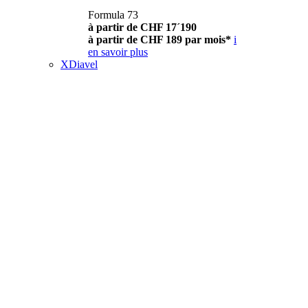
Formula 73
à partir de CHF 17´190
à partir de CHF 189 par mois*
i
en savoir plus
XDiavel