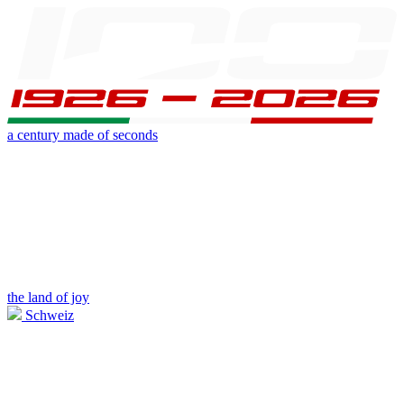
a century made of seconds
the land of joy
Schweiz