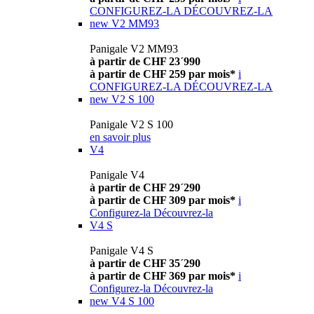
CONFIGUREZ-LA
DÉCOUVREZ-LA
new
V2 MM93
Panigale V2 MM93
à partir de CHF 23´990
à partir de CHF 259 par mois*
i
CONFIGUREZ-LA
DÉCOUVREZ-LA
new
V2 S 100
Panigale V2 S 100
en savoir plus
V4
Panigale V4
à partir de CHF 29´290
à partir de CHF 309 par mois*
i
Configurez-la
Découvrez-la
V4 S
Panigale V4 S
à partir de CHF 35´290
à partir de CHF 369 par mois*
i
Configurez-la
Découvrez-la
new
V4 S 100