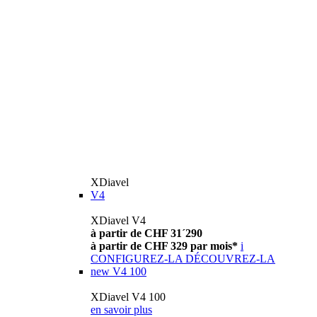
XDiavel
V4
XDiavel V4
à partir de CHF 31´290
à partir de CHF 329 par mois*
i
CONFIGUREZ-LA
DÉCOUVREZ-LA
new
V4 100
XDiavel V4 100
en savoir plus