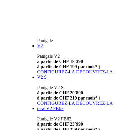
Panigale
V2
Panigale V2
à partir de CHF 18´390
à partir de CHF 199 par mois*
i
CONFIGUREZ-LA
DÉCOUVREZ-LA
V2 S
Panigale V2 S
à partir de CHF 20´890
à partir de CHF 219 par mois*
i
CONFIGUREZ-LA
DÉCOUVREZ-LA
new
V2 FB63
Panigale V2 FB63
à partir de CHF 23´990
à partir de CHF 259 par mois*
i