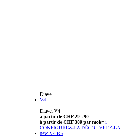
Diavel
V4
Diavel V4
à partir de CHF 29´290
à partir de CHF 309 par mois*
i
CONFIGUREZ-LA
DÉCOUVREZ-LA
new
V4 RS