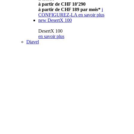
à partir de CHF 18’290
à partir de CHF 189 par mois*
i
CONFIGUREZ-LA
en savoir plus
new
DesertX 100
DesertX 100
en savoir plus
Diavel