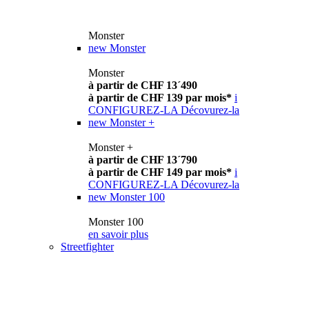
Monster
new
Monster
Monster
à partir de CHF 13´490
à partir de CHF 139 par mois*
i
CONFIGUREZ-LA
Décovurez-la
new
Monster +
Monster +
à partir de CHF 13´790
à partir de CHF 149 par mois*
i
CONFIGUREZ-LA
Décovurez-la
new
Monster 100
Monster 100
en savoir plus
Streetfighter