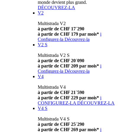
monde devient plus grand.
DÉCOUVREZ-LA
V2
Multistrada V2
à partir de CHF 17´290
à partir de CHF 179 par mois*
i
Configurez-la
Découvrez-la
V2 S
Multistrada V2 S
à partir de CHF 20´090
à partir de CHF 209 par mois*
i
Configurez-la
Découvrez-la
V4
Multistrada V4
à partir de CHF 21´590
à partir de CHF 229 par mois*
i
CONFIGUREZ-LA
DÉCOUVREZ-LA
V4 S
Multistrada V4 S
à partir de CHF 25´290
à partir de CHF 269 par mois*
i