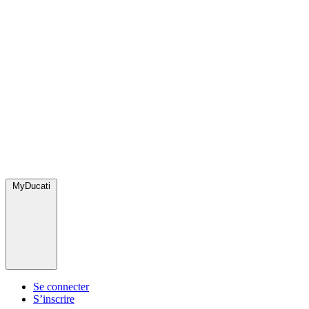
MyDucati
Se connecter
S’inscrire