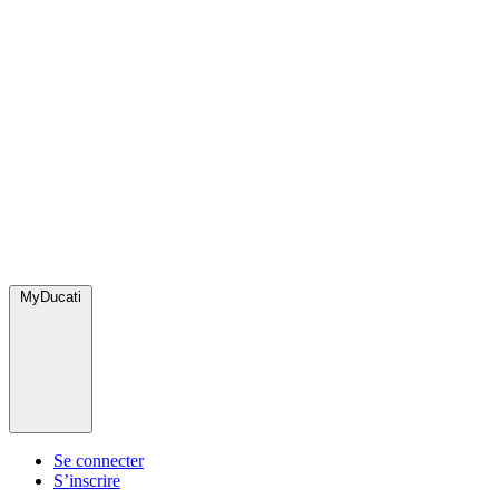
MyDucati
Se connecter
S’inscrire