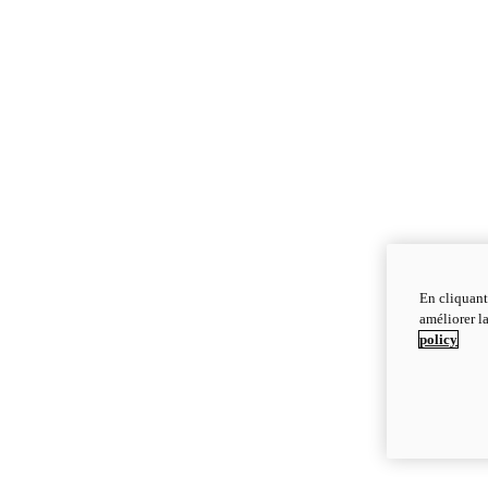
En cliquant
améliorer la
policy