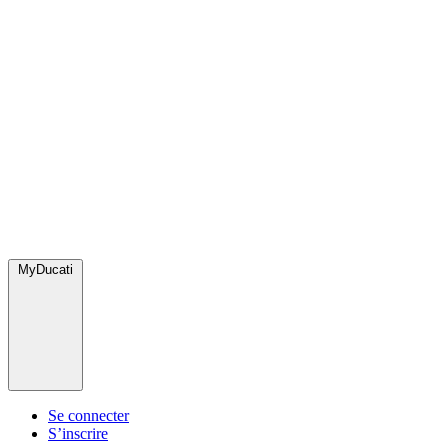
MyDucati
Se connecter
S’inscrire