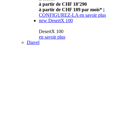
à partir de CHF 18’290
à partir de CHF 189 par mois*
i
CONFIGUREZ-LA
en savoir plus
new
DesertX 100
DesertX 100
en savoir plus
Diavel