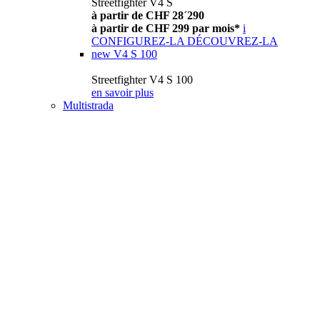
Streetfighter V4 S
à partir de CHF 28´290
à partir de CHF 299 par mois*
i
CONFIGUREZ-LA
DÉCOUVREZ-LA
new
V4 S 100
Streetfighter V4 S 100
en savoir plus
Multistrada