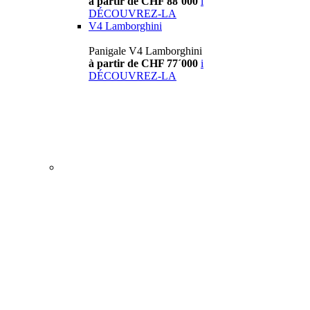
à partir de CHF 88´000
i
DÉCOUVREZ-LA
V4 Lamborghini
Panigale V4 Lamborghini
à partir de CHF 77´000
i
DÉCOUVREZ-LA