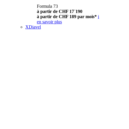
Formula 73
à partir de CHF 17´190
à partir de CHF 189 par mois*
i
en savoir plus
XDiavel