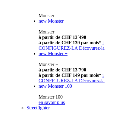
Monster
new
Monster
Monster
à partir de CHF 13´490
à partir de CHF 139 par mois*
i
CONFIGUREZ-LA
Décovurez-la
new
Monster +
Monster +
à partir de CHF 13´790
à partir de CHF 149 par mois*
i
CONFIGUREZ-LA
Décovurez-la
new
Monster 100
Monster 100
en savoir plus
Streetfighter