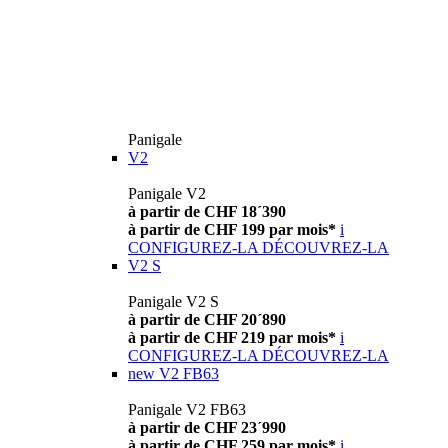
Panigale
V2
Panigale V2
à partir de CHF 18´390
à partir de CHF 199 par mois*
i
CONFIGUREZ-LA
DÉCOUVREZ-LA
V2 S
Panigale V2 S
à partir de CHF 20´890
à partir de CHF 219 par mois*
i
CONFIGUREZ-LA
DÉCOUVREZ-LA
new
V2 FB63
Panigale V2 FB63
à partir de CHF 23´990
à partir de CHF 259 par mois*
i