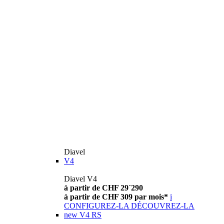
Diavel
V4
Diavel V4
à partir de CHF 29´290
à partir de CHF 309 par mois*
i
CONFIGUREZ-LA
DÉCOUVREZ-LA
new
V4 RS