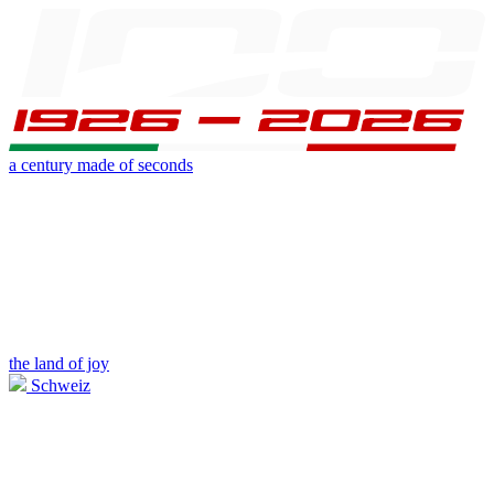
a century made of seconds
the land of joy
Schweiz