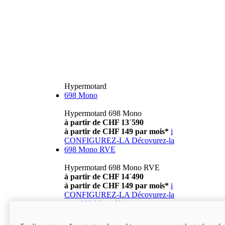
Hypermotard
698 Mono
Hypermotard 698 Mono
à partir de CHF 13´590
à partir de CHF 149 par mois*
i
CONFIGUREZ-LA
Décovurez-la
698 Mono RVE
Hypermotard 698 Mono RVE
à partir de CHF 14´490
à partir de CHF 149 par mois*
i
CONFIGUREZ-LA
Décovurez-la
new
698 Mono Nera
Hypermotard 698 Mono Nera