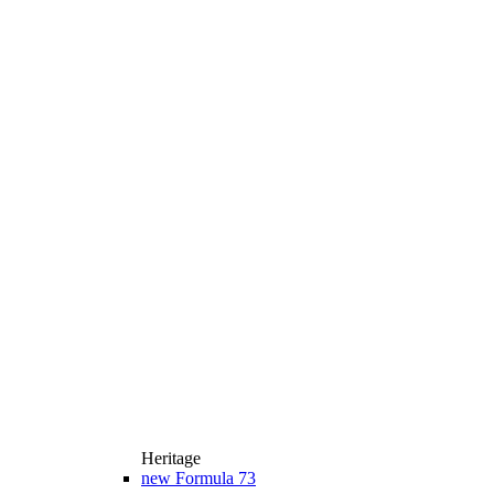
Heritage
new
Formula 73