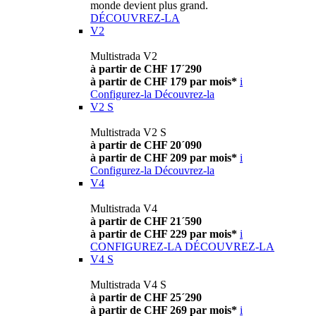
monde devient plus grand.
DÉCOUVREZ-LA
V2
Multistrada V2
à partir de CHF 17´290
à partir de CHF 179 par mois*
i
Configurez-la
Découvrez-la
V2 S
Multistrada V2 S
à partir de CHF 20´090
à partir de CHF 209 par mois*
i
Configurez-la
Découvrez-la
V4
Multistrada V4
à partir de CHF 21´590
à partir de CHF 229 par mois*
i
CONFIGUREZ-LA
DÉCOUVREZ-LA
V4 S
Multistrada V4 S
à partir de CHF 25´290
à partir de CHF 269 par mois*
i