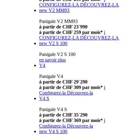
CONFIGUREZ-LA
DÉCOUVREZ-LA
new
V2 MM93
Panigale V2 MM93
à partir de CHF 23´990
à partir de CHF 259 par mois*
i
CONFIGUREZ-LA
DÉCOUVREZ-LA
new
V2 S 100
Panigale V2 S 100
en savoir plus
V4
Panigale V4
à partir de CHF 29´290
à partir de CHF 309 par mois*
i
Configurez-la
Découvrez-la
V4 S
Panigale V4 S
à partir de CHF 35´290
à partir de CHF 369 par mois*
i
Configurez-la
Découvrez-la
new
V4 S 100