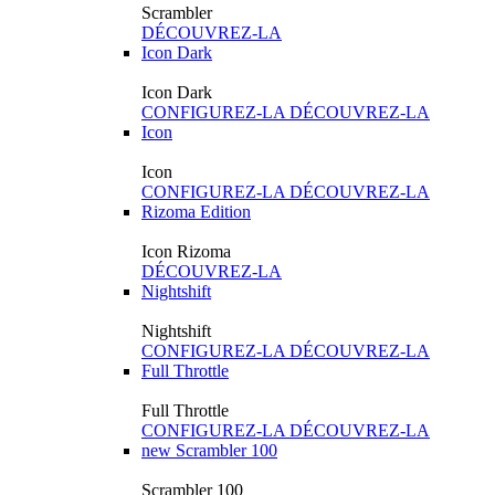
Scrambler
DÉCOUVREZ-LA
Icon Dark
Icon Dark
CONFIGUREZ-LA
DÉCOUVREZ-LA
Icon
Icon
CONFIGUREZ-LA
DÉCOUVREZ-LA
Rizoma Edition
Icon Rizoma
DÉCOUVREZ-LA
Nightshift
Nightshift
CONFIGUREZ-LA
DÉCOUVREZ-LA
Full Throttle
Full Throttle
CONFIGUREZ-LA
DÉCOUVREZ-LA
new
Scrambler 100
Scrambler 100