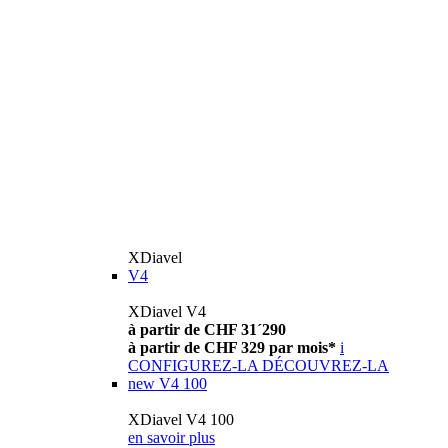
XDiavel
V4
XDiavel V4
à partir de CHF 31´290
à partir de CHF 329 par mois*
i
CONFIGUREZ-LA
DÉCOUVREZ-LA
new
V4 100
XDiavel V4 100
en savoir plus