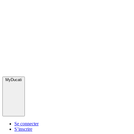
MyDucati
Se connecter
S’inscrire