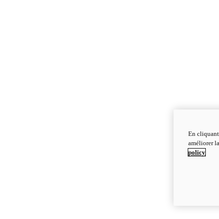
En cliquant
améliorer la
policy