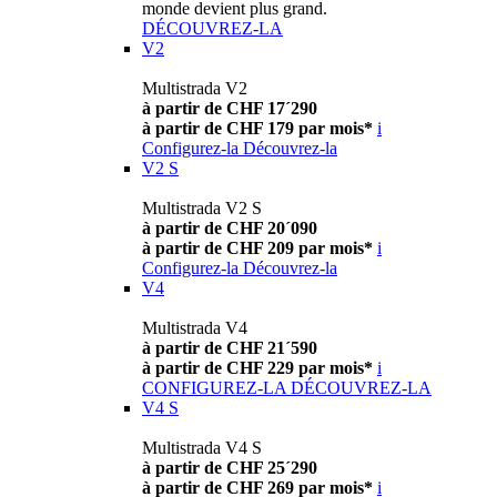
monde devient plus grand.
DÉCOUVREZ-LA
V2
Multistrada V2
à partir de CHF 17´290
à partir de CHF 179 par mois*
i
Configurez-la
Découvrez-la
V2 S
Multistrada V2 S
à partir de CHF 20´090
à partir de CHF 209 par mois*
i
Configurez-la
Découvrez-la
V4
Multistrada V4
à partir de CHF 21´590
à partir de CHF 229 par mois*
i
CONFIGUREZ-LA
DÉCOUVREZ-LA
V4 S
Multistrada V4 S
à partir de CHF 25´290
à partir de CHF 269 par mois*
i