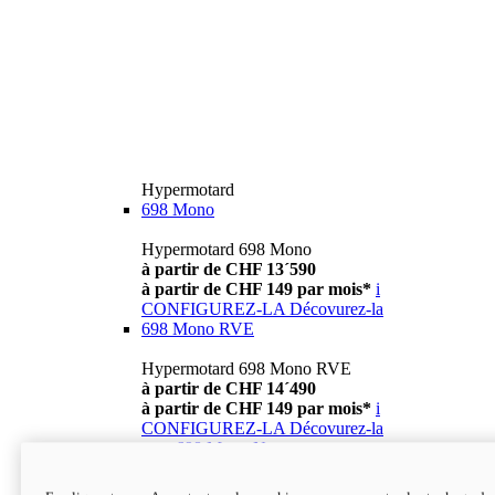
Hypermotard
698 Mono
Hypermotard 698 Mono
à partir de CHF 13´590
à partir de CHF 149 par mois*
i
CONFIGUREZ-LA
Décovurez-la
698 Mono RVE
Hypermotard 698 Mono RVE
à partir de CHF 14´490
à partir de CHF 149 par mois*
i
CONFIGUREZ-LA
Décovurez-la
new
698 Mono Nera
Hypermotard 698 Mono Nera