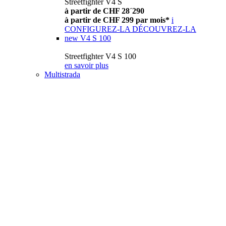
Streetfighter V4 S
à partir de CHF 28´290
à partir de CHF 299 par mois*
i
CONFIGUREZ-LA
DÉCOUVREZ-LA
new
V4 S 100
Streetfighter V4 S 100
en savoir plus
Multistrada