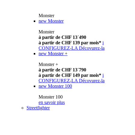
Monster
new
Monster
Monster
à partir de CHF 13´490
à partir de CHF 139 par mois*
i
CONFIGUREZ-LA
Décovurez-la
new
Monster +
Monster +
à partir de CHF 13´790
à partir de CHF 149 par mois*
i
CONFIGUREZ-LA
Décovurez-la
new
Monster 100
Monster 100
en savoir plus
Streetfighter