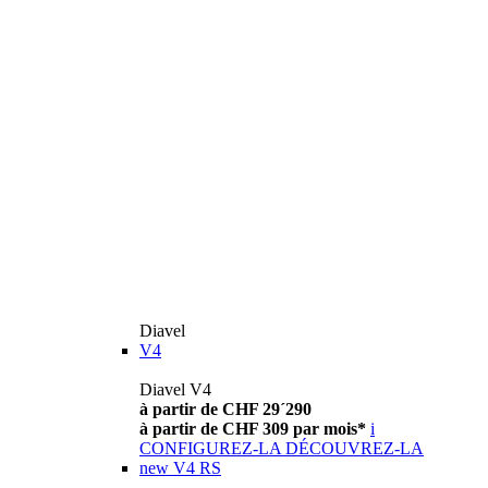
Diavel
V4
Diavel V4
à partir de CHF 29´290
à partir de CHF 309 par mois*
i
CONFIGUREZ-LA
DÉCOUVREZ-LA
new
V4 RS