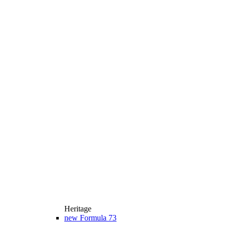
Heritage
new
Formula 73