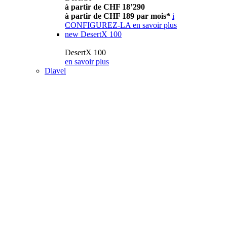
à partir de CHF 18’290
à partir de CHF 189 par mois*
i
CONFIGUREZ-LA
en savoir plus
new
DesertX 100
DesertX 100
en savoir plus
Diavel