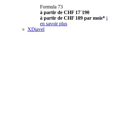
Formula 73
à partir de CHF 17´190
à partir de CHF 189 par mois*
i
en savoir plus
XDiavel