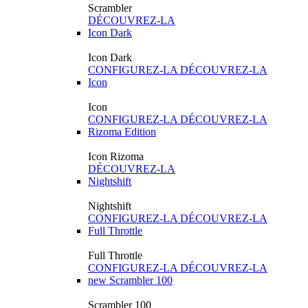
Scrambler
DÉCOUVREZ-LA
Icon Dark
Icon Dark
CONFIGUREZ-LA
DÉCOUVREZ-LA
Icon
Icon
CONFIGUREZ-LA
DÉCOUVREZ-LA
Rizoma Edition
Icon Rizoma
DÉCOUVREZ-LA
Nightshift
Nightshift
CONFIGUREZ-LA
DÉCOUVREZ-LA
Full Throttle
Full Throttle
CONFIGUREZ-LA
DÉCOUVREZ-LA
new
Scrambler 100
Scrambler 100