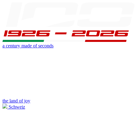
a century made of seconds
the land of joy
Schweiz