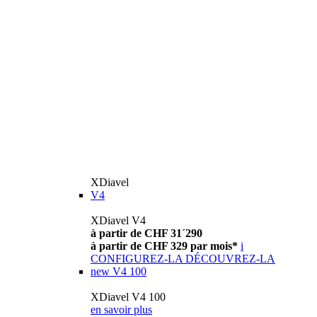
XDiavel
V4
XDiavel V4
à partir de CHF 31´290
à partir de CHF 329 par mois*
i
CONFIGUREZ-LA
DÉCOUVREZ-LA
new
V4 100
XDiavel V4 100
en savoir plus