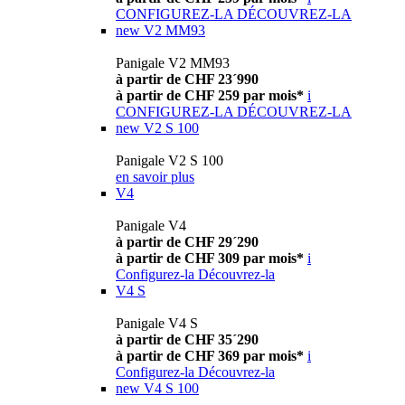
CONFIGUREZ-LA
DÉCOUVREZ-LA
new
V2 MM93
Panigale V2 MM93
à partir de CHF 23´990
à partir de CHF 259 par mois*
i
CONFIGUREZ-LA
DÉCOUVREZ-LA
new
V2 S 100
Panigale V2 S 100
en savoir plus
V4
Panigale V4
à partir de CHF 29´290
à partir de CHF 309 par mois*
i
Configurez-la
Découvrez-la
V4 S
Panigale V4 S
à partir de CHF 35´290
à partir de CHF 369 par mois*
i
Configurez-la
Découvrez-la
new
V4 S 100