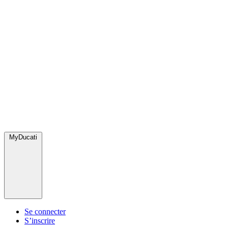
MyDucati
Se connecter
S’inscrire