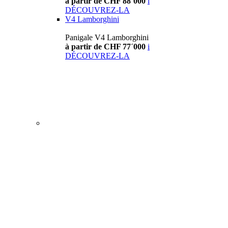
à partir de CHF 88´000
i
DÉCOUVREZ-LA
V4 Lamborghini
Panigale V4 Lamborghini
à partir de CHF 77´000
i
DÉCOUVREZ-LA