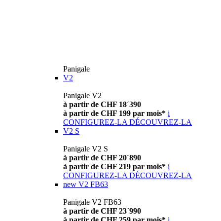
Panigale
V2
Panigale V2
à partir de CHF 18´390
à partir de CHF 199 par mois*
i
CONFIGUREZ-LA
DÉCOUVREZ-LA
V2 S
Panigale V2 S
à partir de CHF 20´890
à partir de CHF 219 par mois*
i
CONFIGUREZ-LA
DÉCOUVREZ-LA
new
V2 FB63
Panigale V2 FB63
à partir de CHF 23´990
à partir de CHF 259 par mois*
i