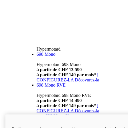
Hypermotard
698 Mono
Hypermotard 698 Mono
à partir de CHF 13´590
à partir de CHF 149 par mois*
i
CONFIGUREZ-LA
Décovurez-la
698 Mono RVE
Hypermotard 698 Mono RVE
à partir de CHF 14´490
à partir de CHF 149 par mois*
i
CONFIGUREZ-LA
Décovurez-la
new
698 Mono Nera
Hypermotard 698 Mono Nera