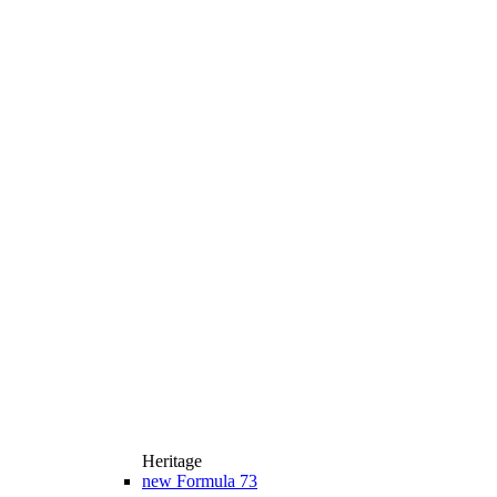
Heritage
new
Formula 73