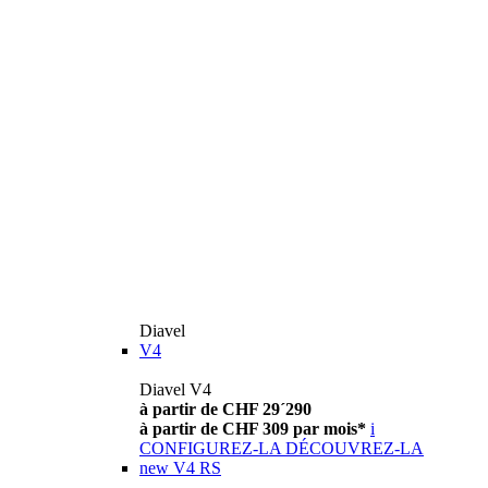
Diavel
V4
Diavel V4
à partir de CHF 29´290
à partir de CHF 309 par mois*
i
CONFIGUREZ-LA
DÉCOUVREZ-LA
new
V4 RS