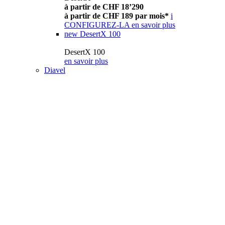
à partir de CHF 18’290
à partir de CHF 189 par mois*
i
CONFIGUREZ-LA
en savoir plus
new
DesertX 100
DesertX 100
en savoir plus
Diavel