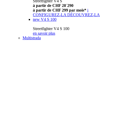
Streetfighter V4 S
à partir de CHF 28´290
à partir de CHF 299 par mois*
i
CONFIGUREZ-LA
DÉCOUVREZ-LA
new
V4 S 100
Streetfighter V4 S 100
en savoir plus
Multistrada