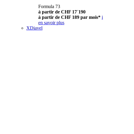
Formula 73
à partir de CHF 17´190
à partir de CHF 189 par mois*
i
en savoir plus
XDiavel