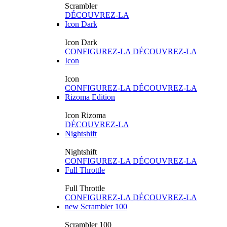
Scrambler
DÉCOUVREZ-LA
Icon Dark
Icon Dark
CONFIGUREZ-LA
DÉCOUVREZ-LA
Icon
Icon
CONFIGUREZ-LA
DÉCOUVREZ-LA
Rizoma Edition
Icon Rizoma
DÉCOUVREZ-LA
Nightshift
Nightshift
CONFIGUREZ-LA
DÉCOUVREZ-LA
Full Throttle
Full Throttle
CONFIGUREZ-LA
DÉCOUVREZ-LA
new
Scrambler 100
Scrambler 100