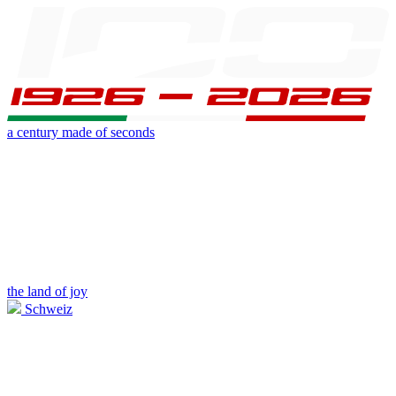
a century made of seconds
the land of joy
Schweiz