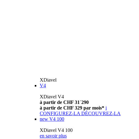
XDiavel
V4
XDiavel V4
à partir de CHF 31´290
à partir de CHF 329 par mois*
i
CONFIGUREZ-LA
DÉCOUVREZ-LA
new
V4 100
XDiavel V4 100
en savoir plus