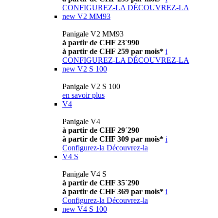
CONFIGUREZ-LA
DÉCOUVREZ-LA
new
V2 MM93
Panigale V2 MM93
à partir de CHF 23´990
à partir de CHF 259 par mois*
i
CONFIGUREZ-LA
DÉCOUVREZ-LA
new
V2 S 100
Panigale V2 S 100
en savoir plus
V4
Panigale V4
à partir de CHF 29´290
à partir de CHF 309 par mois*
i
Configurez-la
Découvrez-la
V4 S
Panigale V4 S
à partir de CHF 35´290
à partir de CHF 369 par mois*
i
Configurez-la
Découvrez-la
new
V4 S 100