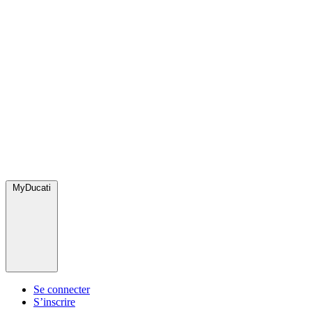
MyDucati
Se connecter
S’inscrire