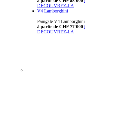
à partir de CHF 88´000
i
DÉCOUVREZ-LA
V4 Lamborghini
Panigale V4 Lamborghini
à partir de CHF 77´000
i
DÉCOUVREZ-LA