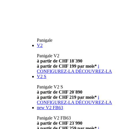
Panigale
V2
Panigale V2
à partir de CHF 18´390
à partir de CHF 199 par mois*
i
CONFIGUREZ-LA
DÉCOUVREZ-LA
V2 S
Panigale V2 S
à partir de CHF 20´890
à partir de CHF 219 par mois*
i
CONFIGUREZ-LA
DÉCOUVREZ-LA
new
V2 FB63
Panigale V2 FB63
à partir de CHF 23´990
à partir de CHF 259 par mois*
i