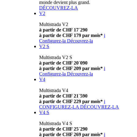
monde devient plus grand.
DÉCOUVREZ-LA
V2
Multistrada V2
à partir de CHF 17´290
à partir de CHF 179 par mois*
i
Configurez-la
Découvrez-la
V2 S
Multistrada V2 S
à partir de CHF 20´090
à partir de CHF 209 par mois*
i
Configurez-la
Découvrez-la
V4
Multistrada V4
à partir de CHF 21´590
à partir de CHF 229 par mois*
i
CONFIGUREZ-LA
DÉCOUVREZ-LA
V4 S
Multistrada V4 S
à partir de CHF 25´290
à partir de CHF 269 par mois*
i