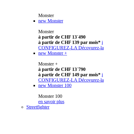
Monster
new
Monster
Monster
à partir de CHF 13´490
à partir de CHF 139 par mois*
i
CONFIGUREZ-LA
Décovurez-la
new
Monster +
Monster +
à partir de CHF 13´790
à partir de CHF 149 par mois*
i
CONFIGUREZ-LA
Décovurez-la
new
Monster 100
Monster 100
en savoir plus
Streetfighter