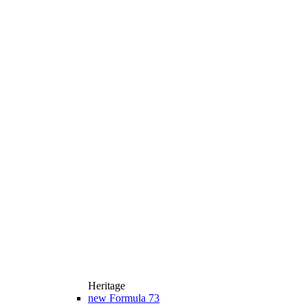
Heritage
new
Formula 73