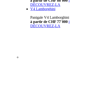
à partir de CHF 88´000
i
DÉCOUVREZ-LA
V4 Lamborghini
Panigale V4 Lamborghini
à partir de CHF 77´000
i
DÉCOUVREZ-LA