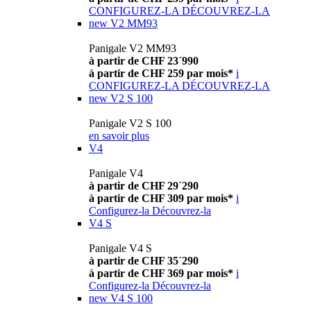
CONFIGUREZ-LA
DÉCOUVREZ-LA
new
V2 MM93
Panigale V2 MM93
à partir de CHF 23´990
à partir de CHF 259 par mois*
i
CONFIGUREZ-LA
DÉCOUVREZ-LA
new
V2 S 100
Panigale V2 S 100
en savoir plus
V4
Panigale V4
à partir de CHF 29´290
à partir de CHF 309 par mois*
i
Configurez-la
Découvrez-la
V4 S
Panigale V4 S
à partir de CHF 35´290
à partir de CHF 369 par mois*
i
Configurez-la
Découvrez-la
new
V4 S 100