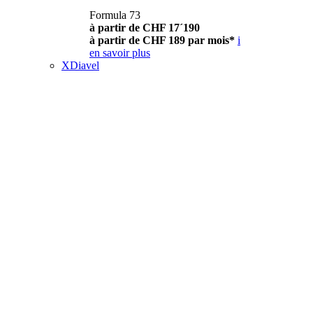
Formula 73
à partir de CHF 17´190
à partir de CHF 189 par mois*
i
en savoir plus
XDiavel