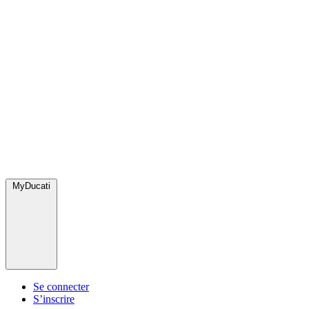
MyDucati
Se connecter
S’inscrire