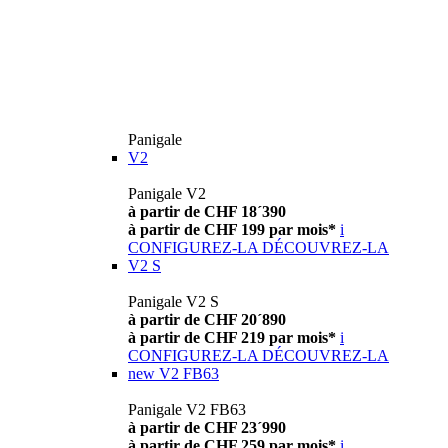
Panigale
V2
Panigale V2
à partir de CHF 18´390
à partir de CHF 199 par mois*
i
CONFIGUREZ-LA
DÉCOUVREZ-LA
V2 S
Panigale V2 S
à partir de CHF 20´890
à partir de CHF 219 par mois*
i
CONFIGUREZ-LA
DÉCOUVREZ-LA
new
V2 FB63
Panigale V2 FB63
à partir de CHF 23´990
à partir de CHF 259 par mois*
i