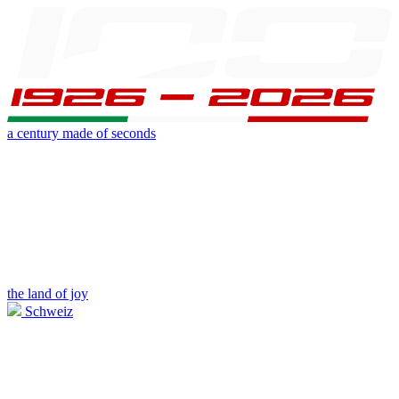
a century made of seconds
the land of joy
Schweiz