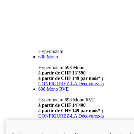
Hypermotard
698 Mono
Hypermotard 698 Mono
à partir de CHF 13´590
à partir de CHF 149 par mois*
i
CONFIGUREZ-LA
Décovurez-la
698 Mono RVE
Hypermotard 698 Mono RVE
à partir de CHF 14´490
à partir de CHF 149 par mois*
i
CONFIGUREZ-LA
Décovurez-la
new
698 Mono Nera
Hypermotard 698 Mono Nera