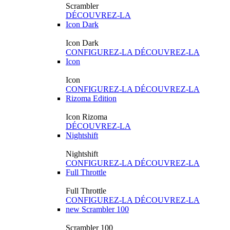
Scrambler
DÉCOUVREZ-LA
Icon Dark
Icon Dark
CONFIGUREZ-LA
DÉCOUVREZ-LA
Icon
Icon
CONFIGUREZ-LA
DÉCOUVREZ-LA
Rizoma Edition
Icon Rizoma
DÉCOUVREZ-LA
Nightshift
Nightshift
CONFIGUREZ-LA
DÉCOUVREZ-LA
Full Throttle
Full Throttle
CONFIGUREZ-LA
DÉCOUVREZ-LA
new
Scrambler 100
Scrambler 100