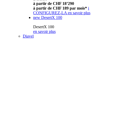
à partir de CHF 18’290
à partir de CHF 189 par mois*
i
CONFIGUREZ-LA
en savoir plus
new
DesertX 100
DesertX 100
en savoir plus
Diavel