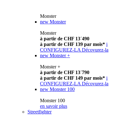
Monster
new
Monster
Monster
à partir de CHF 13´490
à partir de CHF 139 par mois*
i
CONFIGUREZ-LA
Décovurez-la
new
Monster +
Monster +
à partir de CHF 13´790
à partir de CHF 149 par mois*
i
CONFIGUREZ-LA
Décovurez-la
new
Monster 100
Monster 100
en savoir plus
Streetfighter