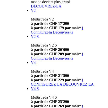
monde devient plus grand.
DÉCOUVREZ-LA
V2
Multistrada V2
à partir de CHF 17´290
à partir de CHF 179 par mois*
i
Configurez-la
Découvrez-la
V2 S
Multistrada V2 S
à partir de CHF 20´090
à partir de CHF 209 par mois*
i
Configurez-la
Découvrez-la
V4
Multistrada V4
à partir de CHF 21´590
à partir de CHF 229 par mois*
i
CONFIGUREZ-LA
DÉCOUVREZ-LA
V4 S
Multistrada V4 S
à partir de CHF 25´290
à partir de CHF 269 par mois*
i