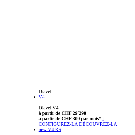
Diavel
V4
Diavel V4
à partir de CHF 29´290
à partir de CHF 309 par mois*
i
CONFIGUREZ-LA
DÉCOUVREZ-LA
new
V4 RS