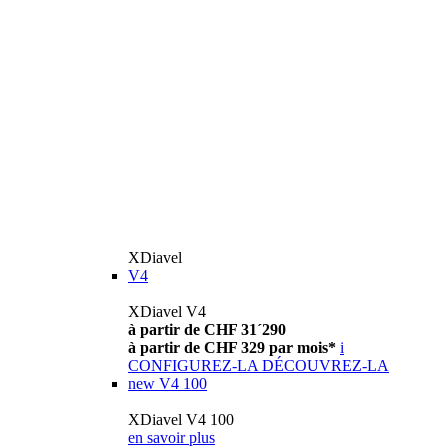
XDiavel
V4
XDiavel V4
à partir de CHF 31´290
à partir de CHF 329 par mois*
i
CONFIGUREZ-LA
DÉCOUVREZ-LA
new
V4 100
XDiavel V4 100
en savoir plus