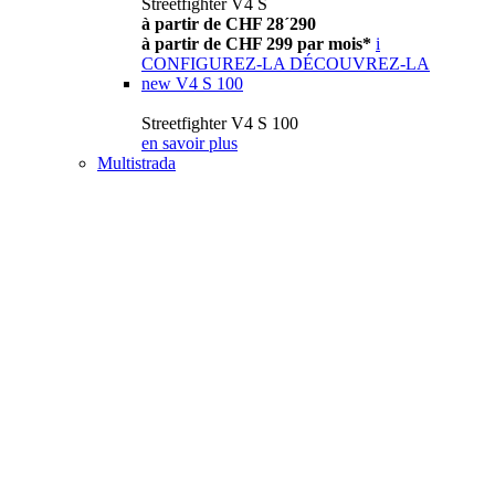
Streetfighter V4 S
à partir de CHF 28´290
à partir de CHF 299 par mois*
i
CONFIGUREZ-LA
DÉCOUVREZ-LA
new
V4 S 100
Streetfighter V4 S 100
en savoir plus
Multistrada