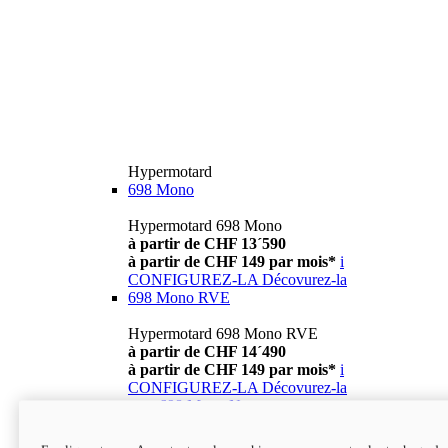
Hypermotard
698 Mono
Hypermotard 698 Mono
à partir de CHF 13´590
à partir de CHF 149 par mois*
i
CONFIGUREZ-LA
Décovurez-la
698 Mono RVE
Hypermotard 698 Mono RVE
à partir de CHF 14´490
à partir de CHF 149 par mois*
i
CONFIGUREZ-LA
Décovurez-la
new
698 Mono Nera
Hypermotard 698 Mono Nera