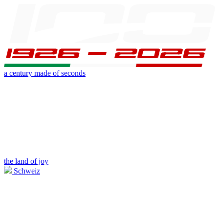
a century made of seconds
the land of joy
Schweiz