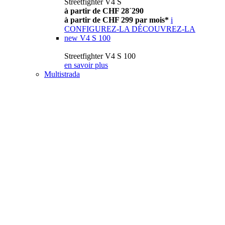
Streetfighter V4 S
à partir de CHF 28´290
à partir de CHF 299 par mois*
i
CONFIGUREZ-LA
DÉCOUVREZ-LA
new
V4 S 100
Streetfighter V4 S 100
en savoir plus
Multistrada