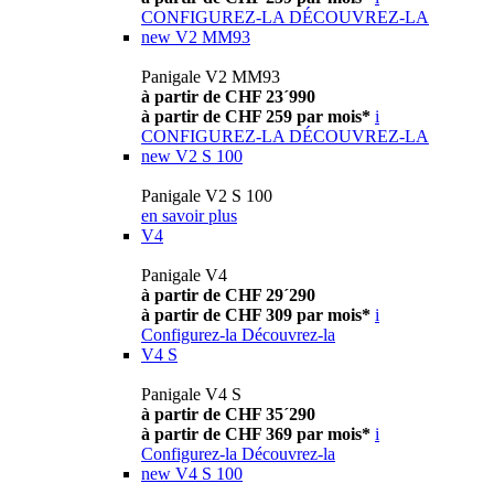
CONFIGUREZ-LA
DÉCOUVREZ-LA
new
V2 MM93
Panigale V2 MM93
à partir de CHF 23´990
à partir de CHF 259 par mois*
i
CONFIGUREZ-LA
DÉCOUVREZ-LA
new
V2 S 100
Panigale V2 S 100
en savoir plus
V4
Panigale V4
à partir de CHF 29´290
à partir de CHF 309 par mois*
i
Configurez-la
Découvrez-la
V4 S
Panigale V4 S
à partir de CHF 35´290
à partir de CHF 369 par mois*
i
Configurez-la
Découvrez-la
new
V4 S 100