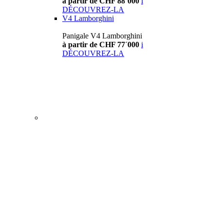
à partir de CHF 88´000
i
DÉCOUVREZ-LA
V4 Lamborghini
Panigale V4 Lamborghini
à partir de CHF 77´000
i
DÉCOUVREZ-LA