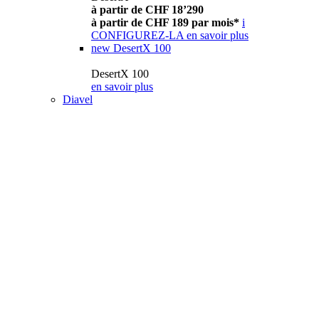
à partir de CHF 18’290
à partir de CHF 189 par mois*
i
CONFIGUREZ-LA
en savoir plus
new
DesertX 100
DesertX 100
en savoir plus
Diavel