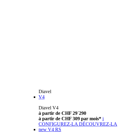
Diavel
V4
Diavel V4
à partir de CHF 29´290
à partir de CHF 309 par mois*
i
CONFIGUREZ-LA
DÉCOUVREZ-LA
new
V4 RS