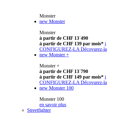
Monster
new
Monster
Monster
à partir de CHF 13´490
à partir de CHF 139 par mois*
i
CONFIGUREZ-LA
Décovurez-la
new
Monster +
Monster +
à partir de CHF 13´790
à partir de CHF 149 par mois*
i
CONFIGUREZ-LA
Décovurez-la
new
Monster 100
Monster 100
en savoir plus
Streetfighter