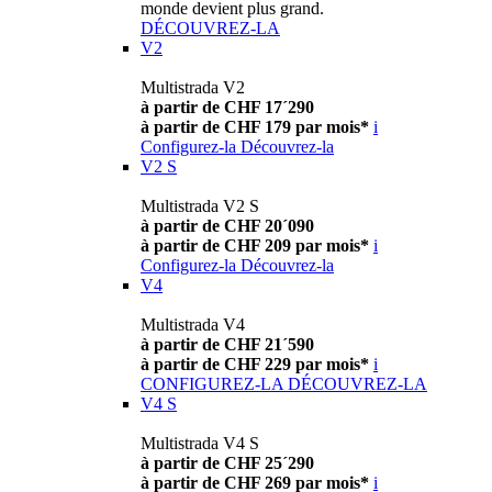
monde devient plus grand.
DÉCOUVREZ-LA
V2
Multistrada V2
à partir de CHF 17´290
à partir de CHF 179 par mois*
i
Configurez-la
Découvrez-la
V2 S
Multistrada V2 S
à partir de CHF 20´090
à partir de CHF 209 par mois*
i
Configurez-la
Découvrez-la
V4
Multistrada V4
à partir de CHF 21´590
à partir de CHF 229 par mois*
i
CONFIGUREZ-LA
DÉCOUVREZ-LA
V4 S
Multistrada V4 S
à partir de CHF 25´290
à partir de CHF 269 par mois*
i