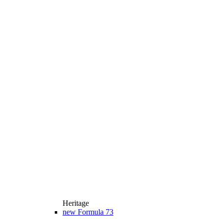
Heritage
new
Formula 73