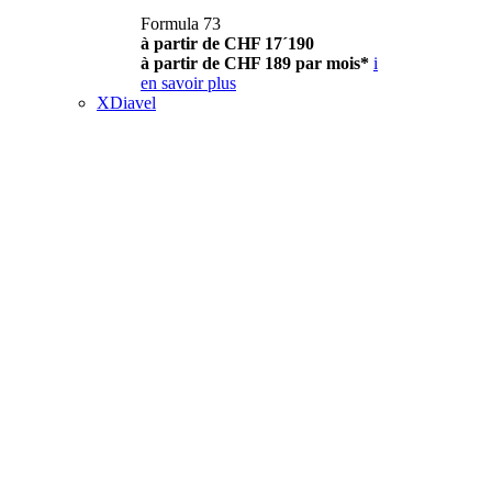
Formula 73
à partir de CHF 17´190
à partir de CHF 189 par mois*
i
en savoir plus
XDiavel