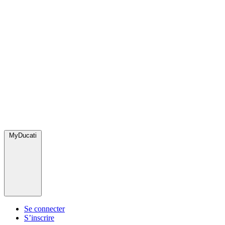
MyDucati
Se connecter
S’inscrire