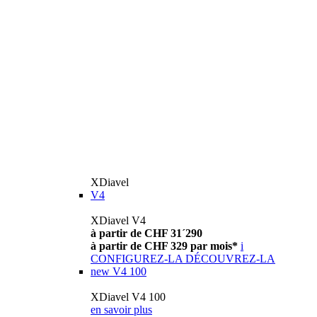
XDiavel
V4
XDiavel V4
à partir de CHF 31´290
à partir de CHF 329 par mois*
i
CONFIGUREZ-LA
DÉCOUVREZ-LA
new
V4 100
XDiavel V4 100
en savoir plus