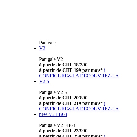
Panigale
V2
Panigale V2
à partir de CHF 18´390
à partir de CHF 199 par mois*
i
CONFIGUREZ-LA
DÉCOUVREZ-LA
V2 S
Panigale V2 S
à partir de CHF 20´890
à partir de CHF 219 par mois*
i
CONFIGUREZ-LA
DÉCOUVREZ-LA
new
V2 FB63
Panigale V2 FB63
à partir de CHF 23´990
à partir de CHF 259 par mois*
i