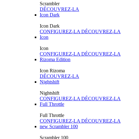
Scrambler
DÉCOUVREZ-LA
Icon Dark
Icon Dark
CONFIGUREZ-LA
DÉCOUVREZ-LA
Icon
Icon
CONFIGUREZ-LA
DÉCOUVREZ-LA
Rizoma Edition
Icon Rizoma
DÉCOUVREZ-LA
Nightshift
Nightshift
CONFIGUREZ-LA
DÉCOUVREZ-LA
Full Throttle
Full Throttle
CONFIGUREZ-LA
DÉCOUVREZ-LA
new
Scrambler 100
Scrambler 100