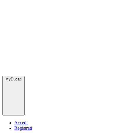
MyDucati
Accedi
Registrati