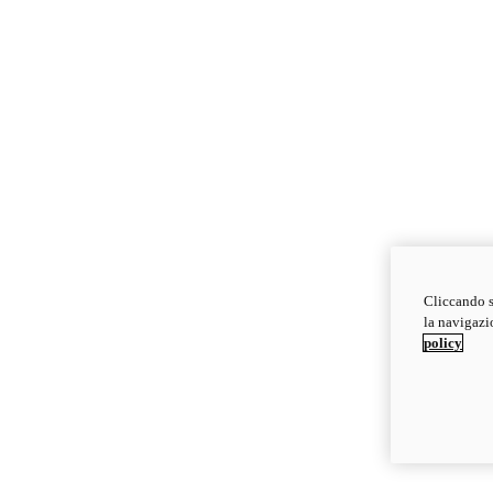
Cliccando s
la navigazio
policy