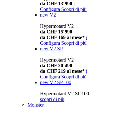
da CHF 13´990
i
Configura
Scopri di più
new
V2
Hypermotard V2
da CHF 15´990
da CHF 169 al mese*
i
Configura
Scopri di più
new
V2 SP
Hypermotard V2
da CHF 20´490
da CHF 219 al mese*
i
Configura
Scopri di più
new
V2 SP 100
Hypermotard V2 SP 100
scopri di più
Monster