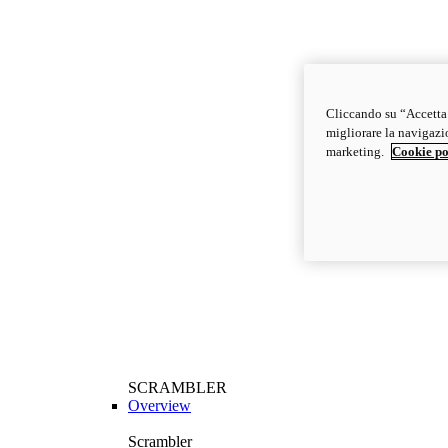
Cliccando su “Accetta t
migliorare la navigazion
marketing.
Cookie po
SCRAMBLER
Overview
Scrambler