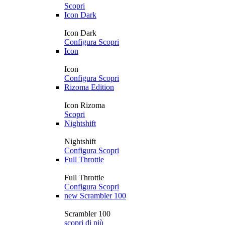
Scopri
Icon Dark
Icon Dark
Configura
Scopri
Icon
Icon
Configura
Scopri
Rizoma Edition
Icon Rizoma
Scopri
Nightshift
Nightshift
Configura
Scopri
Full Throttle
Full Throttle
Configura
Scopri
new
Scrambler 100
Scrambler 100
scopri di più