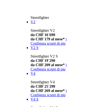
Streetfighter
V2
Streetfighter V2
da CHF 16´690
da CHF 179 al mese*
i
Configura
scopri di piu
V2 S
Streetfighter V2 S
da CHF 19´290
da CHF 209 al mese*
i
Configura
scopri di piu
V4
Streetfighter V4
da CHF 25´290
da CHF 269 al mese*
i
Configura
scopri di piu
V4 S