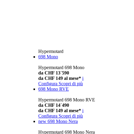
Hypermotard
698 Mono
Hypermotard 698 Mono
da CHF 13´590
da CHF 149 al mese*
i
Configura
Scopri di più
698 Mono RVE
Hypermotard 698 Mono RVE
da CHF 14´490
da CHF 149 al mese*
i
Configura
Scopri di più
new
698 Mono Nera
Hypermotard 698 Mono Nera