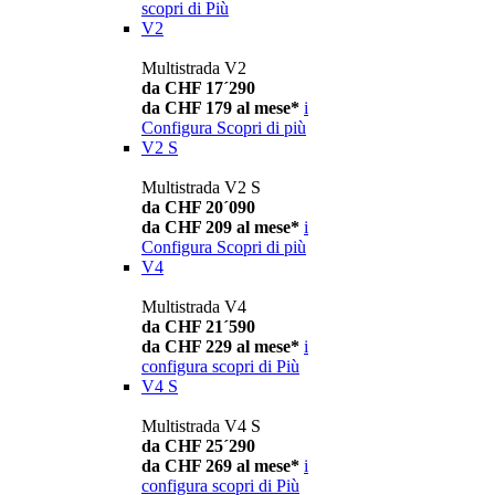
scopri di Più
V2
Multistrada V2
da CHF 17´290
da CHF 179 al mese*
i
Configura
Scopri di più
V2 S
Multistrada V2 S
da CHF 20´090
da CHF 209 al mese*
i
Configura
Scopri di più
V4
Multistrada V4
da CHF 21´590
da CHF 229 al mese*
i
configura
scopri di Più
V4 S
Multistrada V4 S
da CHF 25´290
da CHF 269 al mese*
i
configura
scopri di Più