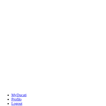
MyDucati
Profilo
Logout