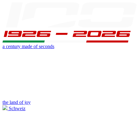
a century made of seconds
the land of joy
Schweiz