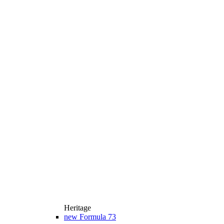
Heritage
new
Formula 73