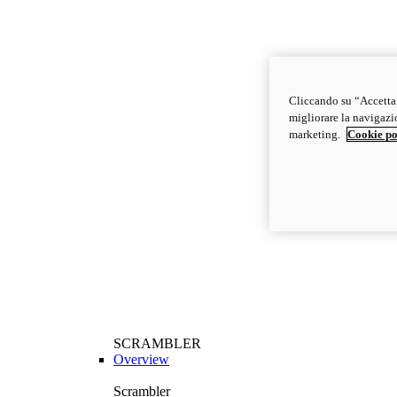
Cliccando su “Accetta t
migliorare la navigazion
marketing.
Cookie po
SCRAMBLER
Overview
Scrambler