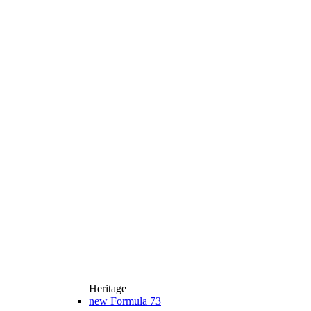
Heritage
new
Formula 73