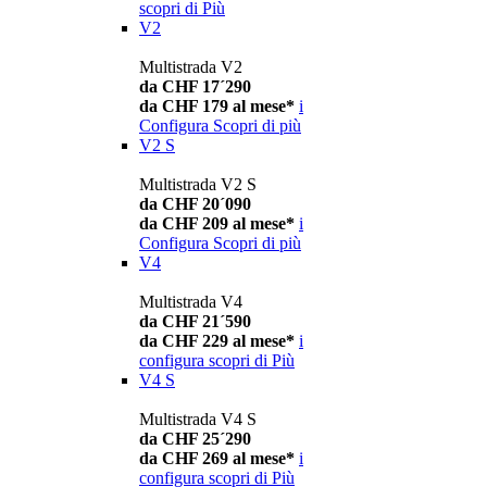
scopri di Più
V2
Multistrada V2
da CHF 17´290
da CHF 179 al mese*
i
Configura
Scopri di più
V2 S
Multistrada V2 S
da CHF 20´090
da CHF 209 al mese*
i
Configura
Scopri di più
V4
Multistrada V4
da CHF 21´590
da CHF 229 al mese*
i
configura
scopri di Più
V4 S
Multistrada V4 S
da CHF 25´290
da CHF 269 al mese*
i
configura
scopri di Più