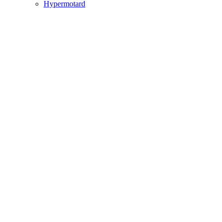
Hypermotard