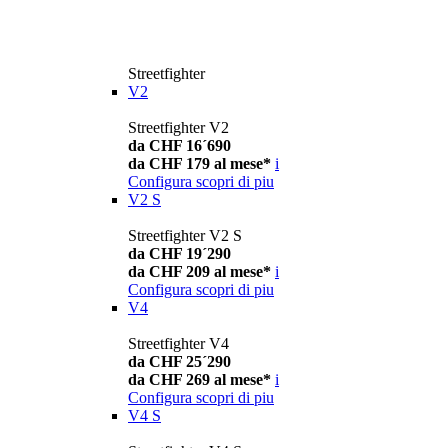
Streetfighter
V2
Streetfighter V2
da CHF 16´690
da CHF 179 al mese*
i
Configura
scopri di piu
V2 S
Streetfighter V2 S
da CHF 19´290
da CHF 209 al mese*
i
Configura
scopri di piu
V4
Streetfighter V4
da CHF 25´290
da CHF 269 al mese*
i
Configura
scopri di piu
V4 S