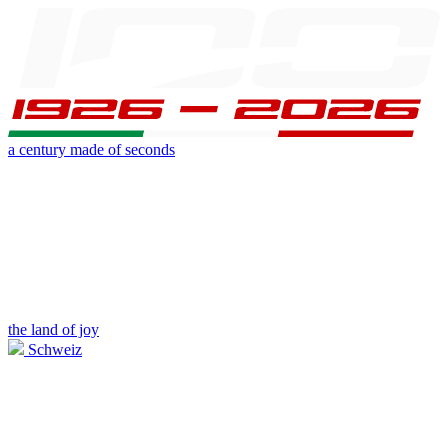
a century made of seconds
the land of joy
Schweiz