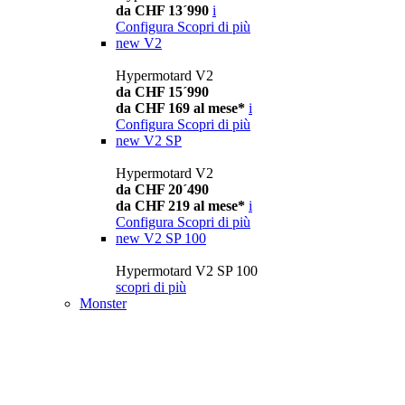
da CHF 13´990
i
Configura
Scopri di più
new
V2
Hypermotard V2
da CHF 15´990
da CHF 169 al mese*
i
Configura
Scopri di più
new
V2 SP
Hypermotard V2
da CHF 20´490
da CHF 219 al mese*
i
Configura
Scopri di più
new
V2 SP 100
Hypermotard V2 SP 100
scopri di più
Monster