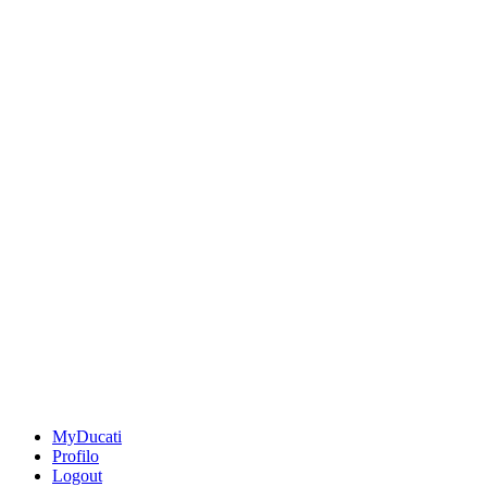
MyDucati
Profilo
Logout