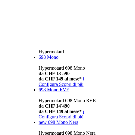
Hypermotard
698 Mono
Hypermotard 698 Mono
da CHF 13´590
da CHF 149 al mese*
i
Configura
Scopri di più
698 Mono RVE
Hypermotard 698 Mono RVE
da CHF 14´490
da CHF 149 al mese*
i
Configura
Scopri di più
new
698 Mono Nera
Hypermotard 698 Mono Nera