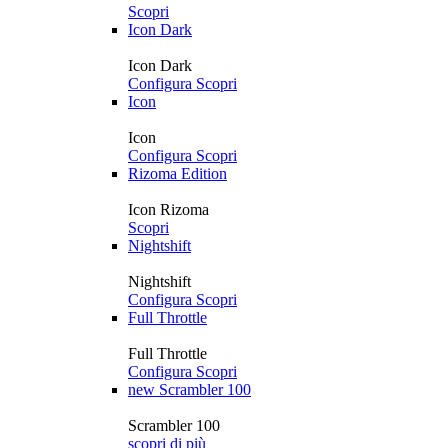
Scopri
Icon Dark
Icon Dark
Configura
Scopri
Icon
Icon
Configura
Scopri
Rizoma Edition
Icon Rizoma
Scopri
Nightshift
Nightshift
Configura
Scopri
Full Throttle
Full Throttle
Configura
Scopri
new
Scrambler 100
Scrambler 100
scopri di più