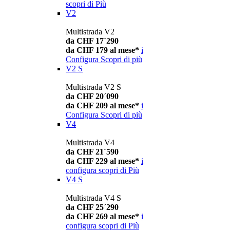
scopri di Più
V2
Multistrada V2
da CHF 17´290
da CHF 179 al mese*
i
Configura
Scopri di più
V2 S
Multistrada V2 S
da CHF 20´090
da CHF 209 al mese*
i
Configura
Scopri di più
V4
Multistrada V4
da CHF 21´590
da CHF 229 al mese*
i
configura
scopri di Più
V4 S
Multistrada V4 S
da CHF 25´290
da CHF 269 al mese*
i
configura
scopri di Più