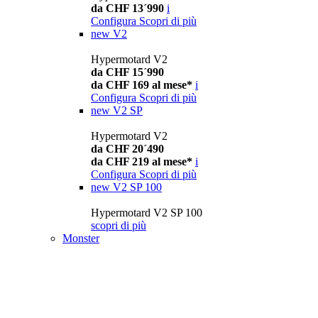
da CHF 13´990
i
Configura
Scopri di più
new
V2
Hypermotard V2
da CHF 15´990
da CHF 169 al mese*
i
Configura
Scopri di più
new
V2 SP
Hypermotard V2
da CHF 20´490
da CHF 219 al mese*
i
Configura
Scopri di più
new
V2 SP 100
Hypermotard V2 SP 100
scopri di più
Monster