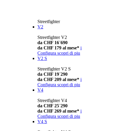
Streetfighter
V2
Streetfighter V2
da CHF 16´690
da CHF 179 al mese*
i
Configura
scopri di piu
V2 S
Streetfighter V2 S
da CHF 19´290
da CHF 209 al mese*
i
Configura
scopri di piu
V4
Streetfighter V4
da CHF 25´290
da CHF 269 al mese*
i
Configura
scopri di piu
V4 S