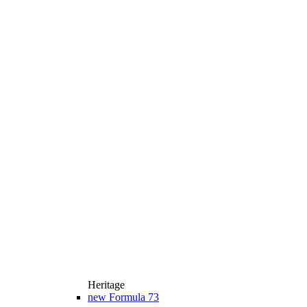
Heritage
new
Formula 73