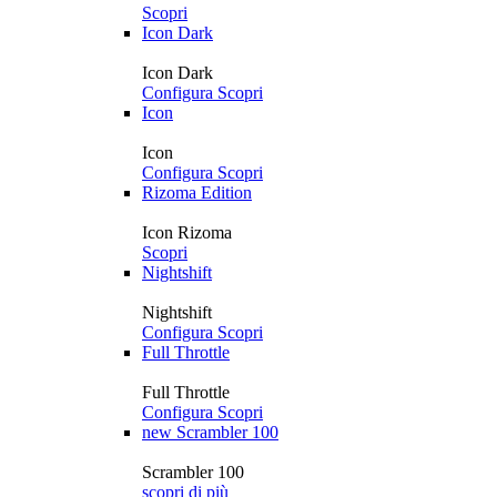
Scopri
Icon Dark
Icon Dark
Configura
Scopri
Icon
Icon
Configura
Scopri
Rizoma Edition
Icon Rizoma
Scopri
Nightshift
Nightshift
Configura
Scopri
Full Throttle
Full Throttle
Configura
Scopri
new
Scrambler 100
Scrambler 100
scopri di più