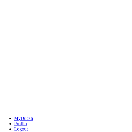
MyDucati
Profilo
Logout