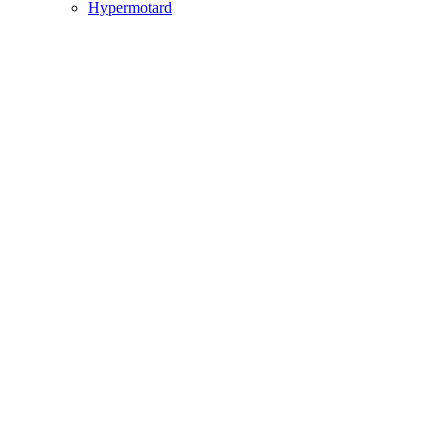
Hypermotard