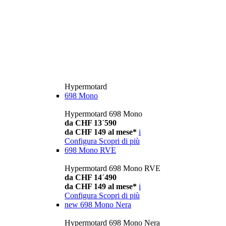
Hypermotard
698 Mono
Hypermotard 698 Mono
da CHF 13´590
da CHF 149 al mese*
i
Configura
Scopri di più
698 Mono RVE
Hypermotard 698 Mono RVE
da CHF 14´490
da CHF 149 al mese*
i
Configura
Scopri di più
new
698 Mono Nera
Hypermotard 698 Mono Nera