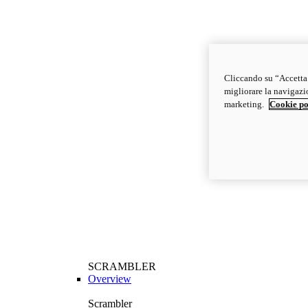
Cliccando su “Accetta t
migliorare la navigazion
marketing.
Cookie po
SCRAMBLER
Overview
Scrambler