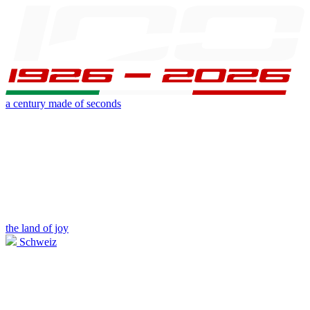
a century made of seconds
the land of joy
Schweiz