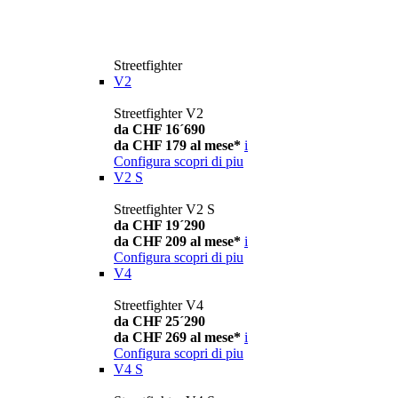
Streetfighter
V2
Streetfighter V2
da CHF 16´690
da CHF 179 al mese*
i
Configura
scopri di piu
V2 S
Streetfighter V2 S
da CHF 19´290
da CHF 209 al mese*
i
Configura
scopri di piu
V4
Streetfighter V4
da CHF 25´290
da CHF 269 al mese*
i
Configura
scopri di piu
V4 S