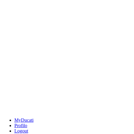
MyDucati
Profilo
Logout