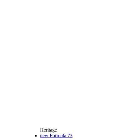
Heritage
new
Formula 73