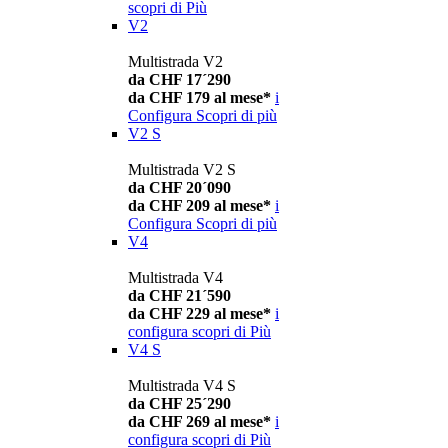
scopri di Più
V2
Multistrada V2
da CHF 17´290
da CHF 179 al mese*
i
Configura
Scopri di più
V2 S
Multistrada V2 S
da CHF 20´090
da CHF 209 al mese*
i
Configura
Scopri di più
V4
Multistrada V4
da CHF 21´590
da CHF 229 al mese*
i
configura
scopri di Più
V4 S
Multistrada V4 S
da CHF 25´290
da CHF 269 al mese*
i
configura
scopri di Più