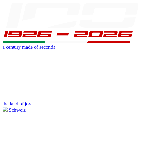
a century made of seconds
the land of joy
Schweiz