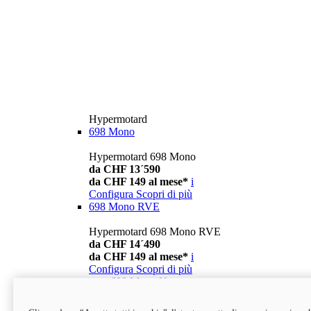
Hypermotard
698 Mono
Hypermotard 698 Mono
da CHF 13´590
da CHF 149 al mese*
i
Configura
Scopri di più
698 Mono RVE
Hypermotard 698 Mono RVE
da CHF 14´490
da CHF 149 al mese*
i
Configura
Scopri di più
new
698 Mono Nera
Hypermotard 698 Mono Nera