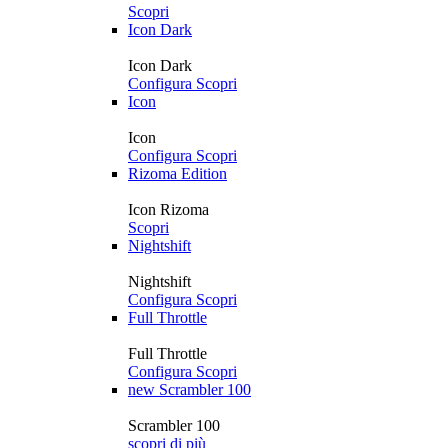
Scopri
Icon Dark
Icon Dark
Configura
Scopri
Icon
Icon
Configura
Scopri
Rizoma Edition
Icon Rizoma
Scopri
Nightshift
Nightshift
Configura
Scopri
Full Throttle
Full Throttle
Configura
Scopri
new
Scrambler 100
Scrambler 100
scopri di più