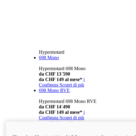
Hypermotard
698 Mono
Hypermotard 698 Mono
da CHF 13´590
da CHF 149 al mese*
i
Configura
Scopri di più
698 Mono RVE
Hypermotard 698 Mono RVE
da CHF 14´490
da CHF 149 al mese*
i
Configura
Scopri di più
new
698 Mono Nera
Hypermotard 698 Mono Nera