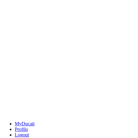
MyDucati
Profilo
Logout