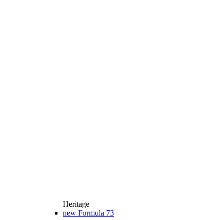
Heritage
new
Formula 73