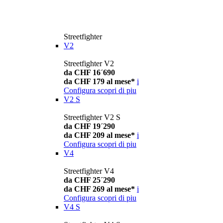
Streetfighter
V2
Streetfighter V2
da CHF 16´690
da CHF 179 al mese*
i
Configura
scopri di piu
V2 S
Streetfighter V2 S
da CHF 19´290
da CHF 209 al mese*
i
Configura
scopri di piu
V4
Streetfighter V4
da CHF 25´290
da CHF 269 al mese*
i
Configura
scopri di piu
V4 S