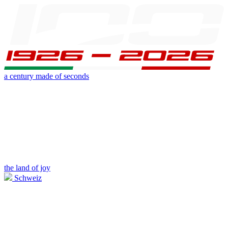
a century made of seconds
the land of joy
Schweiz