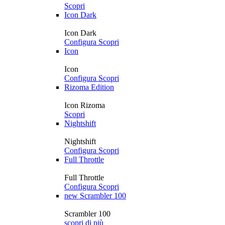
Scopri
Icon Dark
Icon Dark
Configura
Scopri
Icon
Icon
Configura
Scopri
Rizoma Edition
Icon Rizoma
Scopri
Nightshift
Nightshift
Configura
Scopri
Full Throttle
Full Throttle
Configura
Scopri
new
Scrambler 100
Scrambler 100
scopri di più