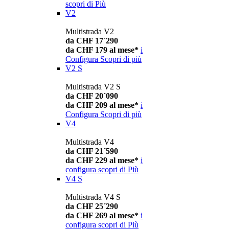
scopri di Più
V2
Multistrada V2
da CHF 17´290
da CHF 179 al mese*
i
Configura
Scopri di più
V2 S
Multistrada V2 S
da CHF 20´090
da CHF 209 al mese*
i
Configura
Scopri di più
V4
Multistrada V4
da CHF 21´590
da CHF 229 al mese*
i
configura
scopri di Più
V4 S
Multistrada V4 S
da CHF 25´290
da CHF 269 al mese*
i
configura
scopri di Più