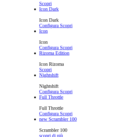
Scopri
Icon Dark
Icon Dark
Configura
Scopri
Icon
Icon
Configura
Scopri
Rizoma Edition
Icon Rizoma
Scopri
Nightshift
Nightshift
Configura
Scopri
Full Throttle
Full Throttle
Configura
Scopri
new
Scrambler 100
Scrambler 100
scopri di più