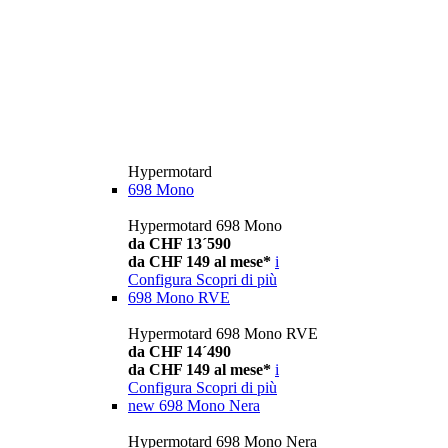
Hypermotard
698 Mono
Hypermotard 698 Mono
da CHF 13´590
da CHF 149 al mese*
i
Configura
Scopri di più
698 Mono RVE
Hypermotard 698 Mono RVE
da CHF 14´490
da CHF 149 al mese*
i
Configura
Scopri di più
new
698 Mono Nera
Hypermotard 698 Mono Nera