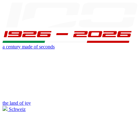
a century made of seconds
the land of joy
Schweiz