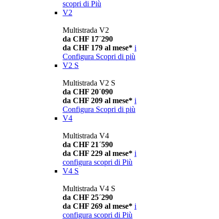
scopri di Più
V2
Multistrada V2
da CHF 17´290
da CHF 179 al mese*
i
Configura
Scopri di più
V2 S
Multistrada V2 S
da CHF 20´090
da CHF 209 al mese*
i
Configura
Scopri di più
V4
Multistrada V4
da CHF 21´590
da CHF 229 al mese*
i
configura
scopri di Più
V4 S
Multistrada V4 S
da CHF 25´290
da CHF 269 al mese*
i
configura
scopri di Più