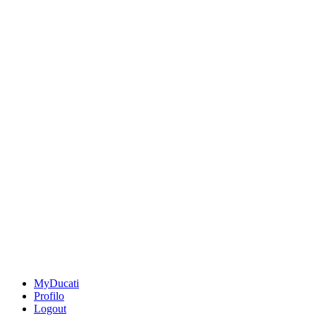
MyDucati
Profilo
Logout