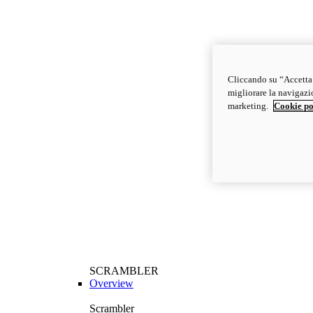
Cliccando su “Accetta t
migliorare la navigazion
marketing.
Cookie po
SCRAMBLER
Overview
Scrambler