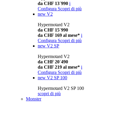
da CHF 13´990
i
Configura
Scopri di più
new
V2
Hypermotard V2
da CHF 15´990
da CHF 169 al mese*
i
Configura
Scopri di più
new
V2 SP
Hypermotard V2
da CHF 20´490
da CHF 219 al mese*
i
Configura
Scopri di più
new
V2 SP 100
Hypermotard V2 SP 100
scopri di più
Monster