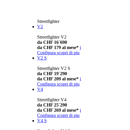
Streetfighter
V2
Streetfighter V2
da CHF 16´690
da CHF 179 al mese*
i
Configura
scopri di piu
V2 S
Streetfighter V2 S
da CHF 19´290
da CHF 209 al mese*
i
Configura
scopri di piu
V4
Streetfighter V4
da CHF 25´290
da CHF 269 al mese*
i
Configura
scopri di piu
V4 S