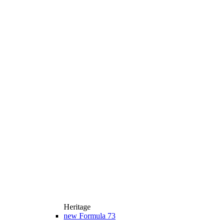
Heritage
new
Formula 73