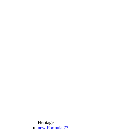
Heritage
new
Formula 73