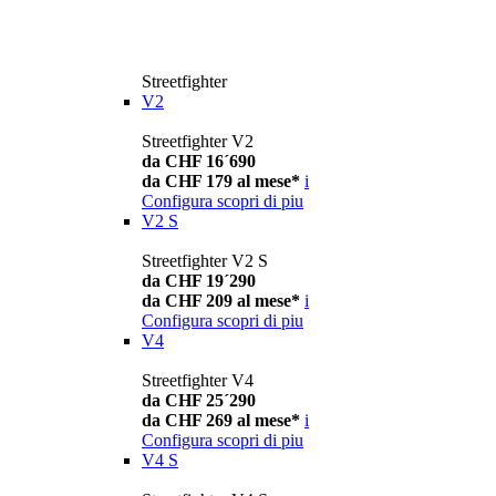
Streetfighter
V2
Streetfighter V2
da CHF 16´690
da CHF 179 al mese*
i
Configura
scopri di piu
V2 S
Streetfighter V2 S
da CHF 19´290
da CHF 209 al mese*
i
Configura
scopri di piu
V4
Streetfighter V4
da CHF 25´290
da CHF 269 al mese*
i
Configura
scopri di piu
V4 S