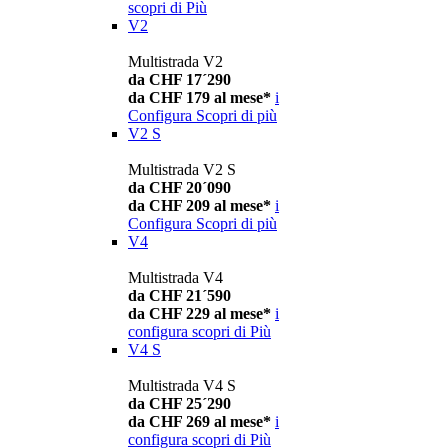
scopri di Più
V2
Multistrada V2
da CHF 17´290
da CHF 179 al mese*
i
Configura
Scopri di più
V2 S
Multistrada V2 S
da CHF 20´090
da CHF 209 al mese*
i
Configura
Scopri di più
V4
Multistrada V4
da CHF 21´590
da CHF 229 al mese*
i
configura
scopri di Più
V4 S
Multistrada V4 S
da CHF 25´290
da CHF 269 al mese*
i
configura
scopri di Più