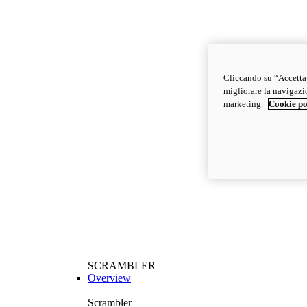
Cliccando su “Accetta t
migliorare la navigazion
marketing.
Cookie po
SCRAMBLER
Overview
Scrambler