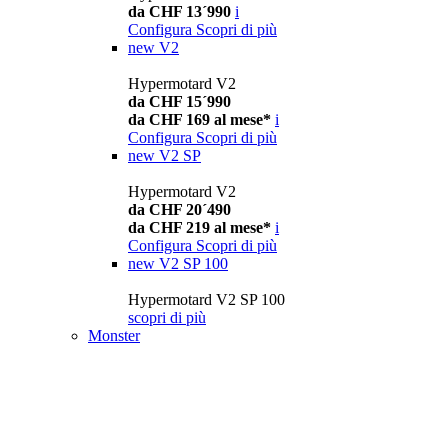
da CHF 13´990
i
Configura
Scopri di più
new
V2
Hypermotard V2
da CHF 15´990
da CHF 169 al mese*
i
Configura
Scopri di più
new
V2 SP
Hypermotard V2
da CHF 20´490
da CHF 219 al mese*
i
Configura
Scopri di più
new
V2 SP 100
Hypermotard V2 SP 100
scopri di più
Monster