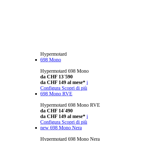
Hypermotard
698 Mono
Hypermotard 698 Mono
da CHF 13´590
da CHF 149 al mese*
i
Configura
Scopri di più
698 Mono RVE
Hypermotard 698 Mono RVE
da CHF 14´490
da CHF 149 al mese*
i
Configura
Scopri di più
new
698 Mono Nera
Hypermotard 698 Mono Nera