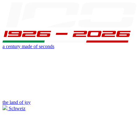
a century made of seconds
the land of joy
Schweiz