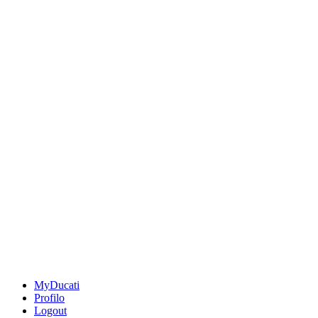
MyDucati
Profilo
Logout