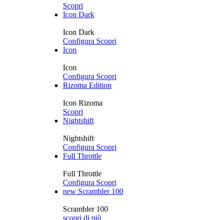
Scopri
Icon Dark
Icon Dark
Configura
Scopri
Icon
Icon
Configura
Scopri
Rizoma Edition
Icon Rizoma
Scopri
Nightshift
Nightshift
Configura
Scopri
Full Throttle
Full Throttle
Configura
Scopri
new
Scrambler 100
Scrambler 100
scopri di più