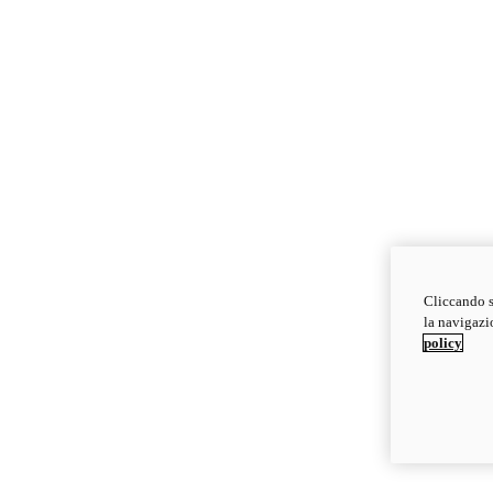
Cliccando s
la navigazio
policy