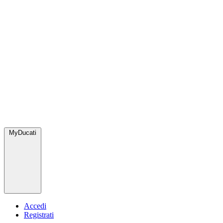
MyDucati
Accedi
Registrati