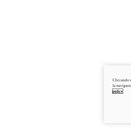
Cliccando s
la navigazio
policy