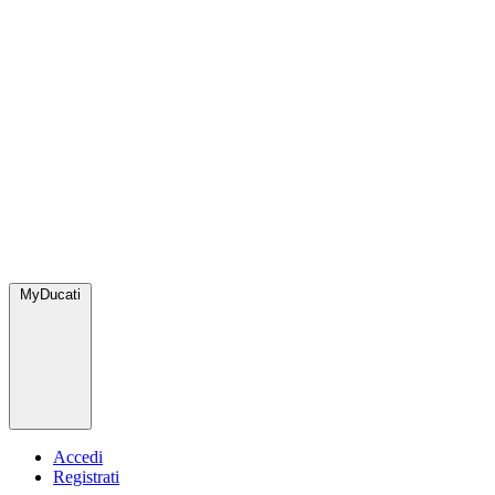
MyDucati
Accedi
Registrati