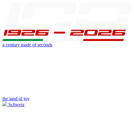
a century made of seconds
the land of joy
Schweiz