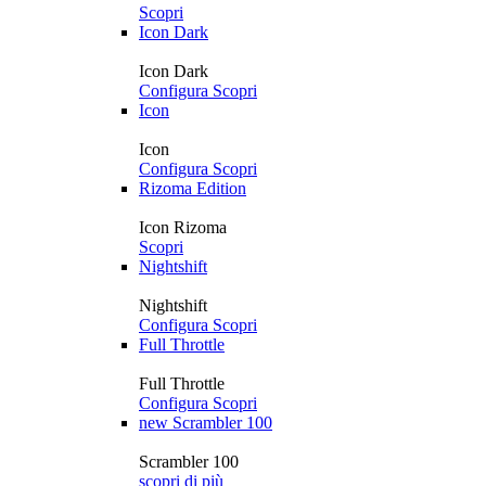
Scopri
Icon Dark
Icon Dark
Configura
Scopri
Icon
Icon
Configura
Scopri
Rizoma Edition
Icon Rizoma
Scopri
Nightshift
Nightshift
Configura
Scopri
Full Throttle
Full Throttle
Configura
Scopri
new
Scrambler 100
Scrambler 100
scopri di più