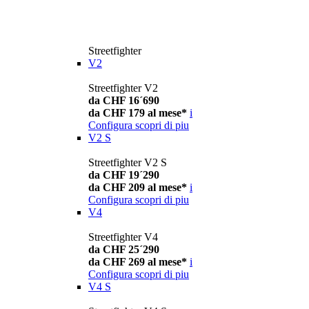
Streetfighter
V2
Streetfighter V2
da CHF 16´690
da CHF 179 al mese*
i
Configura
scopri di piu
V2 S
Streetfighter V2 S
da CHF 19´290
da CHF 209 al mese*
i
Configura
scopri di piu
V4
Streetfighter V4
da CHF 25´290
da CHF 269 al mese*
i
Configura
scopri di piu
V4 S