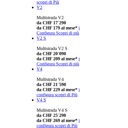
scopri di Più
V2
Multistrada V2
da CHF 17´290
da CHF 179 al mese*
i
Configura
Scopri di più
V2 S
Multistrada V2 S
da CHF 20´090
da CHF 209 al mese*
i
Configura
Scopri di più
V4
Multistrada V4
da CHF 21´590
da CHF 229 al mese*
i
configura
scopri di Più
V4 S
Multistrada V4 S
da CHF 25´290
da CHF 269 al mese*
i
configura
scopri di Più