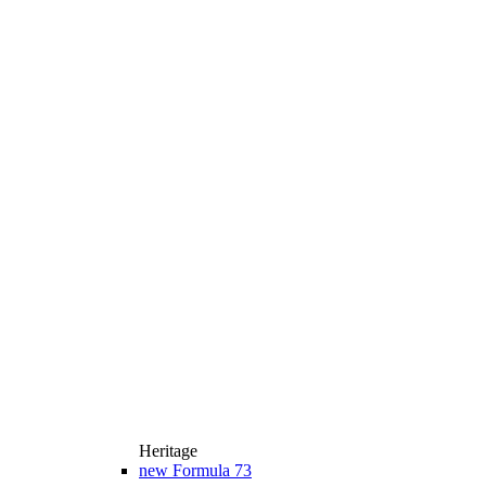
Heritage
new
Formula 73