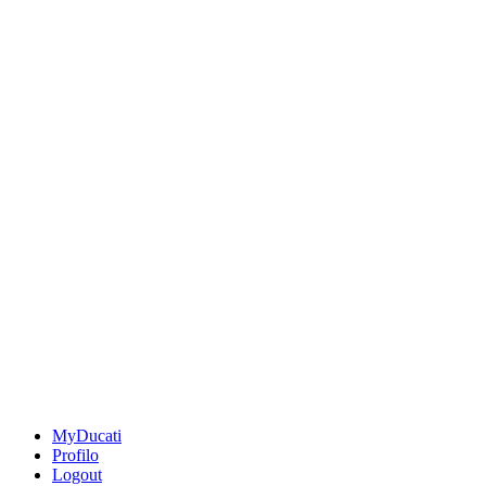
MyDucati
Profilo
Logout