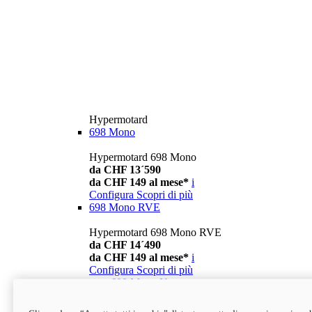
Hypermotard
698 Mono
Hypermotard 698 Mono
da CHF 13´590
da CHF 149 al mese*
i
Configura
Scopri di più
698 Mono RVE
Hypermotard 698 Mono RVE
da CHF 14´490
da CHF 149 al mese*
i
Configura
Scopri di più
new
698 Mono Nera
Hypermotard 698 Mono Nera