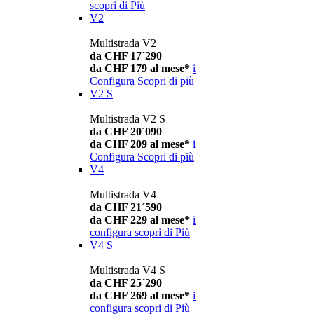
scopri di Più
V2
Multistrada V2
da CHF 17´290
da CHF 179 al mese*
i
Configura
Scopri di più
V2 S
Multistrada V2 S
da CHF 20´090
da CHF 209 al mese*
i
Configura
Scopri di più
V4
Multistrada V4
da CHF 21´590
da CHF 229 al mese*
i
configura
scopri di Più
V4 S
Multistrada V4 S
da CHF 25´290
da CHF 269 al mese*
i
configura
scopri di Più