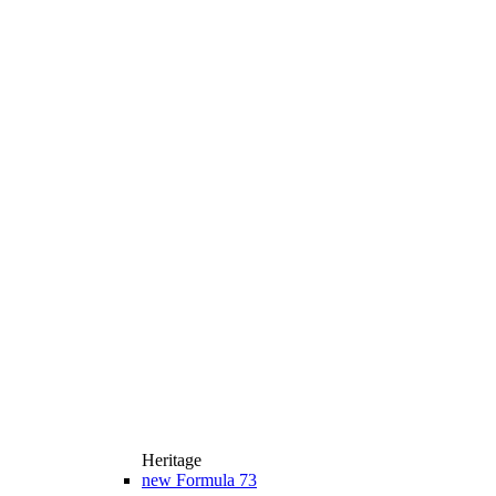
Heritage
new
Formula 73