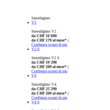
Streetfighter
V2
Streetfighter V2
da CHF 16´690
da CHF 179 al mese*
i
Configura
scopri di piu
V2 S
Streetfighter V2 S
da CHF 19´290
da CHF 209 al mese*
i
Configura
scopri di piu
V4
Streetfighter V4
da CHF 25´290
da CHF 269 al mese*
i
Configura
scopri di piu
V4 S