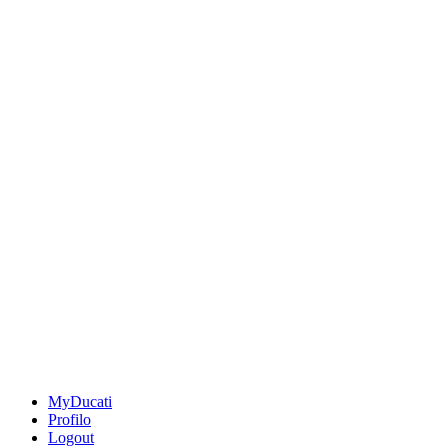
MyDucati
Profilo
Logout