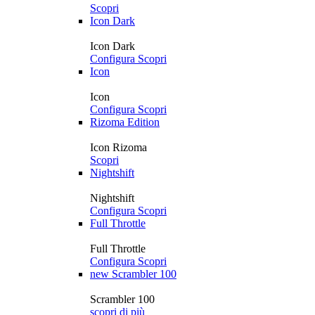
Scopri
Icon Dark
Icon Dark
Configura
Scopri
Icon
Icon
Configura
Scopri
Rizoma Edition
Icon Rizoma
Scopri
Nightshift
Nightshift
Configura
Scopri
Full Throttle
Full Throttle
Configura
Scopri
new
Scrambler 100
Scrambler 100
scopri di più