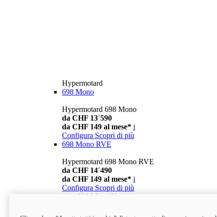
Hypermotard
698 Mono
Hypermotard 698 Mono
da CHF 13´590
da CHF 149 al mese*
i
Configura
Scopri di più
698 Mono RVE
Hypermotard 698 Mono RVE
da CHF 14´490
da CHF 149 al mese*
i
Configura
Scopri di più
new
698 Mono Nera
Hypermotard 698 Mono Nera