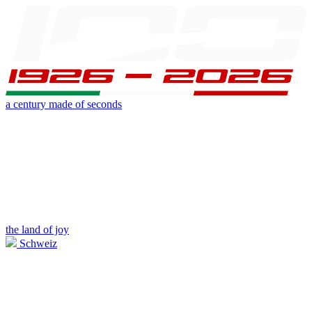
a century made of seconds
the land of joy
Schweiz