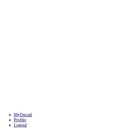
MyDucati
Profilo
Logout