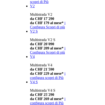
scopri di Più
V2
Multistrada V2
da CHF 17´290
da CHF 179 al mese*
i
Configura
Scopri di più
V2 S
Multistrada V2 S
da CHF 20´090
da CHF 209 al mese*
i
Configura
Scopri di più
V4
Multistrada V4
da CHF 21´590
da CHF 229 al mese*
i
configura
scopri di Più
V4 S
Multistrada V4 S
da CHF 25´290
da CHF 269 al mese*
i
configura
scopri di Più