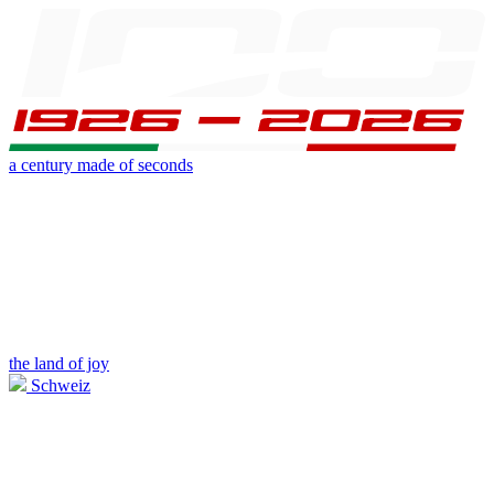
a century made of seconds
the land of joy
Schweiz