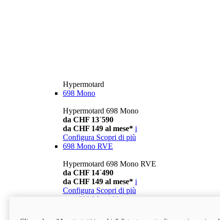
Hypermotard
698 Mono
Hypermotard 698 Mono
da CHF 13´590
da CHF 149 al mese*
i
Configura
Scopri di più
698 Mono RVE
Hypermotard 698 Mono RVE
da CHF 14´490
da CHF 149 al mese*
i
Configura
Scopri di più
new
698 Mono Nera
Hypermotard 698 Mono Nera