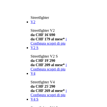
Streetfighter
V2
Streetfighter V2
da CHF 16´690
da CHF 179 al mese*
i
Configura
scopri di piu
V2 S
Streetfighter V2 S
da CHF 19´290
da CHF 209 al mese*
i
Configura
scopri di piu
V4
Streetfighter V4
da CHF 25´290
da CHF 269 al mese*
i
Configura
scopri di piu
V4 S