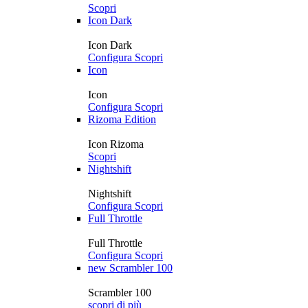
Scopri
Icon Dark
Icon Dark
Configura
Scopri
Icon
Icon
Configura
Scopri
Rizoma Edition
Icon Rizoma
Scopri
Nightshift
Nightshift
Configura
Scopri
Full Throttle
Full Throttle
Configura
Scopri
new
Scrambler 100
Scrambler 100
scopri di più