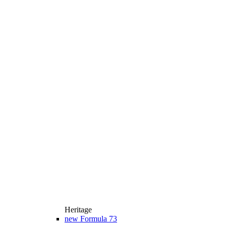
Heritage
new
Formula 73