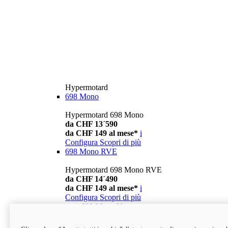
Hypermotard
698 Mono
Hypermotard 698 Mono
da CHF 13´590
da CHF 149 al mese*
i
Configura
Scopri di più
698 Mono RVE
Hypermotard 698 Mono RVE
da CHF 14´490
da CHF 149 al mese*
i
Configura
Scopri di più
new
698 Mono Nera
Hypermotard 698 Mono Nera