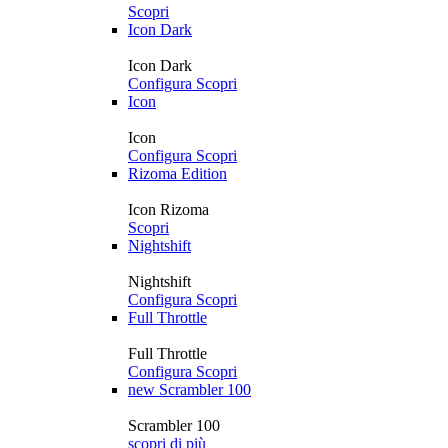
Scopri
Icon Dark
Icon Dark
Configura
Scopri
Icon
Icon
Configura
Scopri
Rizoma Edition
Icon Rizoma
Scopri
Nightshift
Nightshift
Configura
Scopri
Full Throttle
Full Throttle
Configura
Scopri
new
Scrambler 100
Scrambler 100
scopri di più