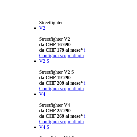
Streetfighter
V2
Streetfighter V2
da CHF 16´690
da CHF 179 al mese*
i
Configura
scopri di piu
V2 S
Streetfighter V2 S
da CHF 19´290
da CHF 209 al mese*
i
Configura
scopri di piu
V4
Streetfighter V4
da CHF 25´290
da CHF 269 al mese*
i
Configura
scopri di piu
V4 S