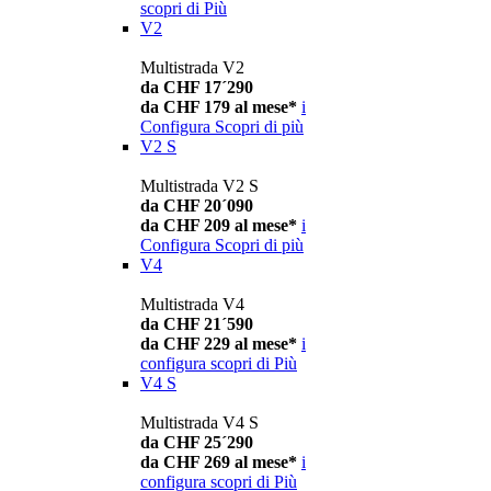
scopri di Più
V2
Multistrada V2
da CHF 17´290
da CHF 179 al mese*
i
Configura
Scopri di più
V2 S
Multistrada V2 S
da CHF 20´090
da CHF 209 al mese*
i
Configura
Scopri di più
V4
Multistrada V4
da CHF 21´590
da CHF 229 al mese*
i
configura
scopri di Più
V4 S
Multistrada V4 S
da CHF 25´290
da CHF 269 al mese*
i
configura
scopri di Più