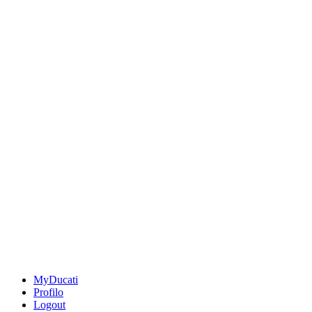
MyDucati
Profilo
Logout