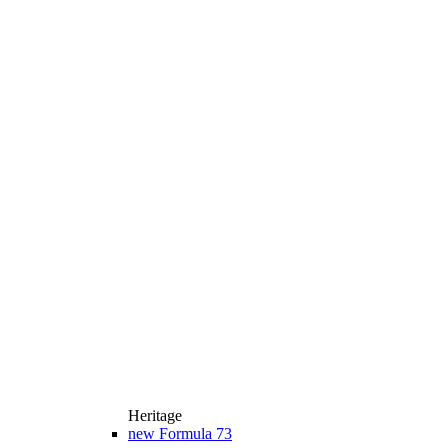
Heritage
new
Formula 73