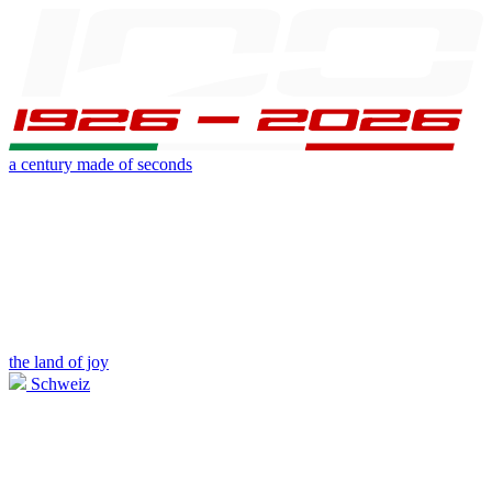
a century made of seconds
the land of joy
Schweiz