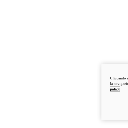
Cliccando s
la navigazio
policy