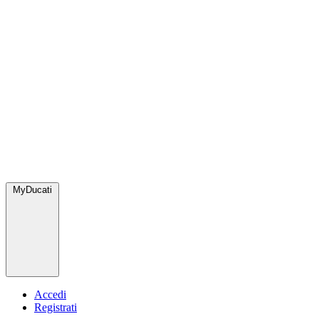
MyDucati
Accedi
Registrati