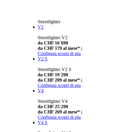
Streetfighter
V2
Streetfighter V2
da CHF 16´690
da CHF 179 al mese*
i
Configura
scopri di piu
V2 S
Streetfighter V2 S
da CHF 19´290
da CHF 209 al mese*
i
Configura
scopri di piu
V4
Streetfighter V4
da CHF 25´290
da CHF 269 al mese*
i
Configura
scopri di piu
V4 S