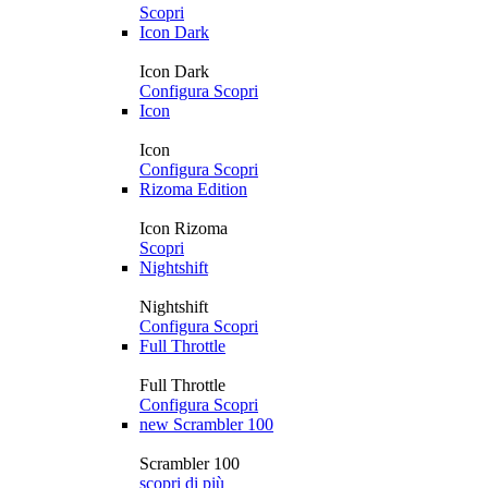
Scopri
Icon Dark
Icon Dark
Configura
Scopri
Icon
Icon
Configura
Scopri
Rizoma Edition
Icon Rizoma
Scopri
Nightshift
Nightshift
Configura
Scopri
Full Throttle
Full Throttle
Configura
Scopri
new
Scrambler 100
Scrambler 100
scopri di più