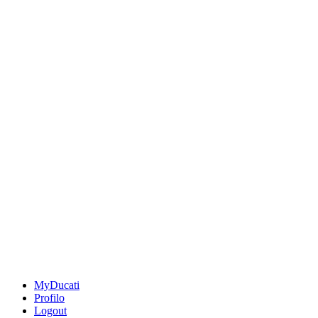
MyDucati
Profilo
Logout