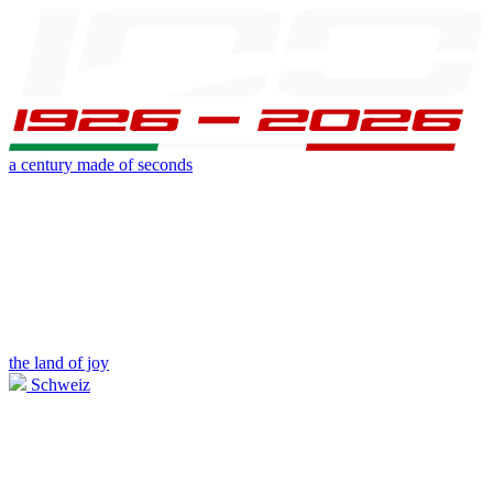
a century made of seconds
the land of joy
Schweiz