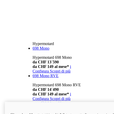
Hypermotard
698 Mono
Hypermotard 698 Mono
da CHF 13´590
da CHF 149 al mese*
i
Configura
Scopri di più
698 Mono RVE
Hypermotard 698 Mono RVE
da CHF 14´490
da CHF 149 al mese*
i
Configura
Scopri di più
new
698 Mono Nera
Hypermotard 698 Mono Nera