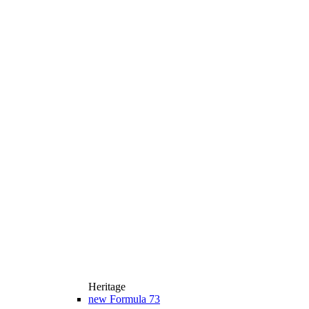
Heritage
new
Formula 73