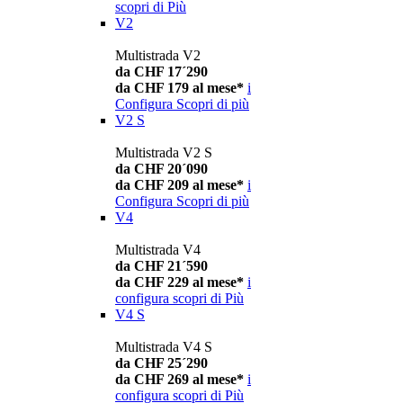
scopri di Più
V2
Multistrada V2
da CHF 17´290
da CHF 179 al mese*
i
Configura
Scopri di più
V2 S
Multistrada V2 S
da CHF 20´090
da CHF 209 al mese*
i
Configura
Scopri di più
V4
Multistrada V4
da CHF 21´590
da CHF 229 al mese*
i
configura
scopri di Più
V4 S
Multistrada V4 S
da CHF 25´290
da CHF 269 al mese*
i
configura
scopri di Più