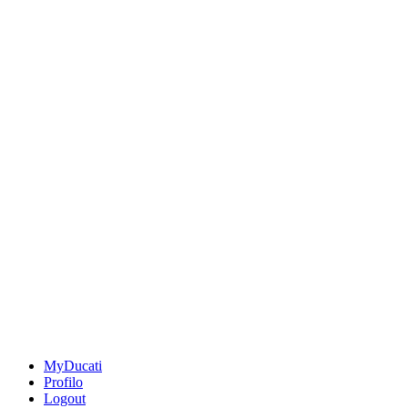
MyDucati
Profilo
Logout