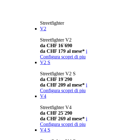
Streetfighter
V2
Streetfighter V2
da CHF 16´690
da CHF 179 al mese*
i
Configura
scopri di piu
V2 S
Streetfighter V2 S
da CHF 19´290
da CHF 209 al mese*
i
Configura
scopri di piu
V4
Streetfighter V4
da CHF 25´290
da CHF 269 al mese*
i
Configura
scopri di piu
V4 S