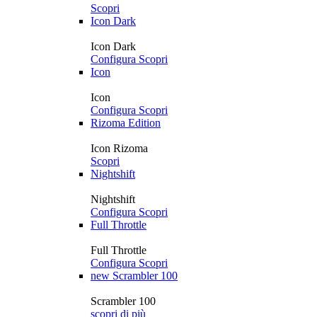
Scopri
Icon Dark
Icon Dark
Configura
Scopri
Icon
Icon
Configura
Scopri
Rizoma Edition
Icon Rizoma
Scopri
Nightshift
Nightshift
Configura
Scopri
Full Throttle
Full Throttle
Configura
Scopri
new
Scrambler 100
Scrambler 100
scopri di più