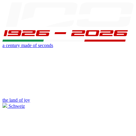
a century made of seconds
the land of joy
Schweiz