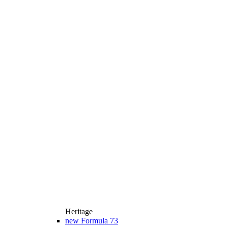
Heritage
new
Formula 73