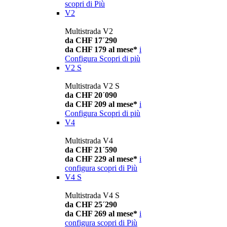
scopri di Più
V2
Multistrada V2
da CHF 17´290
da CHF 179 al mese*
i
Configura
Scopri di più
V2 S
Multistrada V2 S
da CHF 20´090
da CHF 209 al mese*
i
Configura
Scopri di più
V4
Multistrada V4
da CHF 21´590
da CHF 229 al mese*
i
configura
scopri di Più
V4 S
Multistrada V4 S
da CHF 25´290
da CHF 269 al mese*
i
configura
scopri di Più