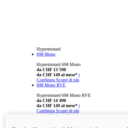
Hypermotard
698 Mono
Hypermotard 698 Mono
da CHF 13´590
da CHF 149 al mese*
i
Configura
Scopri di più
698 Mono RVE
Hypermotard 698 Mono RVE
da CHF 14´490
da CHF 149 al mese*
i
Configura
Scopri di più
new
698 Mono Nera
Hypermotard 698 Mono Nera