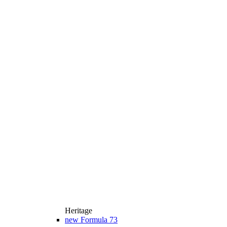
Heritage
new
Formula 73