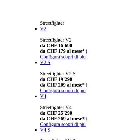
Streetfighter
V2
Streetfighter V2
da CHF 16´690
da CHF 179 al mese*
i
Configura
scopri di piu
V2 S
Streetfighter V2 S
da CHF 19´290
da CHF 209 al mese*
i
Configura
scopri di piu
V4
Streetfighter V4
da CHF 25´290
da CHF 269 al mese*
i
Configura
scopri di piu
V4 S