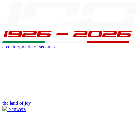
a century made of seconds
the land of joy
Schweiz