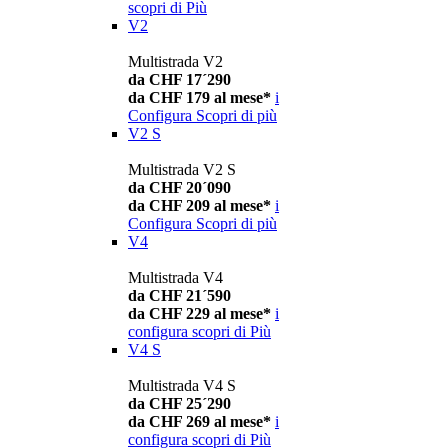
scopri di Più
V2
Multistrada V2
da CHF 17´290
da CHF 179 al mese*
i
Configura
Scopri di più
V2 S
Multistrada V2 S
da CHF 20´090
da CHF 209 al mese*
i
Configura
Scopri di più
V4
Multistrada V4
da CHF 21´590
da CHF 229 al mese*
i
configura
scopri di Più
V4 S
Multistrada V4 S
da CHF 25´290
da CHF 269 al mese*
i
configura
scopri di Più