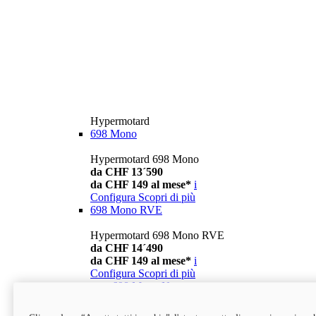
Hypermotard
698 Mono
Hypermotard 698 Mono
da CHF 13´590
da CHF 149 al mese*
i
Configura
Scopri di più
698 Mono RVE
Hypermotard 698 Mono RVE
da CHF 14´490
da CHF 149 al mese*
i
Configura
Scopri di più
new
698 Mono Nera
Hypermotard 698 Mono Nera