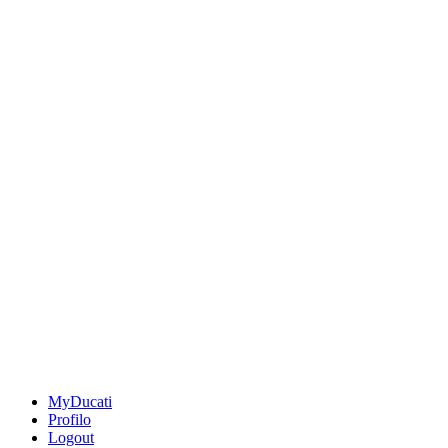
MyDucati
Profilo
Logout