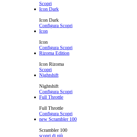
Scopri
Icon Dark
Icon Dark
Configura
Scopri
Icon
Icon
Configura
Scopri
Rizoma Edition
Icon Rizoma
Scopri
Nightshift
Nightshift
Configura
Scopri
Full Throttle
Full Throttle
Configura
Scopri
new
Scrambler 100
Scrambler 100
scopri di più