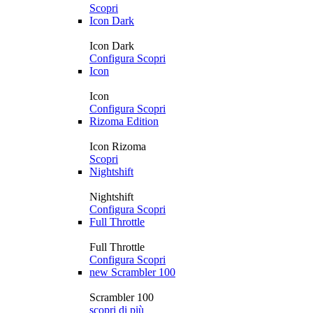
Scopri
Icon Dark
Icon Dark
Configura
Scopri
Icon
Icon
Configura
Scopri
Rizoma Edition
Icon Rizoma
Scopri
Nightshift
Nightshift
Configura
Scopri
Full Throttle
Full Throttle
Configura
Scopri
new
Scrambler 100
Scrambler 100
scopri di più