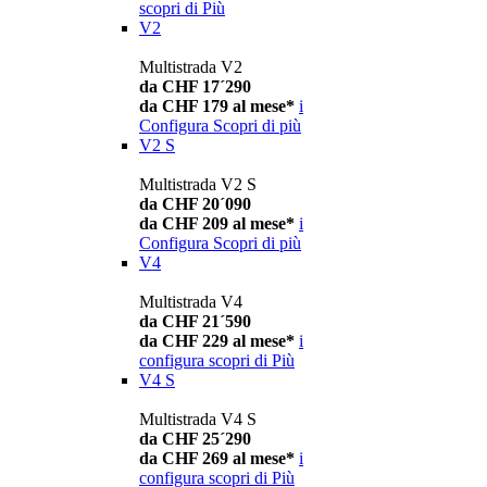
scopri di Più
V2
Multistrada V2
da CHF 17´290
da CHF 179 al mese*
i
Configura
Scopri di più
V2 S
Multistrada V2 S
da CHF 20´090
da CHF 209 al mese*
i
Configura
Scopri di più
V4
Multistrada V4
da CHF 21´590
da CHF 229 al mese*
i
configura
scopri di Più
V4 S
Multistrada V4 S
da CHF 25´290
da CHF 269 al mese*
i
configura
scopri di Più