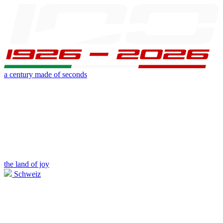
a century made of seconds
the land of joy
Schweiz