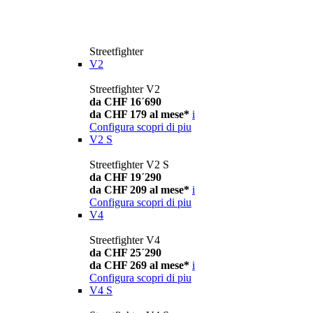
Streetfighter
V2
Streetfighter V2
da CHF 16´690
da CHF 179 al mese*
i
Configura
scopri di piu
V2 S
Streetfighter V2 S
da CHF 19´290
da CHF 209 al mese*
i
Configura
scopri di piu
V4
Streetfighter V4
da CHF 25´290
da CHF 269 al mese*
i
Configura
scopri di piu
V4 S