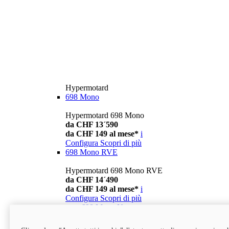
Hypermotard
698 Mono
Hypermotard 698 Mono
da CHF 13´590
da CHF 149 al mese*
i
Configura
Scopri di più
698 Mono RVE
Hypermotard 698 Mono RVE
da CHF 14´490
da CHF 149 al mese*
i
Configura
Scopri di più
new
698 Mono Nera
Hypermotard 698 Mono Nera