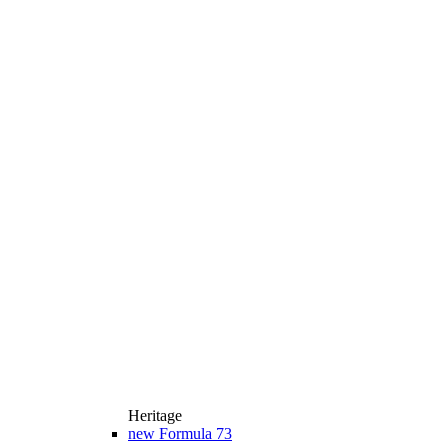
Heritage
new
Formula 73