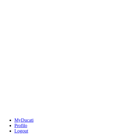
MyDucati
Profilo
Logout