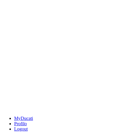
MyDucati
Profilo
Logout