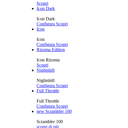
Scopri
Icon Dark
Icon Dark
Configura
Scopri
Icon
Icon
Configura
Scopri
Rizoma Edition
Icon Rizoma
Scopri
Nightshift
Nightshift
Configura
Scopri
Full Throttle
Full Throttle
Configura
Scopri
new
Scrambler 100
Scrambler 100
scopri di più