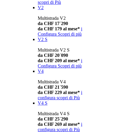
scopri di Più
V2
Multistrada V2
da CHF 17´290
da CHF 179 al mese*
i
Configura
Scopri di più
V2 S
Multistrada V2 S
da CHF 20´090
da CHF 209 al mese*
i
Configura
Scopri di più
V4
Multistrada V4
da CHF 21´590
da CHF 229 al mese*
i
configura
scopri di Più
V4 S
Multistrada V4 S
da CHF 25´290
da CHF 269 al mese*
i
configura
scopri di Più