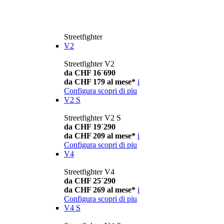
Streetfighter
V2
Streetfighter V2
da CHF 16´690
da CHF 179 al mese*
i
Configura
scopri di piu
V2 S
Streetfighter V2 S
da CHF 19´290
da CHF 209 al mese*
i
Configura
scopri di piu
V4
Streetfighter V4
da CHF 25´290
da CHF 269 al mese*
i
Configura
scopri di piu
V4 S