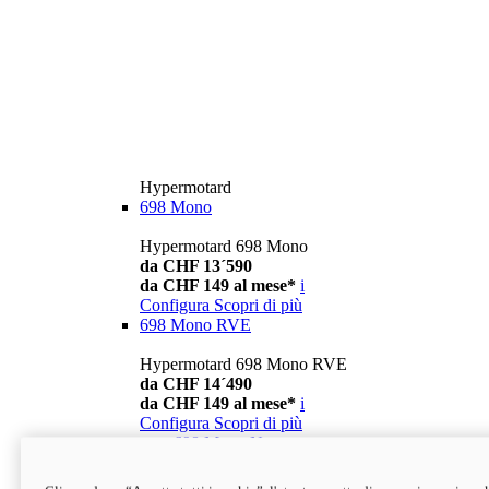
Hypermotard
698 Mono
Hypermotard 698 Mono
da CHF 13´590
da CHF 149 al mese*
i
Configura
Scopri di più
698 Mono RVE
Hypermotard 698 Mono RVE
da CHF 14´490
da CHF 149 al mese*
i
Configura
Scopri di più
new
698 Mono Nera
Hypermotard 698 Mono Nera