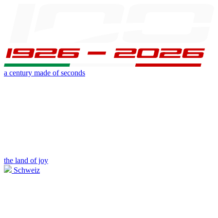
a century made of seconds
the land of joy
Schweiz