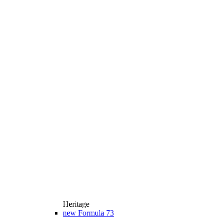
Heritage
new
Formula 73