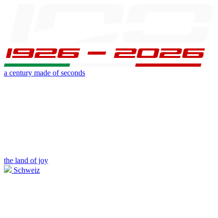
a century made of seconds
the land of joy
Schweiz