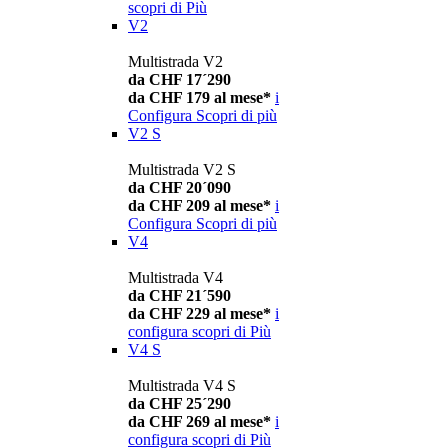
scopri di Più
V2
Multistrada V2
da CHF 17´290
da CHF 179 al mese*
i
Configura
Scopri di più
V2 S
Multistrada V2 S
da CHF 20´090
da CHF 209 al mese*
i
Configura
Scopri di più
V4
Multistrada V4
da CHF 21´590
da CHF 229 al mese*
i
configura
scopri di Più
V4 S
Multistrada V4 S
da CHF 25´290
da CHF 269 al mese*
i
configura
scopri di Più