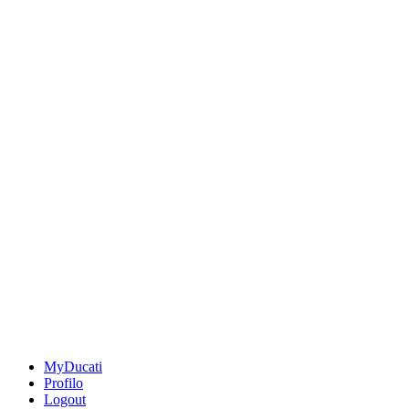
MyDucati
Profilo
Logout