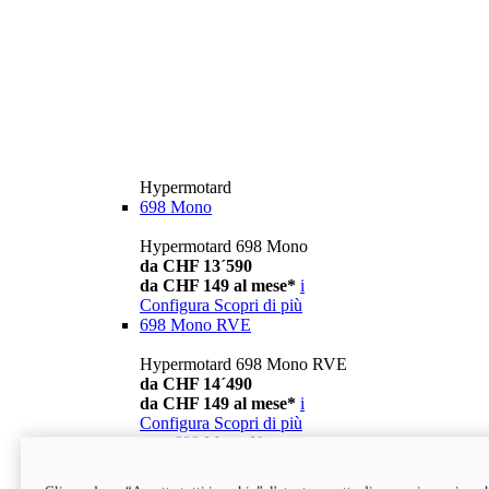
Hypermotard
698 Mono
Hypermotard 698 Mono
da CHF 13´590
da CHF 149 al mese*
i
Configura
Scopri di più
698 Mono RVE
Hypermotard 698 Mono RVE
da CHF 14´490
da CHF 149 al mese*
i
Configura
Scopri di più
new
698 Mono Nera
Hypermotard 698 Mono Nera