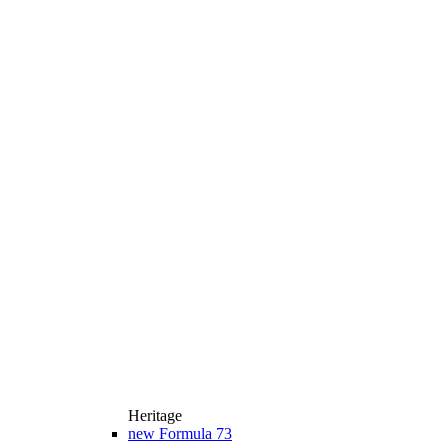
Heritage
new
Formula 73