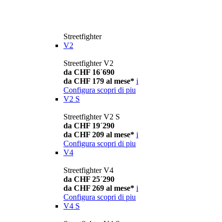
Streetfighter
V2
Streetfighter V2
da CHF 16´690
da CHF 179 al mese*
i
Configura
scopri di piu
V2 S
Streetfighter V2 S
da CHF 19´290
da CHF 209 al mese*
i
Configura
scopri di piu
V4
Streetfighter V4
da CHF 25´290
da CHF 269 al mese*
i
Configura
scopri di piu
V4 S