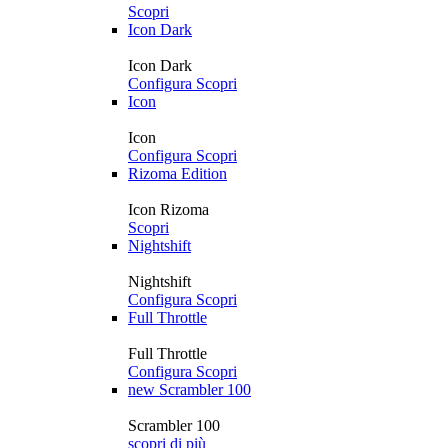
Scopri
Icon Dark
Icon Dark
Configura
Scopri
Icon
Icon
Configura
Scopri
Rizoma Edition
Icon Rizoma
Scopri
Nightshift
Nightshift
Configura
Scopri
Full Throttle
Full Throttle
Configura
Scopri
new
Scrambler 100
Scrambler 100
scopri di più