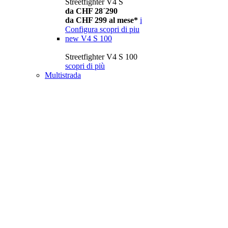
Streetfighter V4 S
da CHF 28´290
da CHF 299 al mese*
i
Configura
scopri di piu
new
V4 S 100
Streetfighter V4 S 100
scopri di più
Multistrada