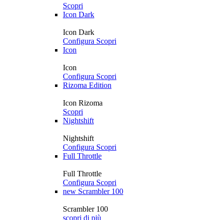
Scopri
Icon Dark
Icon Dark
Configura
Scopri
Icon
Icon
Configura
Scopri
Rizoma Edition
Icon Rizoma
Scopri
Nightshift
Nightshift
Configura
Scopri
Full Throttle
Full Throttle
Configura
Scopri
new
Scrambler 100
Scrambler 100
scopri di più