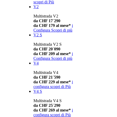
scopri di Più
V2
Multistrada V2
da CHF 17´290
da CHF 179 al mese*
i
Configura
Scopri di più
V2 S
Multistrada V2 S
da CHF 20´090
da CHF 209 al mese*
i
Configura
Scopri di più
V4
Multistrada V4
da CHF 21´590
da CHF 229 al mese*
i
configura
scopri di Più
V4 S
Multistrada V4 S
da CHF 25´290
da CHF 269 al mese*
i
configura
scopri di Più