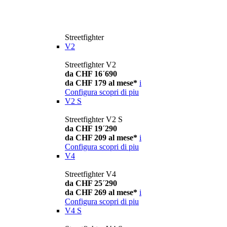
Streetfighter
V2
Streetfighter V2
da CHF 16´690
da CHF 179 al mese*
i
Configura
scopri di piu
V2 S
Streetfighter V2 S
da CHF 19´290
da CHF 209 al mese*
i
Configura
scopri di piu
V4
Streetfighter V4
da CHF 25´290
da CHF 269 al mese*
i
Configura
scopri di piu
V4 S