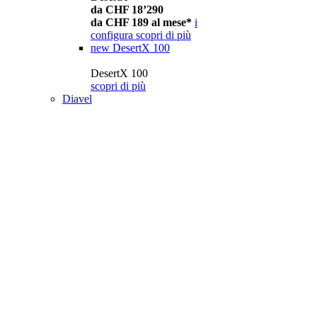
da CHF 18’290
da CHF 189 al mese*
i
configura
scopri di più
new
DesertX 100
DesertX 100
scopri di più
Diavel