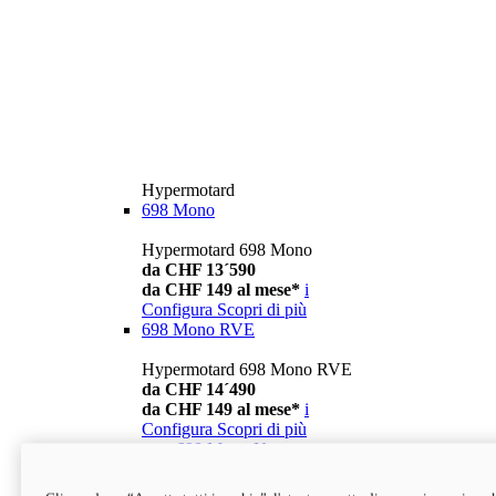
Hypermotard
698 Mono
Hypermotard 698 Mono
da CHF 13´590
da CHF 149 al mese*
i
Configura
Scopri di più
698 Mono RVE
Hypermotard 698 Mono RVE
da CHF 14´490
da CHF 149 al mese*
i
Configura
Scopri di più
new
698 Mono Nera
Hypermotard 698 Mono Nera