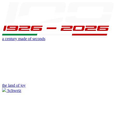
a century made of seconds
the land of joy
Schweiz