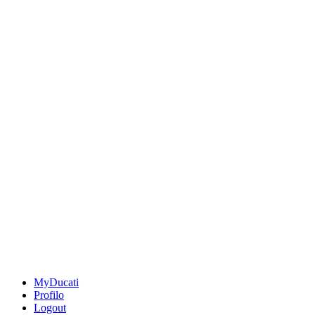
MyDucati
Profilo
Logout