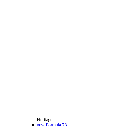
Heritage
new
Formula 73