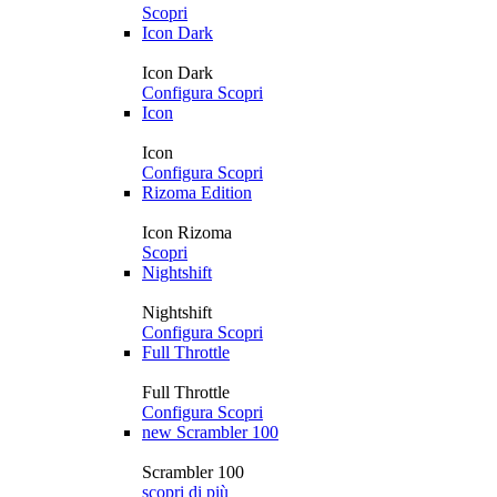
Scopri
Icon Dark
Icon Dark
Configura
Scopri
Icon
Icon
Configura
Scopri
Rizoma Edition
Icon Rizoma
Scopri
Nightshift
Nightshift
Configura
Scopri
Full Throttle
Full Throttle
Configura
Scopri
new
Scrambler 100
Scrambler 100
scopri di più