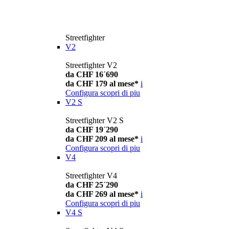
Streetfighter
V2
Streetfighter V2
da CHF 16´690
da CHF 179 al mese*
i
Configura
scopri di piu
V2 S
Streetfighter V2 S
da CHF 19´290
da CHF 209 al mese*
i
Configura
scopri di piu
V4
Streetfighter V4
da CHF 25´290
da CHF 269 al mese*
i
Configura
scopri di piu
V4 S