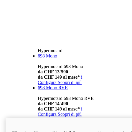
Hypermotard
698 Mono
Hypermotard 698 Mono
da CHF 13´590
da CHF 149 al mese*
i
Configura
Scopri di più
698 Mono RVE
Hypermotard 698 Mono RVE
da CHF 14´490
da CHF 149 al mese*
i
Configura
Scopri di più
new
698 Mono Nera
Hypermotard 698 Mono Nera