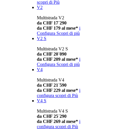
scopri di Più
V2
Multistrada V2
da CHF 17´290
da CHF 179 al mese*
i
Configura
Scopri di più
V2 S
Multistrada V2 S
da CHF 20´090
da CHF 209 al mese*
i
Configura
Scopri di più
V4
Multistrada V4
da CHF 21´590
da CHF 229 al mese*
i
configura
scopri di Più
V4 S
Multistrada V4 S
da CHF 25´290
da CHF 269 al mese*
i
configura
scopri di Più