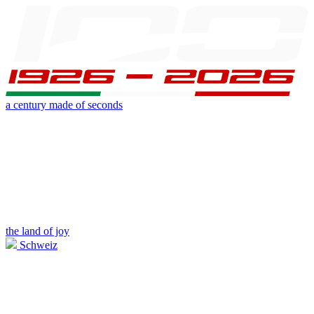
a century made of seconds
the land of joy
Schweiz