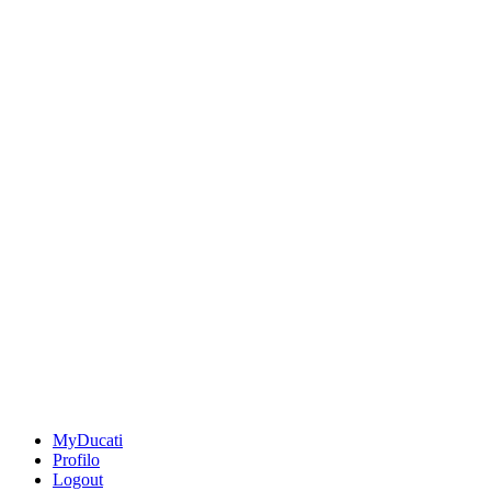
MyDucati
Profilo
Logout