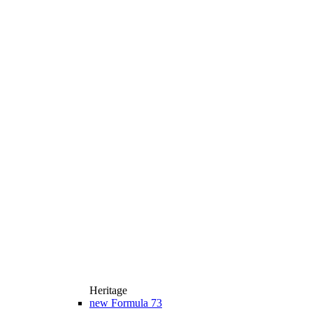
Heritage
new
Formula 73