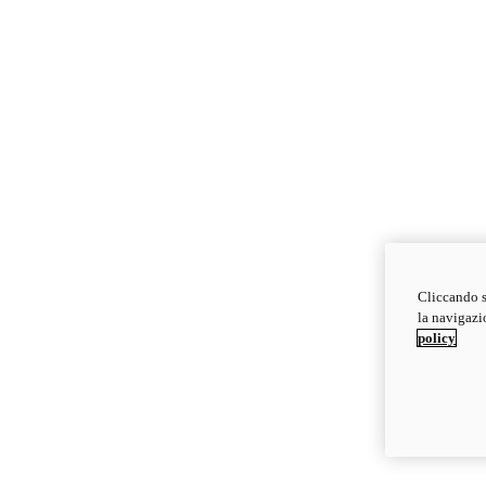
Cliccando s
la navigazio
policy