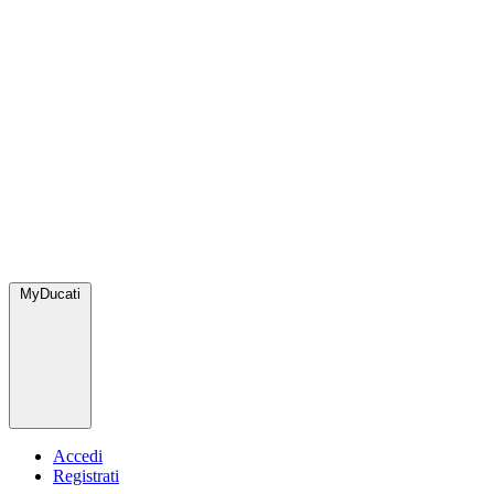
MyDucati
Accedi
Registrati