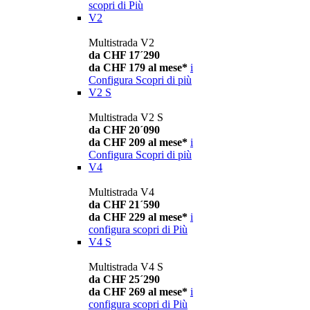
scopri di Più
V2
Multistrada V2
da CHF 17´290
da CHF 179 al mese*
i
Configura
Scopri di più
V2 S
Multistrada V2 S
da CHF 20´090
da CHF 209 al mese*
i
Configura
Scopri di più
V4
Multistrada V4
da CHF 21´590
da CHF 229 al mese*
i
configura
scopri di Più
V4 S
Multistrada V4 S
da CHF 25´290
da CHF 269 al mese*
i
configura
scopri di Più