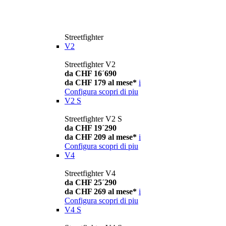
Streetfighter
V2
Streetfighter V2
da CHF 16´690
da CHF 179 al mese*
i
Configura
scopri di piu
V2 S
Streetfighter V2 S
da CHF 19´290
da CHF 209 al mese*
i
Configura
scopri di piu
V4
Streetfighter V4
da CHF 25´290
da CHF 269 al mese*
i
Configura
scopri di piu
V4 S