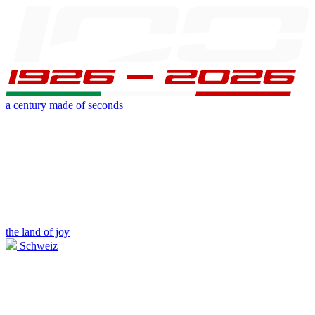
a century made of seconds
the land of joy
Schweiz