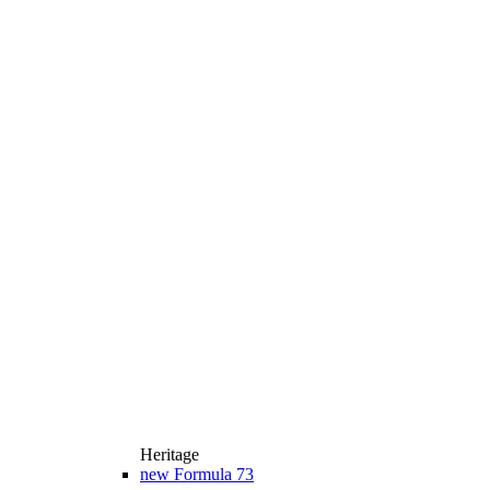
Heritage
new
Formula 73