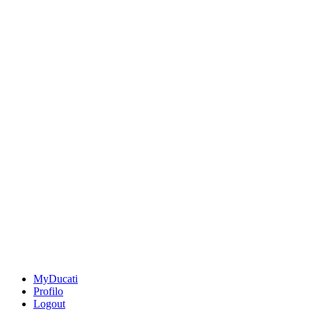
MyDucati
Profilo
Logout