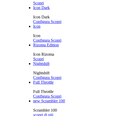
Scopri
Icon Dark
Icon Dark
Configura
Scopri
Icon
Icon
Configura
Scopri
Rizoma Edition
Icon Rizoma
Scopri
Nightshift
Nightshift
Configura
Scopri
Full Throttle
Full Throttle
Configura
Scopri
new
Scrambler 100
Scrambler 100
scopri di più