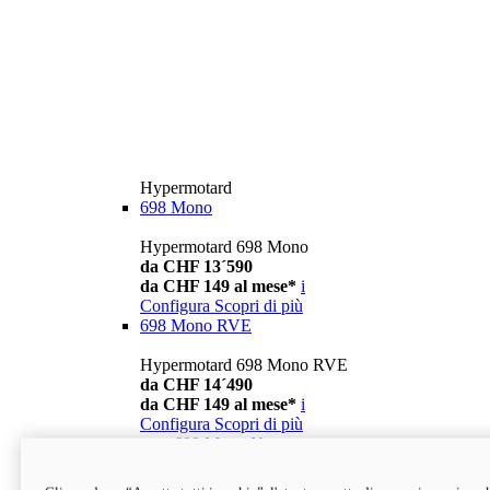
Hypermotard
698 Mono
Hypermotard 698 Mono
da CHF 13´590
da CHF 149 al mese*
i
Configura
Scopri di più
698 Mono RVE
Hypermotard 698 Mono RVE
da CHF 14´490
da CHF 149 al mese*
i
Configura
Scopri di più
new
698 Mono Nera
Hypermotard 698 Mono Nera