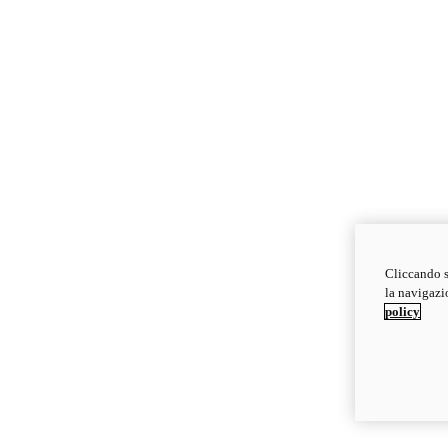
Cliccando s
la navigazio
policy