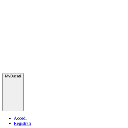
MyDucati
Accedi
Registrati