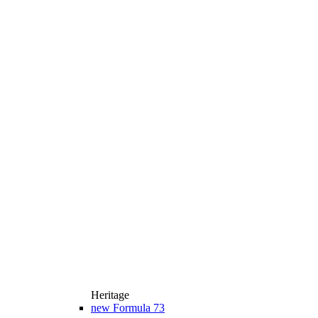
Heritage
new
Formula 73