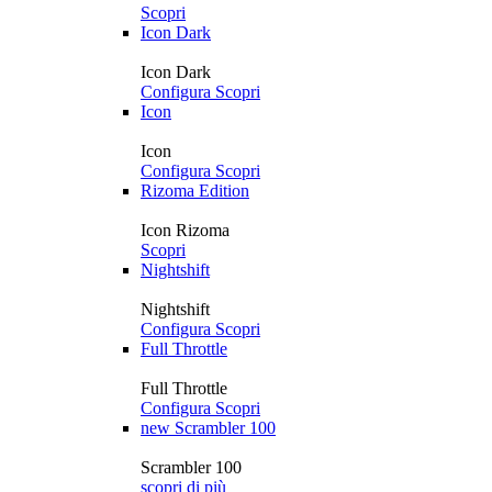
Scopri
Icon Dark
Icon Dark
Configura
Scopri
Icon
Icon
Configura
Scopri
Rizoma Edition
Icon Rizoma
Scopri
Nightshift
Nightshift
Configura
Scopri
Full Throttle
Full Throttle
Configura
Scopri
new
Scrambler 100
Scrambler 100
scopri di più