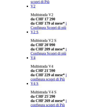
scopri di Più
V2
Multistrada V2
da CHF 17´290
da CHF 179 al mese*
i
Configura
Scopri di più
V2 S
Multistrada V2 S
da CHF 20´090
da CHF 209 al mese*
i
Configura
Scopri di più
V4
Multistrada V4
da CHF 21´590
da CHF 229 al mese*
i
configura
scopri di Più
V4 S
Multistrada V4 S
da CHF 25´290
da CHF 269 al mese*
i
configura
scopri di Più