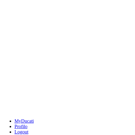
MyDucati
Profilo
Logout