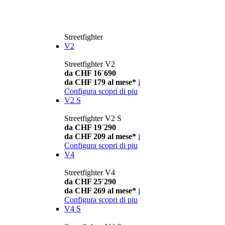
Streetfighter
V2
Streetfighter V2
da CHF 16´690
da CHF 179 al mese*
i
Configura
scopri di piu
V2 S
Streetfighter V2 S
da CHF 19´290
da CHF 209 al mese*
i
Configura
scopri di piu
V4
Streetfighter V4
da CHF 25´290
da CHF 269 al mese*
i
Configura
scopri di piu
V4 S