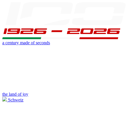
a century made of seconds
the land of joy
Schweiz