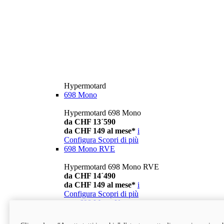
Hypermotard
698 Mono
Hypermotard 698 Mono
da CHF 13´590
da CHF 149 al mese*
i
Configura
Scopri di più
698 Mono RVE
Hypermotard 698 Mono RVE
da CHF 14´490
da CHF 149 al mese*
i
Configura
Scopri di più
new
698 Mono Nera
Hypermotard 698 Mono Nera