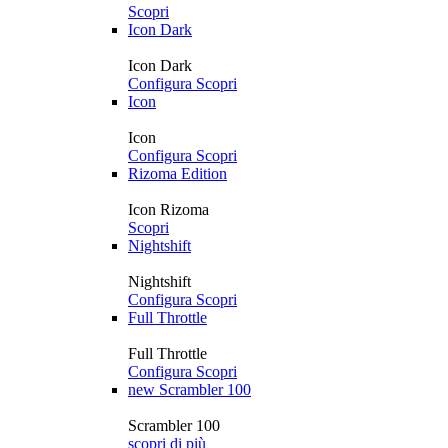
Scopri
Icon Dark
Icon Dark
Configura
Scopri
Icon
Icon
Configura
Scopri
Rizoma Edition
Icon Rizoma
Scopri
Nightshift
Nightshift
Configura
Scopri
Full Throttle
Full Throttle
Configura
Scopri
new
Scrambler 100
Scrambler 100
scopri di più