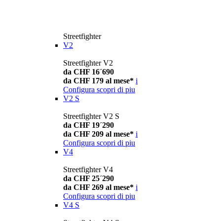
Streetfighter
V2
Streetfighter V2
da CHF 16´690
da CHF 179 al mese*
i
Configura
scopri di piu
V2 S
Streetfighter V2 S
da CHF 19´290
da CHF 209 al mese*
i
Configura
scopri di piu
V4
Streetfighter V4
da CHF 25´290
da CHF 269 al mese*
i
Configura
scopri di piu
V4 S