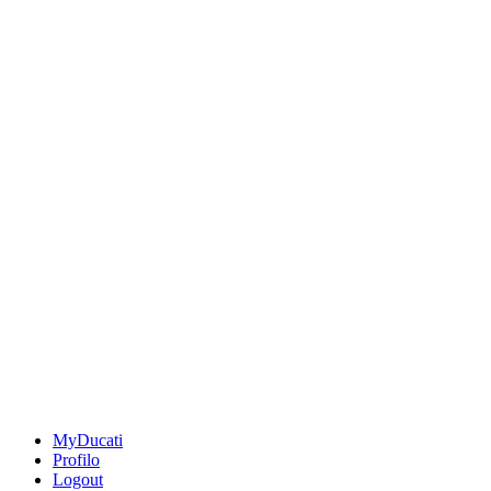
MyDucati
Profilo
Logout