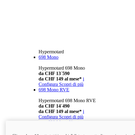
Hypermotard
698 Mono
Hypermotard 698 Mono
da CHF 13´590
da CHF 149 al mese*
i
Configura
Scopri di più
698 Mono RVE
Hypermotard 698 Mono RVE
da CHF 14´490
da CHF 149 al mese*
i
Configura
Scopri di più
new
698 Mono Nera
Hypermotard 698 Mono Nera