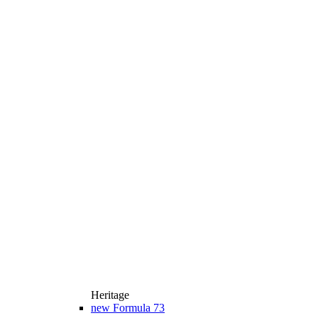
Heritage
new
Formula 73