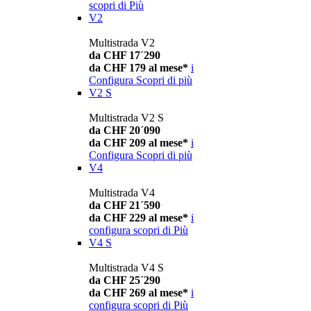
scopri di Più
V2
Multistrada V2
da CHF 17´290
da CHF 179 al mese*
i
Configura
Scopri di più
V2 S
Multistrada V2 S
da CHF 20´090
da CHF 209 al mese*
i
Configura
Scopri di più
V4
Multistrada V4
da CHF 21´590
da CHF 229 al mese*
i
configura
scopri di Più
V4 S
Multistrada V4 S
da CHF 25´290
da CHF 269 al mese*
i
configura
scopri di Più