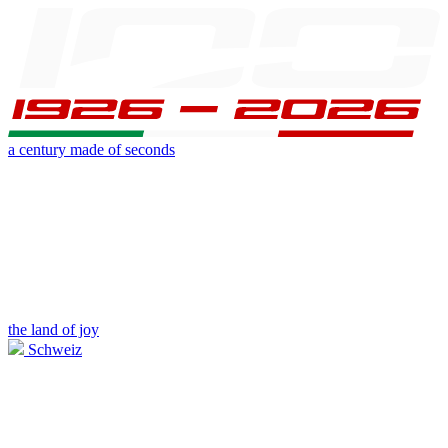
a century made of seconds
the land of joy
Schweiz