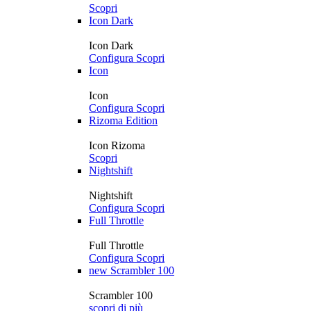
Scopri
Icon Dark
Icon Dark
Configura
Scopri
Icon
Icon
Configura
Scopri
Rizoma Edition
Icon Rizoma
Scopri
Nightshift
Nightshift
Configura
Scopri
Full Throttle
Full Throttle
Configura
Scopri
new
Scrambler 100
Scrambler 100
scopri di più