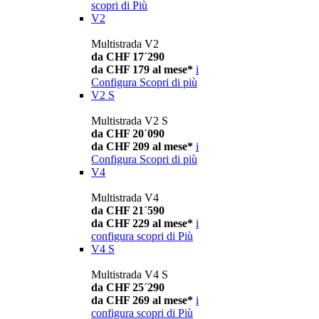
scopri di Più
V2
Multistrada V2
da CHF 17´290
da CHF 179 al mese*
i
Configura
Scopri di più
V2 S
Multistrada V2 S
da CHF 20´090
da CHF 209 al mese*
i
Configura
Scopri di più
V4
Multistrada V4
da CHF 21´590
da CHF 229 al mese*
i
configura
scopri di Più
V4 S
Multistrada V4 S
da CHF 25´290
da CHF 269 al mese*
i
configura
scopri di Più