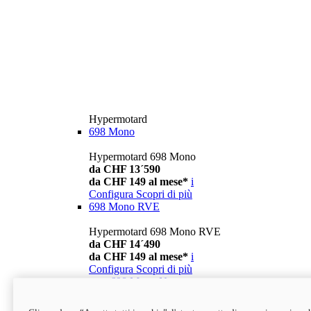
Hypermotard
698 Mono
Hypermotard 698 Mono
da CHF 13´590
da CHF 149 al mese*
i
Configura
Scopri di più
698 Mono RVE
Hypermotard 698 Mono RVE
da CHF 14´490
da CHF 149 al mese*
i
Configura
Scopri di più
new
698 Mono Nera
Hypermotard 698 Mono Nera