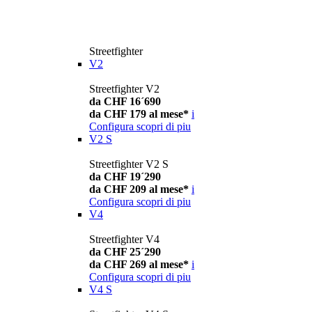
Streetfighter
V2
Streetfighter V2
da CHF 16´690
da CHF 179 al mese*
i
Configura
scopri di piu
V2 S
Streetfighter V2 S
da CHF 19´290
da CHF 209 al mese*
i
Configura
scopri di piu
V4
Streetfighter V4
da CHF 25´290
da CHF 269 al mese*
i
Configura
scopri di piu
V4 S