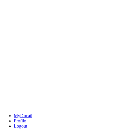
MyDucati
Profilo
Logout