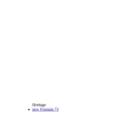
Heritage
new
Formula 73