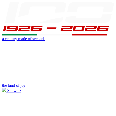
a century made of seconds
the land of joy
Schweiz