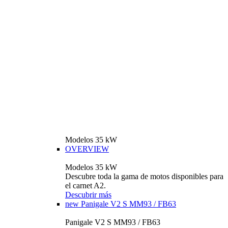
Modelos 35 kW
OVERVIEW
Modelos 35 kW
Descubre toda la gama de motos disponibles para
el carnet A2.
Descubrir más
new
Panigale V2 S MM93 / FB63
Panigale V2 S MM93 / FB63