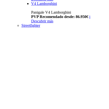
V4 Lamborghini
Panigale V4 Lamborghini
PVP Recomendado desde: 86.950€
i
Descubrir más
Streetfighter