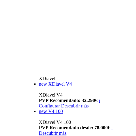
XDiavel
new
XDiavel V4
XDiavel V4
PVP Recomendado: 32.290€
i
Configurar
Descubrir más
new
V4 100
XDiavel V4 100
PVP Recomendado desde: 78.000€
i
Descubrir más