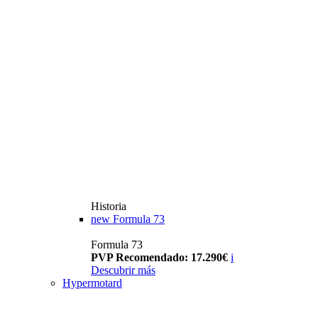
Historia
new
Formula 73
Formula 73
PVP Recomendado: 17.290€
i
Descubrir más
Hypermotard