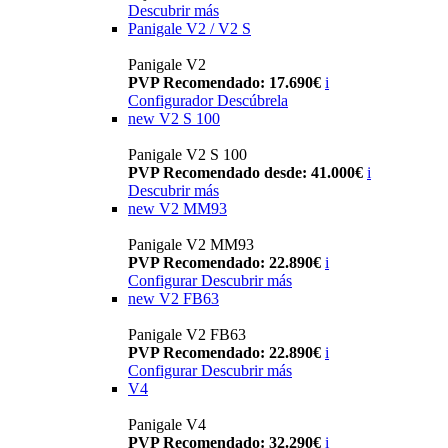
Descubrir más
Panigale V2 / V2 S
Panigale V2
PVP Recomendado: 17.690€
i
Configurador
Descúbrela
new
V2 S 100
Panigale V2 S 100
PVP Recomendado desde: 41.000€
i
Descubrir más
new
V2 MM93
Panigale V2 MM93
PVP Recomendado: 22.890€
i
Configurar
Descubrir más
new
V2 FB63
Panigale V2 FB63
PVP Recomendado: 22.890€
i
Configurar
Descubrir más
V4
Panigale V4
PVP Recomendado: 32.290€
i