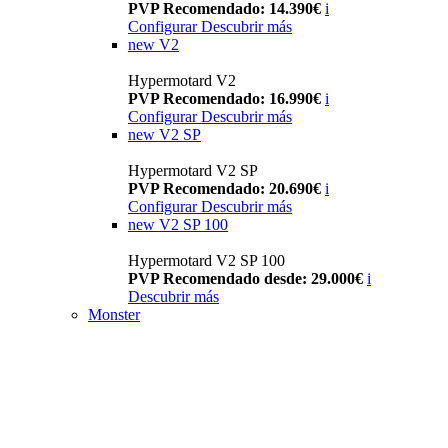
PVP Recomendado: 14.390€
i
Configurar
Descubrir más
new
V2
Hypermotard V2
PVP Recomendado: 16.990€
i
Configurar
Descubrir más
new
V2 SP
Hypermotard V2 SP
PVP Recomendado: 20.690€
i
Configurar
Descubrir más
new
V2 SP 100
Hypermotard V2 SP 100
PVP Recomendado desde: 29.000€
i
Descubrir más
Monster