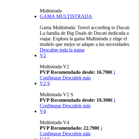
Multistrada
GAMA MULTISTRADA
Gama Multistrada: Travel according to Ducati
La familia de Big Duals de Ducati dedicada a
viajar. Explora la gama Multistrada y elige el
modelo que mejor se adapte a tus necesidades.
Descubre toda la gama
V2
Multistrada V2
PVP Recomendado desde: 16.790€
i
Configurar
Descubrir más
V2 S
Multistrada V2 S
PVP Recomendado desde: 19.390€
i
Configurar
Descubrir más
V4
Multistrada V4
PVP Recomendado: 22.790€
i
Configurar
Descubrir más