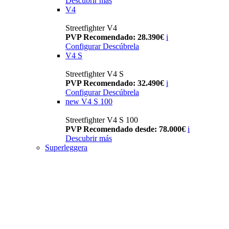
Descubrir más
V4
Streetfighter V4
PVP Recomendado: 28.390€
i
Configurar
Descúbrela
V4 S
Streetfighter V4 S
PVP Recomendado: 32.490€
i
Configurar
Descúbrela
new
V4 S 100
Streetfighter V4 S 100
PVP Recomendado desde: 78.000€
i
Descubrir más
Superleggera