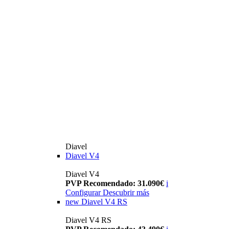
Diavel
Diavel V4
Diavel V4
PVP Recomendado: 31.090€
i
Configurar
Descubrir más
new
Diavel V4 RS
Diavel V4 RS