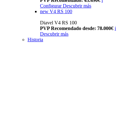
PVP Recomendado: 43.490€
i
Configurar
Descubrir más
new
V4 RS 100
Diavel V4 RS 100
PVP Recomendado desde: 78.000€
i
Descubrir más
Historia