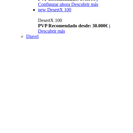
Configurar ahora
Descubrir más
new
DesertX 100
DesertX 100
PVP Recomendado desde: 30.000€
i
Descubrir más
Diavel