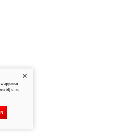
uw apparaat
pen bij onze
EN