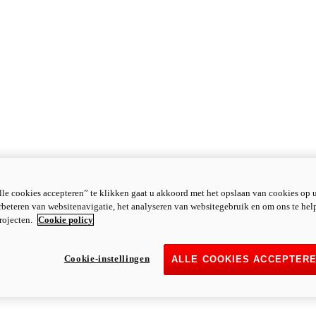
le cookies accepteren” te klikken gaat u akkoord met het opslaan van cookies op 
rbeteren van websitenavigatie, het analyseren van websitegebruik en om ons te hel
rojecten.
Cookie policy
Cookie-instellingen
ALLE COOKIES ACCEPTER