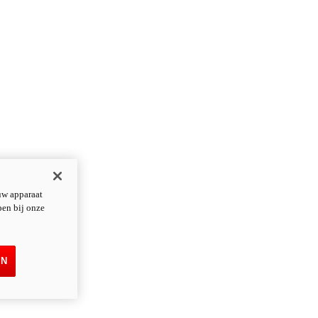
uw apparaat
pen bij onze
EN