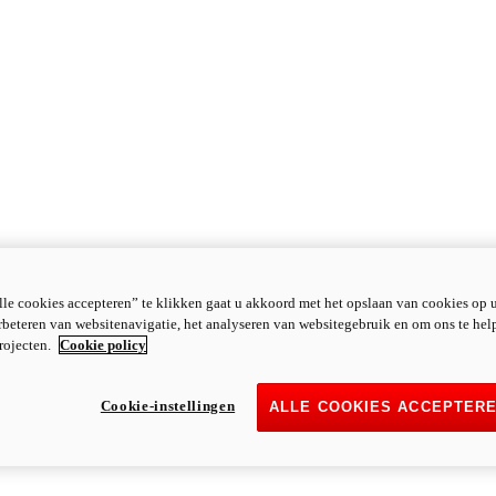
le cookies accepteren” te klikken gaat u akkoord met het opslaan van cookies op 
rbeteren van websitenavigatie, het analyseren van websitegebruik en om ons te hel
rojecten.
Cookie policy
Cookie-instellingen
ALLE COOKIES ACCEPTER