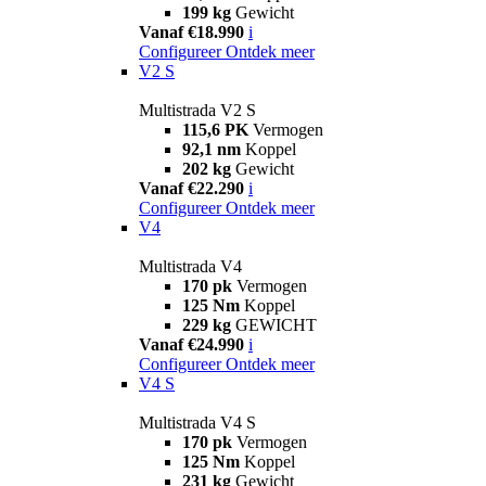
199 kg
Gewicht
Vanaf €18.990
i
Configureer
Ontdek meer
V2 S
Multistrada V2 S
115,6 PK
Vermogen
92,1 nm
Koppel
202 kg
Gewicht
Vanaf €22.290
i
Configureer
Ontdek meer
V4
Multistrada V4
170 pk
Vermogen
125 Nm
Koppel
229 kg
GEWICHT
Vanaf €24.990
i
Configureer
Ontdek meer
V4 S
Multistrada V4 S
170 pk
Vermogen
125 Nm
Koppel
231 kg
Gewicht