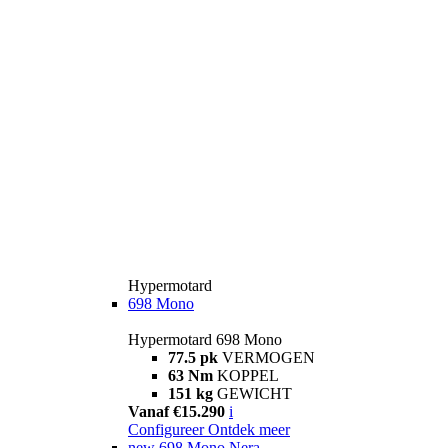
Hypermotard
698 Mono
Hypermotard 698 Mono
77.5 pk
VERMOGEN
63 Nm
KOPPEL
151 kg
GEWICHT
Vanaf €15.290
i
Configureer
Ontdek meer
new
698 Mono Nera