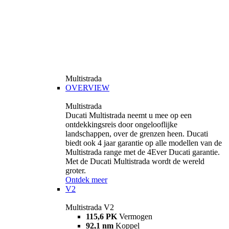
Multistrada
OVERVIEW
Multistrada
Ducati Multistrada neemt u mee op een
ontdekkingsreis door ongelooflijke
landschappen, over de grenzen heen. Ducati
biedt ook 4 jaar garantie op alle modellen van de
Multistrada range met de 4Ever Ducati garantie.
Met de Ducati Multistrada wordt de wereld
groter.
Ontdek meer
V2
Multistrada V2
115,6 PK
Vermogen
92,1 nm
Koppel