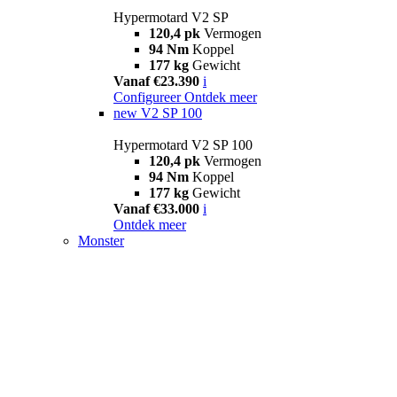
Hypermotard V2 SP
120,4 pk
Vermogen
94 Nm
Koppel
177 kg
Gewicht
Vanaf €23.390
i
Configureer
Ontdek meer
new
V2 SP 100
Hypermotard V2 SP 100
120,4 pk
Vermogen
94 Nm
Koppel
177 kg
Gewicht
Vanaf €33.000
i
Ontdek meer
Monster