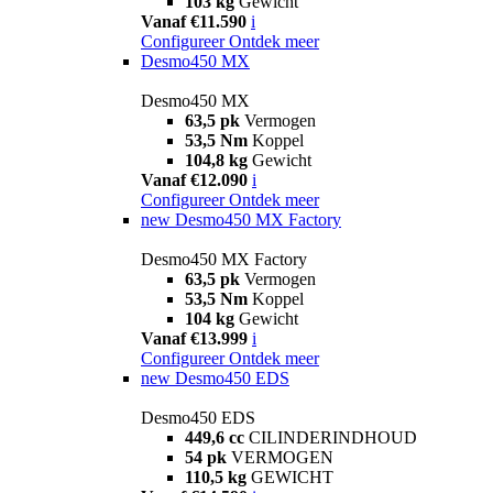
103 kg
Gewicht
Vanaf €11.590
i
Configureer
Ontdek meer
Desmo450 MX
Desmo450 MX
63,5 pk
Vermogen
53,5 Nm
Koppel
104,8 kg
Gewicht
Vanaf €12.090
i
Configureer
Ontdek meer
new
Desmo450 MX Factory
Desmo450 MX Factory
63,5 pk
Vermogen
53,5 Nm
Koppel
104 kg
Gewicht
Vanaf €13.999
i
Configureer
Ontdek meer
new
Desmo450 EDS
Desmo450 EDS
449,6 cc
CILINDERINDHOUD
54 pk
VERMOGEN
110,5 kg
GEWICHT