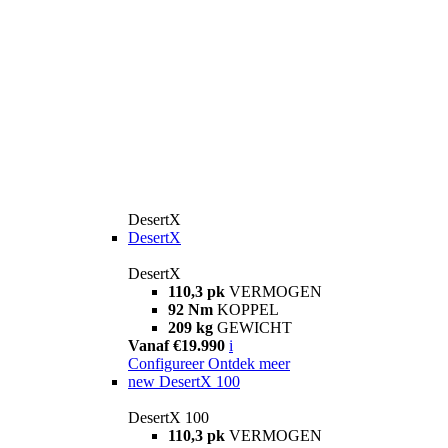
DesertX
DesertX
DesertX
110,3 pk
VERMOGEN
92 Nm
KOPPEL
209 kg
GEWICHT
Vanaf €19.990
i
Configureer
Ontdek meer
new
DesertX 100
DesertX 100
110,3 pk
VERMOGEN