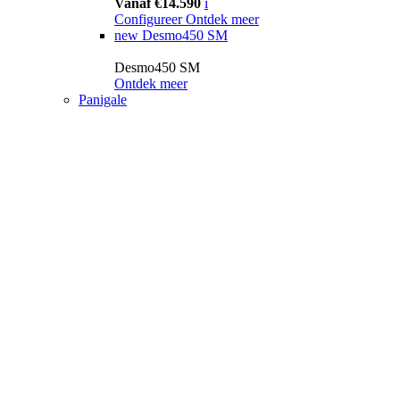
Vanaf €14.590
i
Configureer
Ontdek meer
new
Desmo450 SM
Desmo450 SM
Ontdek meer
Panigale