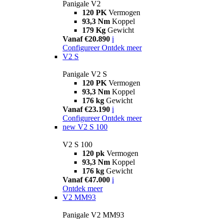
Panigale V2
120 PK
Vermogen
93,3 Nm
Koppel
179 Kg
Gewicht
Vanaf €20.890
i
Configureer
Ontdek meer
V2 S
Panigale V2 S
120 PK
Vermogen
93,3 Nm
Koppel
176 kg
Gewicht
Vanaf €23.190
i
Configureer
Ontdek meer
new
V2 S 100
V2 S 100
120 pk
Vermogen
93,3 Nm
Koppel
176 kg
Gewicht
Vanaf €47.000
i
Ontdek meer
V2 MM93
Panigale V2 MM93