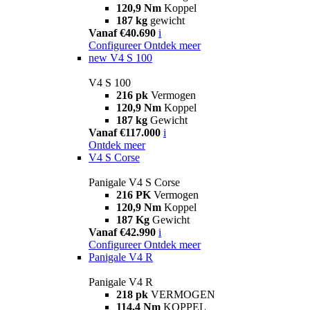
120,9 Nm
Koppel
187 kg
gewicht
Vanaf €40.690
i
Configureer
Ontdek meer
new
V4 S 100
V4 S 100
216 pk
Vermogen
120,9 Nm
Koppel
187 kg
Gewicht
Vanaf €117.000
i
Ontdek meer
V4 S Corse
Panigale V4 S Corse
216 PK
Vermogen
120,9 Nm
Koppel
187 Kg
Gewicht
Vanaf €42.990
i
Configureer
Ontdek meer
Panigale V4 R
Panigale V4 R
218 pk
VERMOGEN
114,4 Nm
KOPPEL