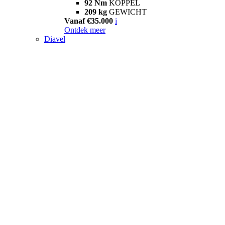
92 Nm
KOPPEL
209 kg
GEWICHT
Vanaf €35.000
i
Ontdek meer
Diavel