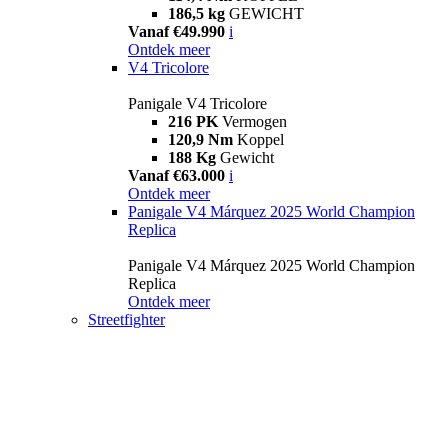
186,5 kg
GEWICHT
Vanaf €49.990
i
Ontdek meer
V4 Tricolore
Panigale V4 Tricolore
216 PK
Vermogen
120,9 Nm
Koppel
188 Kg
Gewicht
Vanaf €63.000
i
Ontdek meer
Panigale V4 Márquez 2025 World Champion
Replica
Panigale V4 Márquez 2025 World Champion
Replica
Ontdek meer
Streetfighter