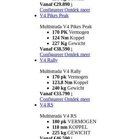
Vanaf €29.890
i
Configureer
Ontdek meer
V4 Pikes Peak
Multistrada V4 Pikes Peak
170 PK
Vermogen
124 Nm
Koppel
227 Kg
Gewicht
Vanaf €38.590
i
Configureer
Ontdek meer
V4 Rally
Multistrada V4 Rally
170 pk
Vermogen
123,8 Nm
Koppel
240 kg
Gewicht
Vanaf €33.790
i
Configureer
Ontdek meer
V4 RS
Multistrada V4 RS
180 pk
VERMOGEN
118 nm
KOPPEL
225 kg
GEWICHT
Vanaf €46.590
i