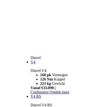
Diavel
V4
Diavel V4
168 pk
Vermogen
126 Nm
Koppel
223 kg
Gewicht
Vanaf €33.090
i
Configureer
Ontdek meer
V4 RS
Diavel V4 RS