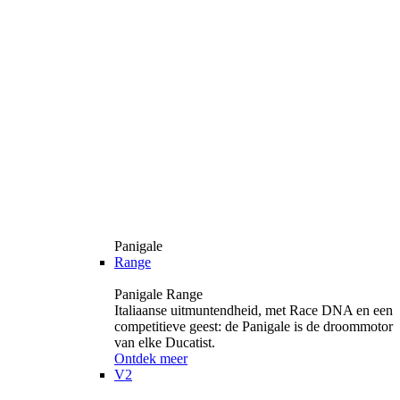
Panigale
Range
Panigale Range
Italiaanse uitmuntendheid, met Race DNA en een
competitieve geest: de Panigale is de droommotor
van elke Ducatist.
Ontdek meer
V2