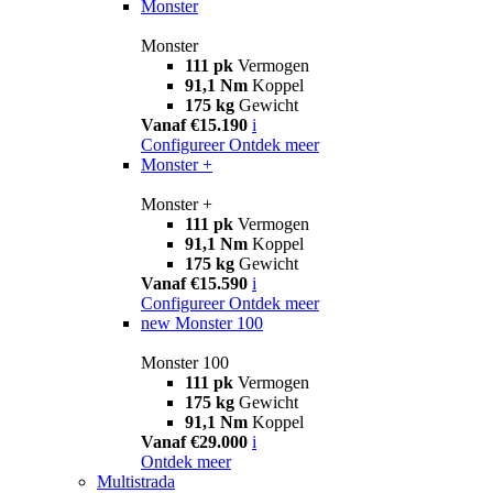
Monster
Monster
111 pk
Vermogen
91,1 Nm
Koppel
175 kg
Gewicht
Vanaf €15.190
i
Configureer
Ontdek meer
Monster +
Monster +
111 pk
Vermogen
91,1 Nm
Koppel
175 kg
Gewicht
Vanaf €15.590
i
Configureer
Ontdek meer
new
Monster 100
Monster 100
111 pk
Vermogen
175 kg
Gewicht
91,1 Nm
Koppel
Vanaf €29.000
i
Ontdek meer
Multistrada