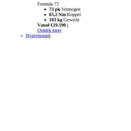
Formula 73
73 pk
Vermogen
65,2 Nm
Koppel
183 kg
Gewicht
Vanaf €19.190
i
Ontdek meer
Hypermotard