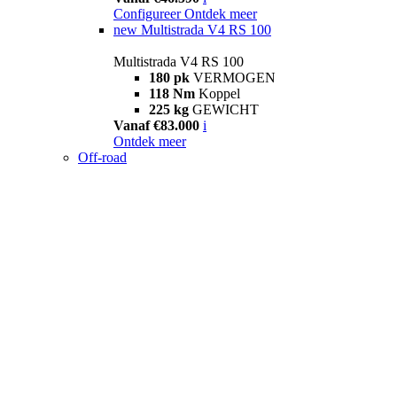
Configureer
Ontdek meer
new
Multistrada V4 RS 100
Multistrada V4 RS 100
180 pk
VERMOGEN
118 Nm
Koppel
225 kg
GEWICHT
Vanaf €83.000
i
Ontdek meer
Off-road