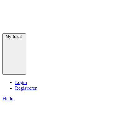
MyDucati
Login
Registreren
Hello,