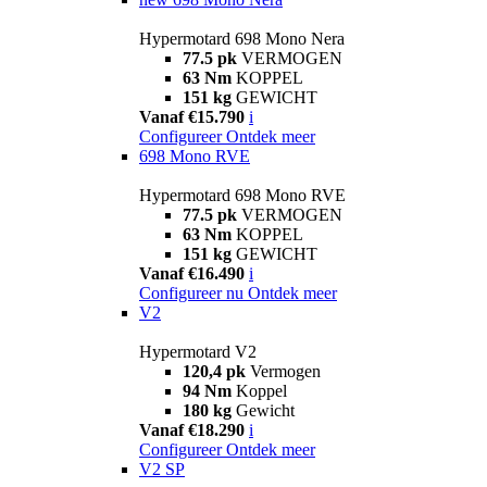
Hypermotard 698 Mono Nera
77.5 pk
VERMOGEN
63 Nm
KOPPEL
151 kg
GEWICHT
Vanaf €15.790
i
Configureer
Ontdek meer
698 Mono RVE
Hypermotard 698 Mono RVE
77.5 pk
VERMOGEN
63 Nm
KOPPEL
151 kg
GEWICHT
Vanaf €16.490
i
Configureer nu
Ontdek meer
V2
Hypermotard V2
120,4 pk
Vermogen
94 Nm
Koppel
180 kg
Gewicht
Vanaf €18.290
i
Configureer
Ontdek meer
V2 SP