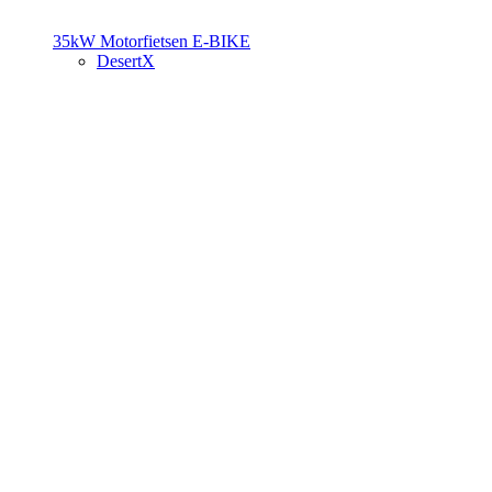
35kW Motorfietsen
E-BIKE
DesertX