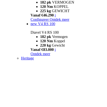
182 pk
VERMOGEN
120 Nm
KOPPEL
225 kg
GEWICHT
Vanaf €46.290
i
Configureer
Ontdek meer
new
V4 RS 100
Diavel V4 RS 100
182 pk
Vermogen
120 Nm
Koppel
220 kg
Gewicht
Vanaf €83.000
i
Ontdek meer
Heritage