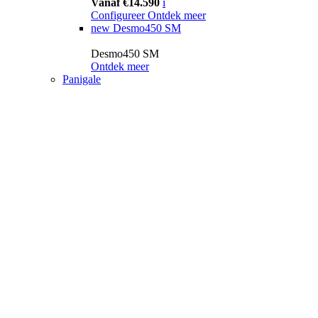
Vanaf €14.590
i
Configureer
Ontdek meer
new
Desmo450 SM
Desmo450 SM
Ontdek meer
Panigale