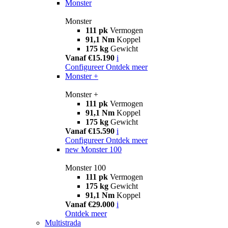
Monster
Monster
111 pk
Vermogen
91,1 Nm
Koppel
175 kg
Gewicht
Vanaf €15.190
i
Configureer
Ontdek meer
Monster +
Monster +
111 pk
Vermogen
91,1 Nm
Koppel
175 kg
Gewicht
Vanaf €15.590
i
Configureer
Ontdek meer
new
Monster 100
Monster 100
111 pk
Vermogen
175 kg
Gewicht
91,1 Nm
Koppel
Vanaf €29.000
i
Ontdek meer
Multistrada