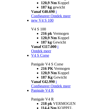
120,9 Nm
Koppel
187 kg
gewicht
Vanaf €40.690
i
Configureer
Ontdek meer
new
V4 S 100
V4 S 100
216 pk
Vermogen
120,9 Nm
Koppel
187 kg
Gewicht
Vanaf €117.000
i
Ontdek meer
V4 S Corse
Panigale V4 S Corse
216 PK
Vermogen
120,9 Nm
Koppel
187 Kg
Gewicht
Vanaf €42.990
i
Configureer
Ontdek meer
Panigale V4 R
Panigale V4 R
218 pk
VERMOGEN
114,4 Nm
KOPPEL