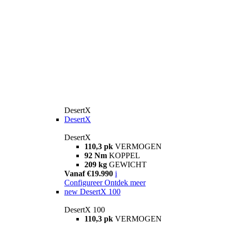
DesertX
DesertX
DesertX
110,3 pk
VERMOGEN
92 Nm
KOPPEL
209 kg
GEWICHT
Vanaf €19.990
i
Configureer
Ontdek meer
new
DesertX 100
DesertX 100
110,3 pk
VERMOGEN