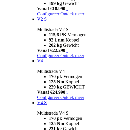
199 kg
Gewicht
Vanaf €18.990
i
Configureer
Ontdek meer
V2 S
Multistrada V2 S
115,6 PK
Vermogen
92,1 nm
Koppel
202 kg
Gewicht
Vanaf €22.290
i
Configureer
Ontdek meer
V4
Multistrada V4
170 pk
Vermogen
125 Nm
Koppel
229 kg
GEWICHT
Vanaf €24.990
i
Configureer
Ontdek meer
V4 S
Multistrada V4 S
170 pk
Vermogen
125 Nm
Koppel
231 kg
Gewicht