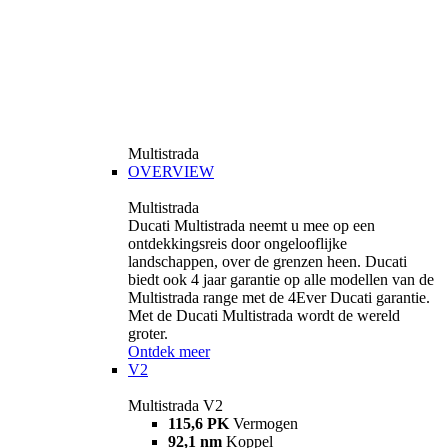
Multistrada
OVERVIEW
Multistrada
Ducati Multistrada neemt u mee op een
ontdekkingsreis door ongelooflijke
landschappen, over de grenzen heen. Ducati
biedt ook 4 jaar garantie op alle modellen van de
Multistrada range met de 4Ever Ducati garantie.
Met de Ducati Multistrada wordt de wereld
groter.
Ontdek meer
V2
Multistrada V2
115,6 PK
Vermogen
92,1 nm
Koppel