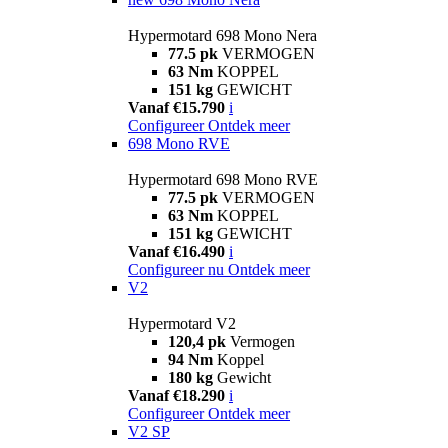
Hypermotard 698 Mono Nera
77.5 pk
VERMOGEN
63 Nm
KOPPEL
151 kg
GEWICHT
Vanaf €15.790
i
Configureer
Ontdek meer
698 Mono RVE
Hypermotard 698 Mono RVE
77.5 pk
VERMOGEN
63 Nm
KOPPEL
151 kg
GEWICHT
Vanaf €16.490
i
Configureer nu
Ontdek meer
V2
Hypermotard V2
120,4 pk
Vermogen
94 Nm
Koppel
180 kg
Gewicht
Vanaf €18.290
i
Configureer
Ontdek meer
V2 SP