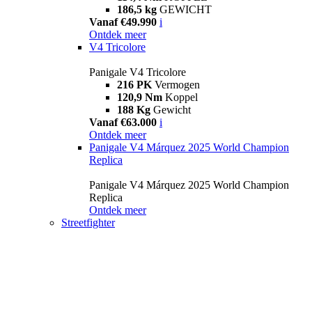
186,5 kg
GEWICHT
Vanaf €49.990
i
Ontdek meer
V4 Tricolore
Panigale V4 Tricolore
216 PK
Vermogen
120,9 Nm
Koppel
188 Kg
Gewicht
Vanaf €63.000
i
Ontdek meer
Panigale V4 Márquez 2025 World Champion
Replica
Panigale V4 Márquez 2025 World Champion
Replica
Ontdek meer
Streetfighter