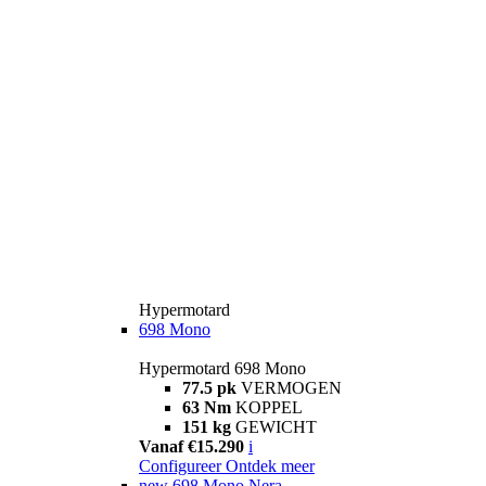
Hypermotard
698 Mono
Hypermotard 698 Mono
77.5 pk
VERMOGEN
63 Nm
KOPPEL
151 kg
GEWICHT
Vanaf €15.290
i
Configureer
Ontdek meer
new
698 Mono Nera