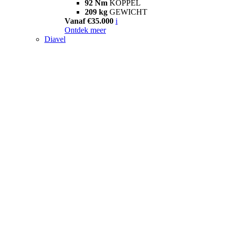
92 Nm
KOPPEL
209 kg
GEWICHT
Vanaf €35.000
i
Ontdek meer
Diavel