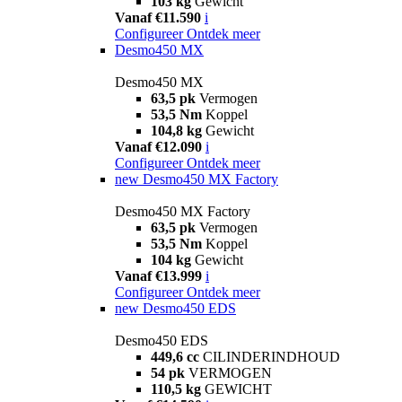
103 kg
Gewicht
Vanaf €11.590
i
Configureer
Ontdek meer
Desmo450 MX
Desmo450 MX
63,5 pk
Vermogen
53,5 Nm
Koppel
104,8 kg
Gewicht
Vanaf €12.090
i
Configureer
Ontdek meer
new
Desmo450 MX Factory
Desmo450 MX Factory
63,5 pk
Vermogen
53,5 Nm
Koppel
104 kg
Gewicht
Vanaf €13.999
i
Configureer
Ontdek meer
new
Desmo450 EDS
Desmo450 EDS
449,6 cc
CILINDERINDHOUD
54 pk
VERMOGEN
110,5 kg
GEWICHT