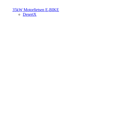
35kW Motorfietsen
E-BIKE
DesertX