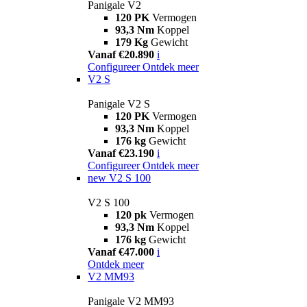
Panigale V2
120 PK
Vermogen
93,3 Nm
Koppel
179 Kg
Gewicht
Vanaf €20.890
i
Configureer
Ontdek meer
V2 S
Panigale V2 S
120 PK
Vermogen
93,3 Nm
Koppel
176 kg
Gewicht
Vanaf €23.190
i
Configureer
Ontdek meer
new
V2 S 100
V2 S 100
120 pk
Vermogen
93,3 Nm
Koppel
176 kg
Gewicht
Vanaf €47.000
i
Ontdek meer
V2 MM93
Panigale V2 MM93