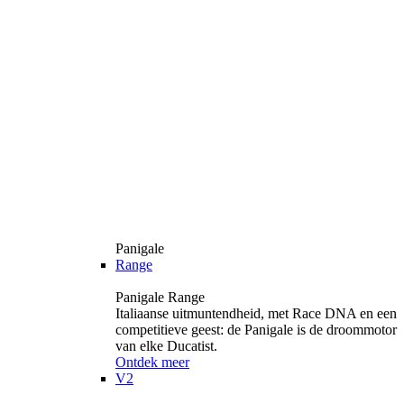
Panigale
Range
Panigale Range
Italiaanse uitmuntendheid, met Race DNA en een
competitieve geest: de Panigale is de droommotor
van elke Ducatist.
Ontdek meer
V2