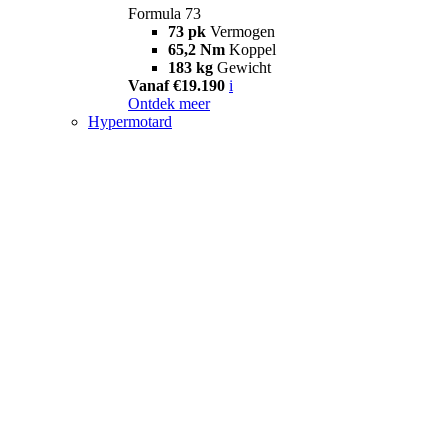
Formula 73
73 pk
Vermogen
65,2 Nm
Koppel
183 kg
Gewicht
Vanaf €19.190
i
Ontdek meer
Hypermotard