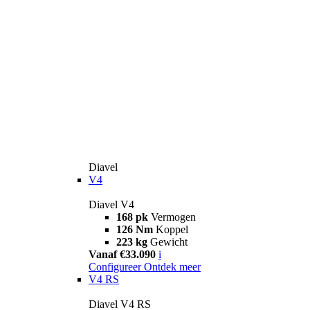
Diavel
V4
Diavel V4
168 pk
Vermogen
126 Nm
Koppel
223 kg
Gewicht
Vanaf €33.090
i
Configureer
Ontdek meer
V4 RS
Diavel V4 RS