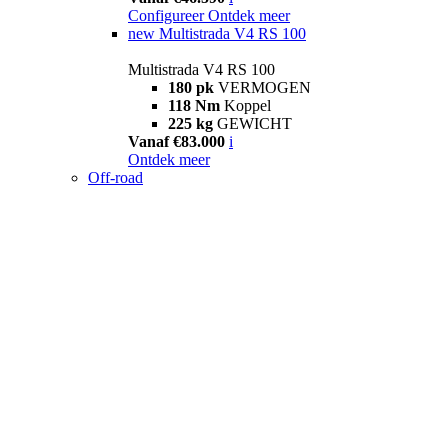
Configureer
Ontdek meer
new
Multistrada V4 RS 100
Multistrada V4 RS 100
180 pk
VERMOGEN
118 Nm
Koppel
225 kg
GEWICHT
Vanaf €83.000
i
Ontdek meer
Off-road