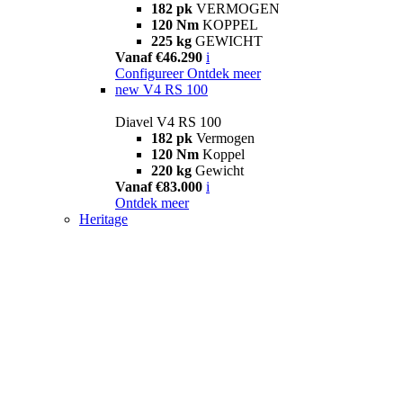
182 pk
VERMOGEN
120 Nm
KOPPEL
225 kg
GEWICHT
Vanaf €46.290
i
Configureer
Ontdek meer
new
V4 RS 100
Diavel V4 RS 100
182 pk
Vermogen
120 Nm
Koppel
220 kg
Gewicht
Vanaf €83.000
i
Ontdek meer
Heritage