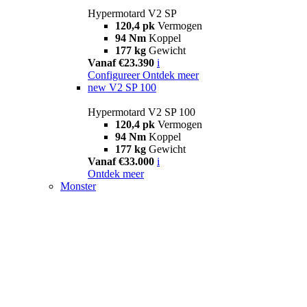
Hypermotard V2 SP
120,4 pk
Vermogen
94 Nm
Koppel
177 kg
Gewicht
Vanaf €23.390
i
Configureer
Ontdek meer
new
V2 SP 100
Hypermotard V2 SP 100
120,4 pk
Vermogen
94 Nm
Koppel
177 kg
Gewicht
Vanaf €33.000
i
Ontdek meer
Monster