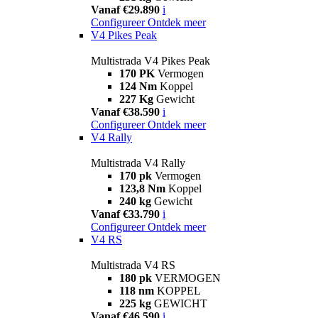
Vanaf €29.890
i
Configureer
Ontdek meer
V4 Pikes Peak
Multistrada V4 Pikes Peak
170 PK
Vermogen
124 Nm
Koppel
227 Kg
Gewicht
Vanaf €38.590
i
Configureer
Ontdek meer
V4 Rally
Multistrada V4 Rally
170 pk
Vermogen
123,8 Nm
Koppel
240 kg
Gewicht
Vanaf €33.790
i
Configureer
Ontdek meer
V4 RS
Multistrada V4 RS
180 pk
VERMOGEN
118 nm
KOPPEL
225 kg
GEWICHT
Vanaf €46.590
i