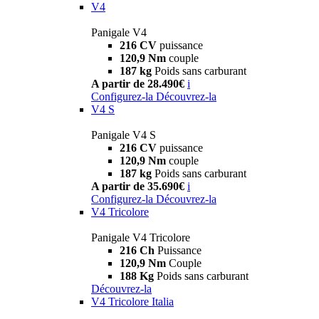
V4
Panigale V4
216 CV
puissance
120,9 Nm
couple
187 kg
Poids sans carburant
A partir de 28.490€
i
Configurez-la
Découvrez-la
V4 S
Panigale V4 S
216 CV
puissance
120,9 Nm
couple
187 kg
Poids sans carburant
A partir de 35.690€
i
Configurez-la
Découvrez-la
V4 Tricolore
Panigale V4 Tricolore
216 Ch
Puissance
120,9 Nm
Couple
188 Kg
Poids sans carburant
Découvrez-la
V4 Tricolore Italia