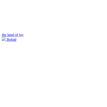
the land of joy
België