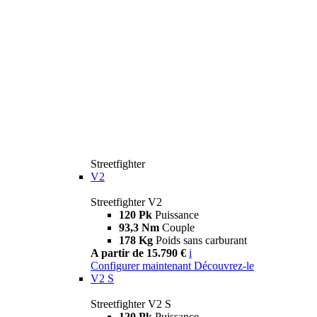
Streetfighter
V2
Streetfighter V2
120 Pk
Puissance
93,3 Nm
Couple
178 Kg
Poids sans carburant
A partir de 15.790 €
i
Configurer maintenant
Découvrez-le
V2 S
Streetfighter V2 S
120 Pk
Puissance