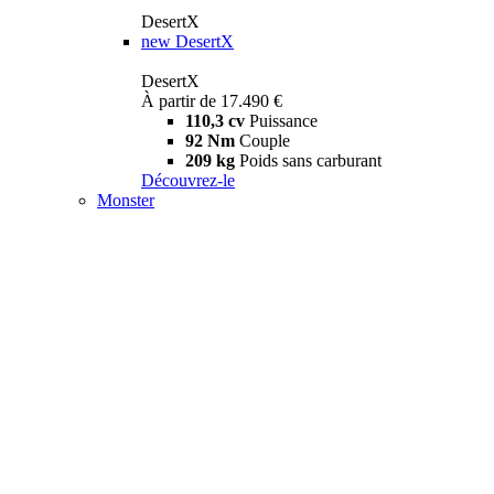
DesertX
new
DesertX
DesertX
À partir de 17.490 €
110,3 cv
Puissance
92 Nm
Couple
209 kg
Poids sans carburant
Découvrez-le
Monster