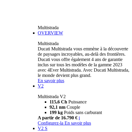
Multistrada
OVERVIEW
Multistrada
Ducati Multistrada vous emmène à la découverte
de paysages incroyables, au-delà des frontières.
Ducati vous offre également 4 ans de garantie
inclus sur tous les modèles de la gamme 2023
avec 4Ever Multistrada. Avec Ducati Multistrada,
le monde devient plus grand.
En savoir plus
V2
Multistrada V2
115,6 Ch
Puissance
92,1 nm
Couple
199 kg
Poids sans carburant
A partir de 16.790 €
i
Configurez-la
En savoir plus
V2 S