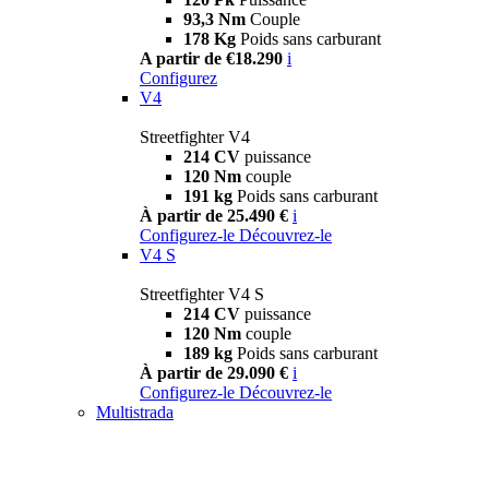
93,3 Nm
Couple
178 Kg
Poids sans carburant
A partir de €18.290
i
Configurez
V4
Streetfighter V4
214 CV
puissance
120 Nm
couple
191 kg
Poids sans carburant
À partir de 25.490 €
i
Configurez-le
Découvrez-le
V4 S
Streetfighter V4 S
214 CV
puissance
120 Nm
couple
189 kg
Poids sans carburant
À partir de 29.090 €
i
Configurez-le
Découvrez-le
Multistrada