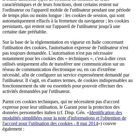
caractéristiques et de leurs fonctions, dont certains restent sur
l'ordinateur ou l'appareil mobile de l'utilisateur pendant une période
de temps plus ou moins longue : les cookies de session, qui sont
automatiquement effacés à la fermeture du navigateur ; les cookies
persistants, qui restent sur l'appareil de l'utilisateur jusqu'à une
certaine date préétablie.
Sur la base de la réglementation en vigueur en Italie concernant
l'utilisation des cookies, l'autorisation expresse de l'utilisateur n'est
pas toujours demandée. L'autorisation n'est pas nécessaire
notamment pour les cookies dits « techniques », c'est-à-dire ceux
utilisés uniquement afin de transférer une communication sur un
réseau de communication électronique ou, en cas d'extrême
nécessité, afin de configurer un service expressément demandé par
l'utilisateur. Il s'agit, en d'autres termes, de cookies indispensables au
fonctionnement du site ou essentiels pour pouvoir effectuer des
activités demandées par l'utilisateur.
Parmi ces cookies techniques, qui ne nécessitent pas d'accord
expresse pour leur utilisation, le Garant pour la protection des
données personnelles italien (cf. Disp. Gén. «
Identification des
modalités simplifiées pour la note d'informations et l'obtention de
l'accord pour l'utilisation des cookies - 8 mai 2014
») couvre
également :