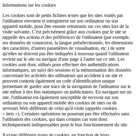
Informations sur les cookies
Les cookies sont de petits fichiers textes que les sites visités par
l'utilisateur envoient et enregistrent sur son ordinateur ou son
appareil mobile, pour être ensuite retransmis sur ces sites lors de la
visite suivante. C'est précisément grâce aux cookies que le site se
rappelle des actions et des préférences de l'utilisateur (par exemple,
ses données de connexion, la langue présélectionnée, les dimensions
des caractères, d'autres paramètres de visualisation, etc.) de sorte
qu'elles ne doivent pas être indiquées à nouveau quand l'utilisateur
revient sur le site ou navigue d'une page à l'autre sur ce site. Les
cookies sont donc utilisés pour effectuer des authentifications
informatiques, un suivi des sessions et la mémorisation des données
concernant les activités des utilisateurs qui accèdent à un site et
peuvent contenir également un code d'identification unique
permettant de garder une trace de la navigation de l'utilisateur sur le
site même à des fins statistiques ou publicitaires. En navigant sur un
site, l'utilisateur est également susceptible de recevoir sur son
ordinateur ou son appareil mobile des cookies de sites ou de
serveurs Web différents de celui qu'il visite (appelés cookies
« tiers »). Certaines opérations ne pourront pas être effectuées sans
l'utilisation des cookies, qui dans certains cas sont donc
techniquement indispensables pour le bon fonctionnement du site.
Il existe différents types de cookies, en fonction de leurs