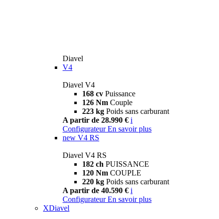
Diavel
V4
Diavel V4
168 cv
Puissance
126 Nm
Couple
223 kg
Poids sans carburant
A partir de 28.990 €
i
Configurateur
En savoir plus
new
V4 RS
Diavel V4 RS
182 ch
PUISSANCE
120 Nm
COUPLE
220 kg
Poids sans carburant
A partir de 40.590 €
i
Configurateur
En savoir plus
XDiavel