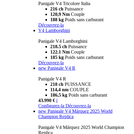
Panigale V4 Tricolore Italia
216 ch
Puissance
120,9 Nm
Couple
188 kg
Poids sans carburant
Découvrez-la
V4 Lamborghini
Panigale V4 Lamborghini
218.5 ch
Puissance
122.1 Nm
Couple
185 kg
Poids sans carburant
Découvrez-la
new
Panigale V4 R
Panigale V4 R
218 ch
PUISSANCE
114,4 nm
COUPLE
186,5 kg
Poids sans carburant
43.990 €
i
Configurez-la
Découvrez-la
new
Panigale V4 Márquez 2025 World
Champion Replica
Panigale V4 Márquez 2025 World Champion
Replica