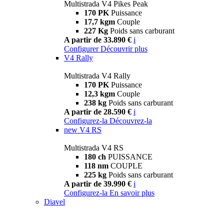
Multistrada V4 Pikes Peak
170 PK
Puissance
17,7 kgm
Couple
227 Kg
Poids sans carburant
A partir de 33.890 €
i
Configurer
Découvrir plus
V4 Rally
Multistrada V4 Rally
170 PK
Puissance
12,3 kgm
Couple
238 kg
Poids sans carburant
A partir de 28.590 €
i
Configurez-la
Découvrez-la
new
V4 RS
Multistrada V4 RS
180 ch
PUISSANCE
118 nm
COUPLE
225 kg
Poids sans carburant
A partir de 39.990 €
i
Configurez-la
En savoir plus
Diavel