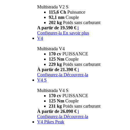
Multistrada V2 S
115,6 Ch
Puissance
92,1 nm
Couple
202 kg
Poids sans carburant
A partir de 19.590 €
i
Configurer-la
En savoir plus
V4
Multistrada V4
170 cv
PUISSANCE
125 Nm
Couple
229 kg
Poids sans carburant
À partir de 21.390 €
i
Configurez-la
Découvrez-la
V4 S
Multistrada V4 S
170 cv
PUISSANCE
125 Nm
Couple
231 kg
Poids sans carburant
À partir de 26.090 €
i
Configurez-la
Découvrez-la
V4 Pikes Peak