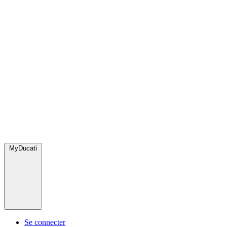
MyDucati
Se connecter