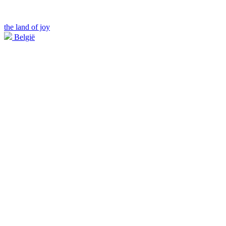
the land of joy
België