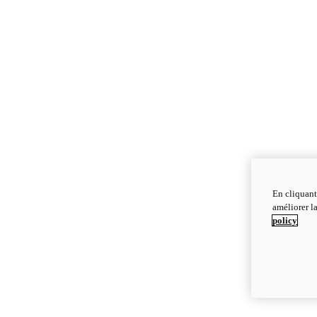
En cliquant
améliorer la
policy