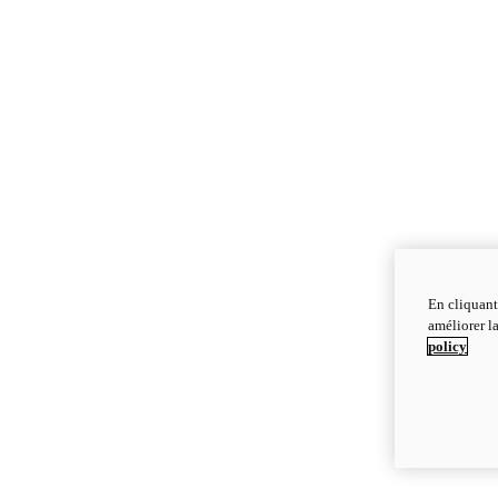
En cliquant
améliorer la
policy