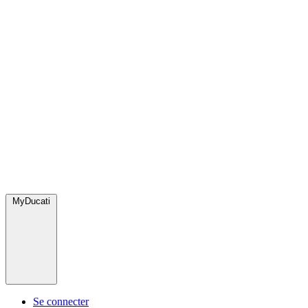
MyDucati
Se connecter