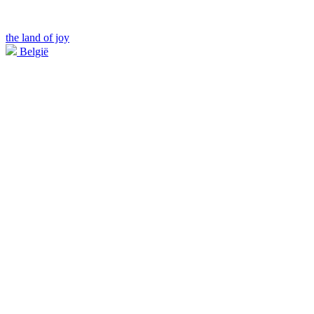
the land of joy
België