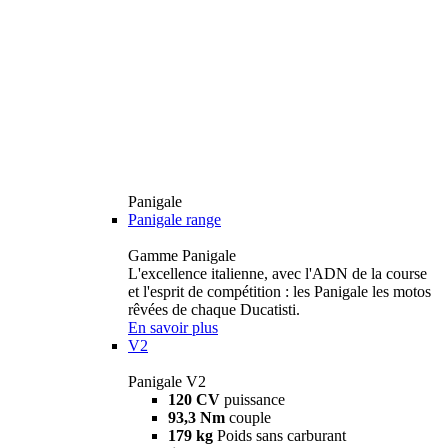
Panigale
Panigale range
Gamme Panigale
L'excellence italienne, avec l'ADN de la course
et l'esprit de compétition : les Panigale les motos
rêvées de chaque Ducatisti.
En savoir plus
V2
Panigale V2
120 CV
puissance
93,3 Nm
couple
179 kg
Poids sans carburant