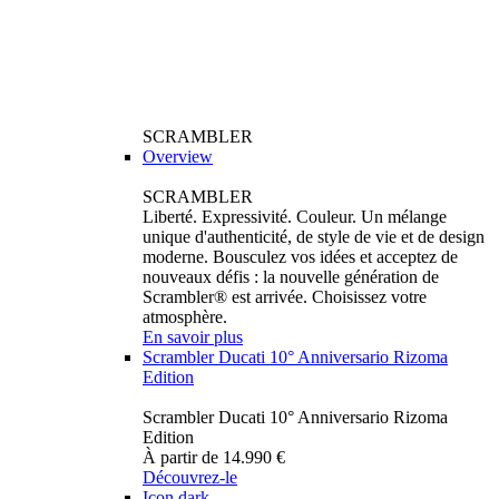
SCRAMBLER
Overview
SCRAMBLER
Liberté. Expressivité. Couleur. Un mélange
unique d'authenticité, de style de vie et de design
moderne. Bousculez vos idées et acceptez de
nouveaux défis : la nouvelle génération de
Scrambler® est arrivée. Choisissez votre
atmosphère.
En savoir plus
Scrambler Ducati 10° Anniversario Rizoma
Edition
Scrambler Ducati 10° Anniversario Rizoma
Edition
À partir de 14.990 €
Découvrez-le
Icon dark