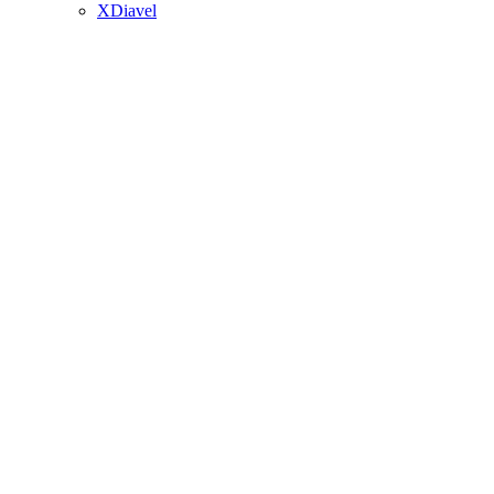
XDiavel