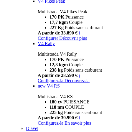
V4 Pikes Peak
Multistrada V4 Pikes Peak
170 PK
Puissance
17,7 kgm
Couple
227 Kg
Poids sans carburant
A partir de 33.890 €
i
Configurer
Découvrir plus
V4 Rally
Multistrada V4 Rally
170 PK
Puissance
12,3 kgm
Couple
238 kg
Poids sans carburant
A partir de 28.590 €
i
Configurez-la
Découvrez-la
new
V4 RS
Multistrada V4 RS
180 cv
PUISSANCE
118 nm
COUPLE
225 kg
Poids sans carburant
A partir de 39.990 €
i
Configurez-la
En savoir plus
Diavel