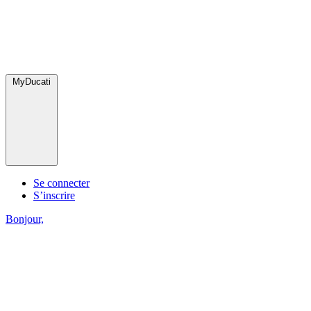
MyDucati
Se connecter
S’inscrire
Bonjour,