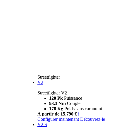
Streetfighter
V2
Streetfighter V2
120 Pk
Puissance
93,3 Nm
Couple
178 Kg
Poids sans carburant
A partir de 15.790 €
i
Configurer maintenant
Découvrez-le
V2 S