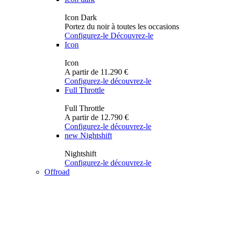
Icon Dark
Portez du noir à toutes les occasions
Configurez-le
Découvrez-le
Icon
Icon
A partir de 11.290 €
Configurez-le
découvrez-le
Full Throttle
Full Throttle
A partir de 12.790 €
Configurez-le
découvrez-le
new
Nightshift
Nightshift
Configurez-le
découvrez-le
Offroad