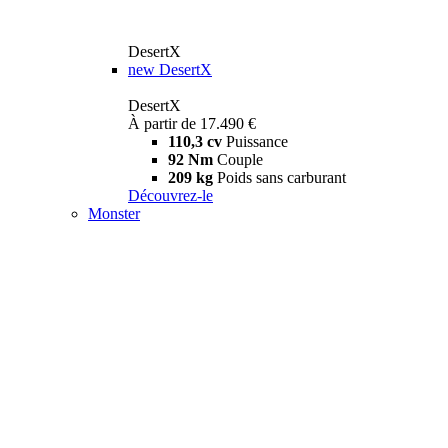
DesertX
new
DesertX
DesertX
À partir de 17.490 €
110,3 cv
Puissance
92 Nm
Couple
209 kg
Poids sans carburant
Découvrez-le
Monster