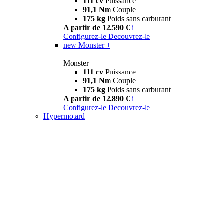
111 cv
Puissance
91,1 Nm
Couple
175 kg
Poids sans carburant
A partir de 12.590 €
i
Configurez-le
Decouvrez-le
new
Monster +
Monster +
111 cv
Puissance
91,1 Nm
Couple
175 kg
Poids sans carburant
A partir de 12.890 €
i
Configurez-le
Decouvrez-le
Hypermotard