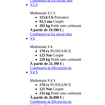
Configurez-la
En savoir plus
V2 S
Multistrada V2 S
115,6 Ch
Puissance
92,1 nm
Couple
202 kg
Poids sans carburant
A partir de 19.590 €
i
Configurer-la
En savoir plus
V4
Multistrada V4
170 cv
PUISSANCE
125 Nm
Couple
229 kg
Poids sans carburant
À partir de 21.390 €
i
Configurez-la
Découvrez-la
V4 S
Multistrada V4 S
170 cv
PUISSANCE
125 Nm
Couple
231 kg
Poids sans carburant
À partir de 26.090 €
i
Configurez-la
Découvrez-la