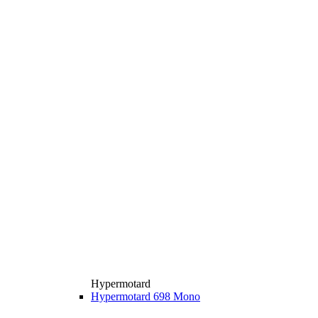
Hypermotard
Hypermotard 698 Mono