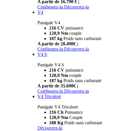
A partir de 16.790 €
i
Configurez-la
Découvrez-la
V4
Panigale V4
216 CV
puissance
120,9 Nm
couple
187 kg
Poids sans carburant
A partir de 28.490€
i
Configurez-la
Découvrez-la
V4 S
Panigale V4 S
216 CV
puissance
120,9 Nm
couple
187 kg
Poids sans carburant
A partir de 35.690€
i
Configurez-la
Découvrez-la
V4 Tricolore
Panigale V4 Tricolore
216 Ch
Puissance
120,9 Nm
Couple
188 Kg
Poids sans carburant
Découvrez-la