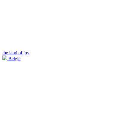
the land of joy
België