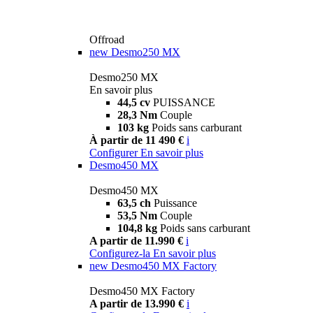
Offroad
new
Desmo250 MX
Desmo250 MX
En savoir plus
44,5 cv
PUISSANCE
28,3 Nm
Couple
103 kg
Poids sans carburant
À partir de 11 490 €
i
Configurer
En savoir plus
Desmo450 MX
Desmo450 MX
63,5 ch
Puissance
53,5 Nm
Couple
104,8 kg
Poids sans carburant
A partir de 11.990 €
i
Configurez-la
En savoir plus
new
Desmo450 MX Factory
Desmo450 MX Factory
A partir de 13.990 €
i