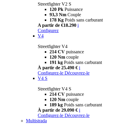
Streetfighter V2 S
120 Pk
Puissance
93,3 Nm
Couple
178 Kg
Poids sans carburant
A partir de €18.290
i
Configurez
V4
Streetfighter V4
214 CV
puissance
120 Nm
couple
191 kg
Poids sans carburant
À partir de 25.490 €
i
Configurez-le
Découvrez-le
V4 S
Streetfighter V4 S
214 CV
puissance
120 Nm
couple
189 kg
Poids sans carburant
À partir de 29.090 €
i
Configurez-le
Découvrez-le
Multistrada