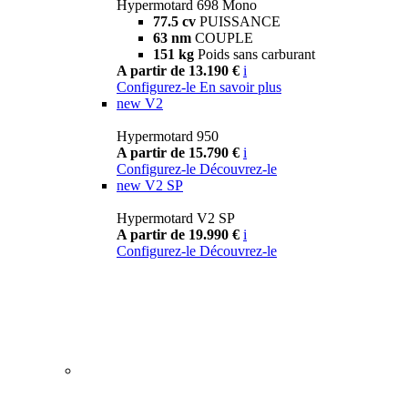
Hypermotard 698 Mono
77.5 cv
PUISSANCE
63 nm
COUPLE
151 kg
Poids sans carburant
A partir de 13.190 €
i
Configurez-le
En savoir plus
new
V2
Hypermotard 950
A partir de 15.790 €
i
Configurez-le
Découvrez-le
new
V2 SP
Hypermotard V2 SP
A partir de 19.990 €
i
Configurez-le
Découvrez-le