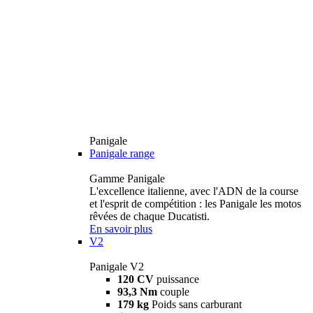
Panigale
Panigale range
Gamme Panigale
L'excellence italienne, avec l'ADN de la course
et l'esprit de compétition : les Panigale les motos
rêvées de chaque Ducatisti.
En savoir plus
V2
Panigale V2
120 CV
puissance
93,3 Nm
couple
179 kg
Poids sans carburant