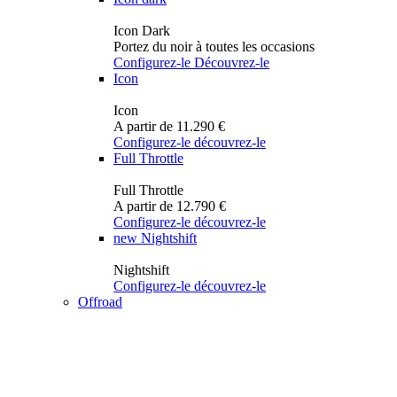
Icon Dark
Portez du noir à toutes les occasions
Configurez-le
Découvrez-le
Icon
Icon
A partir de 11.290 €
Configurez-le
découvrez-le
Full Throttle
Full Throttle
A partir de 12.790 €
Configurez-le
découvrez-le
new
Nightshift
Nightshift
Configurez-le
découvrez-le
Offroad