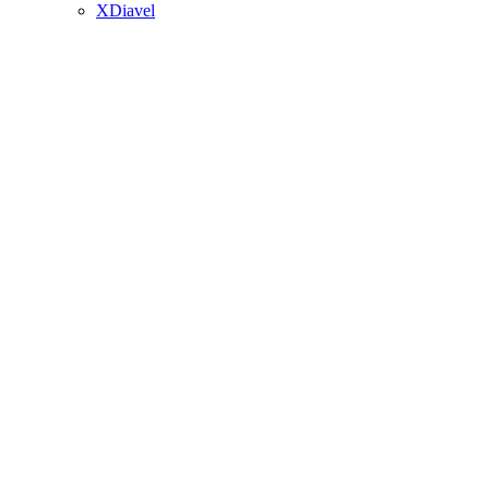
XDiavel