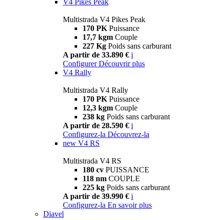
V4 Pikes Peak
Multistrada V4 Pikes Peak
170 PK
Puissance
17,7 kgm
Couple
227 Kg
Poids sans carburant
A partir de 33.890 €
i
Configurer
Découvrir plus
V4 Rally
Multistrada V4 Rally
170 PK
Puissance
12,3 kgm
Couple
238 kg
Poids sans carburant
A partir de 28.590 €
i
Configurez-la
Découvrez-la
new
V4 RS
Multistrada V4 RS
180 cv
PUISSANCE
118 nm
COUPLE
225 kg
Poids sans carburant
A partir de 39.990 €
i
Configurez-la
En savoir plus
Diavel