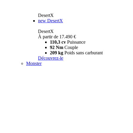
DesertX
new
DesertX
DesertX
À partir de 17.490 €
110,3 cv
Puissance
92 Nm
Couple
209 kg
Poids sans carburant
Découvrez-le
Monster