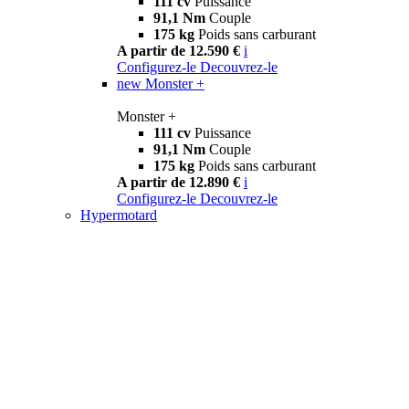
111 cv
Puissance
91,1 Nm
Couple
175 kg
Poids sans carburant
A partir de 12.590 €
i
Configurez-le
Decouvrez-le
new
Monster +
Monster +
111 cv
Puissance
91,1 Nm
Couple
175 kg
Poids sans carburant
A partir de 12.890 €
i
Configurez-le
Decouvrez-le
Hypermotard