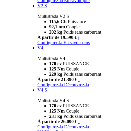
Configurez-la
En savoir plus
V2 S
Multistrada V2 S
115,6 Ch
Puissance
92,1 nm
Couple
202 kg
Poids sans carburant
A partir de 19.590 €
i
Configurer-la
En savoir plus
V4
Multistrada V4
170 cv
PUISSANCE
125 Nm
Couple
229 kg
Poids sans carburant
À partir de 21.390 €
i
Configurez-la
Découvrez-la
V4 S
Multistrada V4 S
170 cv
PUISSANCE
125 Nm
Couple
231 kg
Poids sans carburant
À partir de 26.090 €
i
Configurez-la
Découvrez-la