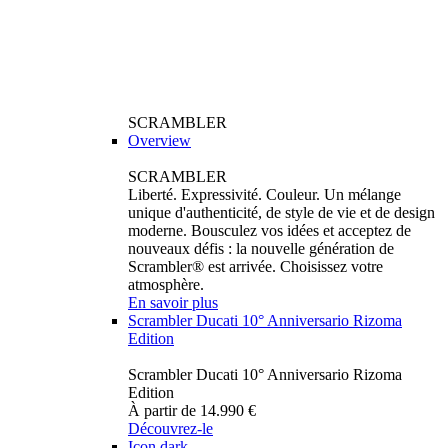
SCRAMBLER
Overview
SCRAMBLER
Liberté. Expressivité. Couleur. Un mélange
unique d'authenticité, de style de vie et de design
moderne. Bousculez vos idées et acceptez de
nouveaux défis : la nouvelle génération de
Scrambler® est arrivée. Choisissez votre
atmosphère.
En savoir plus
Scrambler Ducati 10° Anniversario Rizoma
Edition
Scrambler Ducati 10° Anniversario Rizoma
Edition
À partir de 14.990 €
Découvrez-le
Icon dark