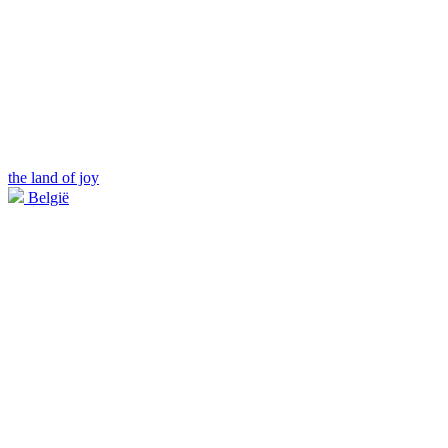
the land of joy
België