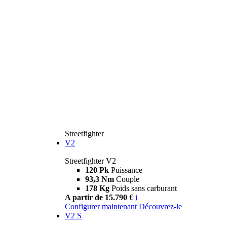
Streetfighter
V2
Streetfighter V2
120 Pk
Puissance
93,3 Nm
Couple
178 Kg
Poids sans carburant
A partir de 15.790 €
i
Configurer maintenant
Découvrez-le
V2 S