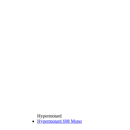
Hypermotard
Hypermotard 698 Mono