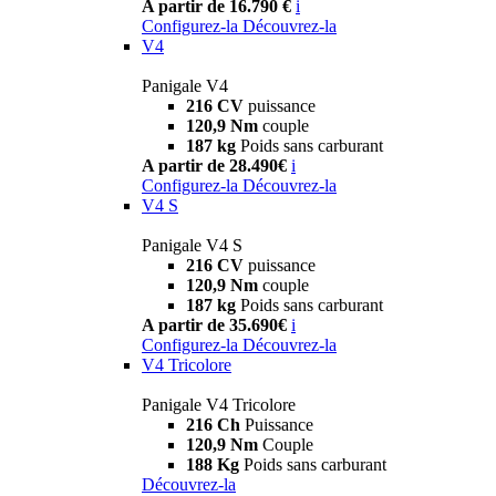
A partir de 16.790 €
i
Configurez-la
Découvrez-la
V4
Panigale V4
216 CV
puissance
120,9 Nm
couple
187 kg
Poids sans carburant
A partir de 28.490€
i
Configurez-la
Découvrez-la
V4 S
Panigale V4 S
216 CV
puissance
120,9 Nm
couple
187 kg
Poids sans carburant
A partir de 35.690€
i
Configurez-la
Découvrez-la
V4 Tricolore
Panigale V4 Tricolore
216 Ch
Puissance
120,9 Nm
Couple
188 Kg
Poids sans carburant
Découvrez-la