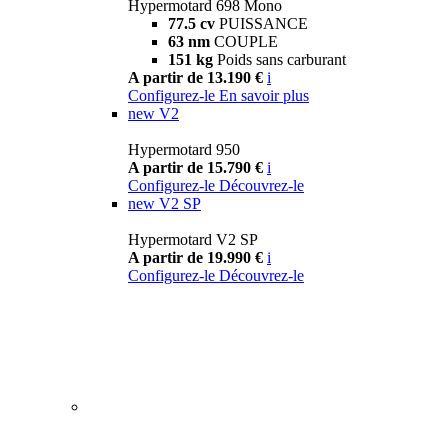
Hypermotard 698 Mono
77.5 cv
PUISSANCE
63 nm
COUPLE
151 kg
Poids sans carburant
A partir de 13.190 €
i
Configurez-le
En savoir plus
new
V2
Hypermotard 950
A partir de 15.790 €
i
Configurez-le
Découvrez-le
new
V2 SP
Hypermotard V2 SP
A partir de 19.990 €
i
Configurez-le
Découvrez-le