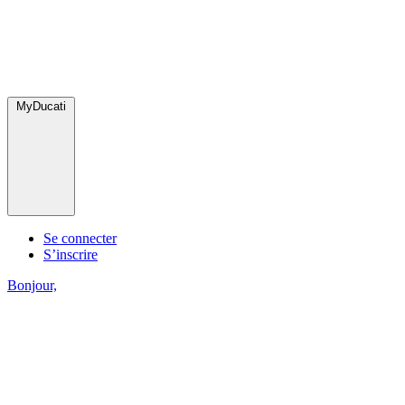
MyDucati
Se connecter
S’inscrire
Bonjour,