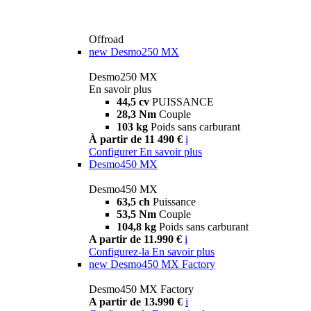
Offroad
new
Desmo250 MX
Desmo250 MX
En savoir plus
44,5 cv
PUISSANCE
28,3 Nm
Couple
103 kg
Poids sans carburant
À partir de 11 490 €
i
Configurer
En savoir plus
Desmo450 MX
Desmo450 MX
63,5 ch
Puissance
53,5 Nm
Couple
104,8 kg
Poids sans carburant
A partir de 11.990 €
i
Configurez-la
En savoir plus
new
Desmo450 MX Factory
Desmo450 MX Factory
A partir de 13.990 €
i