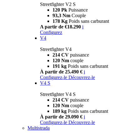
Streetfighter V2 S
120 Pk
Puissance
93,3 Nm
Couple
178 Kg
Poids sans carburant
A partir de €18.290
i
Configurez
V4
Streetfighter V4
214 CV
puissance
120 Nm
couple
191 kg
Poids sans carburant
À partir de 25.490 €
i
Configurez-le
Découvrez-le
V4 S
Streetfighter V4 S
214 CV
puissance
120 Nm
couple
189 kg
Poids sans carburant
À partir de 29.090 €
i
Configurez-le
Découvrez-le
Multistrada