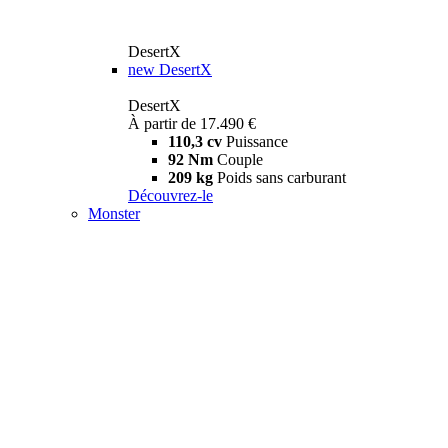
DesertX
new
DesertX
DesertX
À partir de 17.490 €
110,3 cv
Puissance
92 Nm
Couple
209 kg
Poids sans carburant
Découvrez-le
Monster