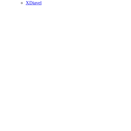
XDiavel