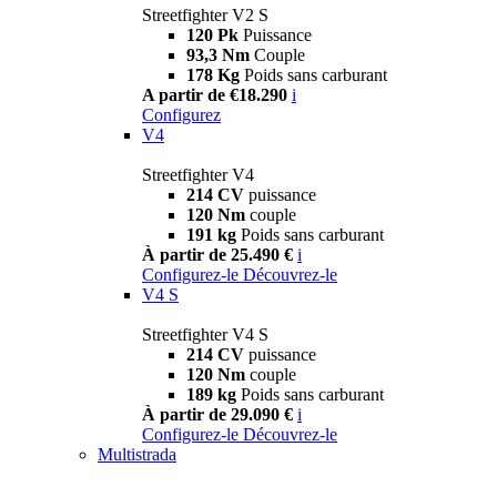
Streetfighter V2 S
120 Pk
Puissance
93,3 Nm
Couple
178 Kg
Poids sans carburant
A partir de €18.290
i
Configurez
V4
Streetfighter V4
214 CV
puissance
120 Nm
couple
191 kg
Poids sans carburant
À partir de 25.490 €
i
Configurez-le
Découvrez-le
V4 S
Streetfighter V4 S
214 CV
puissance
120 Nm
couple
189 kg
Poids sans carburant
À partir de 29.090 €
i
Configurez-le
Découvrez-le
Multistrada