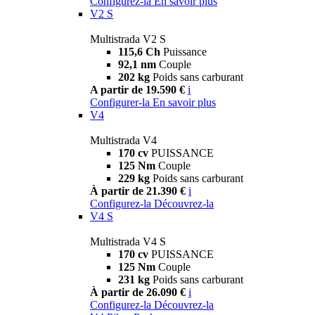
Configurez-la
En savoir plus
V2 S
Multistrada V2 S
115,6 Ch
Puissance
92,1 nm
Couple
202 kg
Poids sans carburant
A partir de 19.590 €
i
Configurer-la
En savoir plus
V4
Multistrada V4
170 cv
PUISSANCE
125 Nm
Couple
229 kg
Poids sans carburant
À partir de 21.390 €
i
Configurez-la
Découvrez-la
V4 S
Multistrada V4 S
170 cv
PUISSANCE
125 Nm
Couple
231 kg
Poids sans carburant
À partir de 26.090 €
i
Configurez-la
Découvrez-la