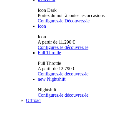
Icon Dark
Portez du noir à toutes les occasions
Configurez-le
Découvrez-le
Icon
Icon
A partir de 11.290 €
Configurez-le
découvrez-le
Full Throttle
Full Throttle
A partir de 12.790 €
Configurez-le
découvrez-le
new
Nightshift
Nightshift
Configurez-le
découvrez-le
Offroad