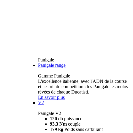
Panigale
Panigale range
Gamme Panigale
L'excellence italienne, avec l'ADN de la course
et l'esprit de compétition : les Panigale les motos
rêvées de chaque Ducatisti.
En savoir plus
V2
Panigale V2
120 ch
puissance
93,3 Nm
couple
179 kg
Poids sans carburant