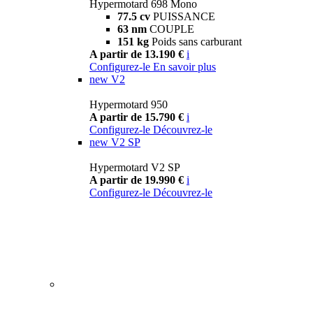
Hypermotard 698 Mono
77.5 cv
PUISSANCE
63 nm
COUPLE
151 kg
Poids sans carburant
A partir de 13.190 €
i
Configurez-le
En savoir plus
new
V2
Hypermotard 950
A partir de 15.790 €
i
Configurez-le
Découvrez-le
new
V2 SP
Hypermotard V2 SP
A partir de 19.990 €
i
Configurez-le
Découvrez-le