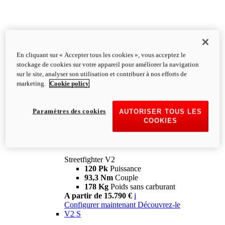
En cliquant sur « Accepter tous les cookies », vous acceptez le
stockage de cookies sur votre appareil pour améliorer la navigation
sur le site, analyser son utilisation et contribuer à nos efforts de
marketing.
Cookie policy
Paramètres des cookies
AUTORISER TOUS LES
COOKIES
Streetfighter
V2
Streetfighter V2
120 Pk
Puissance
93,3 Nm
Couple
178 Kg
Poids sans carburant
A partir de 15.790 €
i
Configurer maintenant
Découvrez-le
V2 S