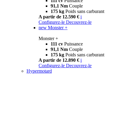
111 cv
Puissance
91,1 Nm
Couple
175 kg
Poids sans carburant
A partir de 12.590 €
i
Configurez-le
Decouvrez-le
new
Monster +
Monster +
111 cv
Puissance
91,1 Nm
Couple
175 kg
Poids sans carburant
A partir de 12.890 €
i
Configurez-le
Decouvrez-le
Hypermotard