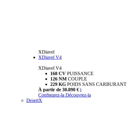
XDiavel
XDiavel V4
XDiavel V4
168 CV
PUISSANCE
126 NM
COUPLE
229 KG
POIDS SANS CARBURANT
À partir de 30.890 €
i
Configurez-la
Découvrez-la
DesertX