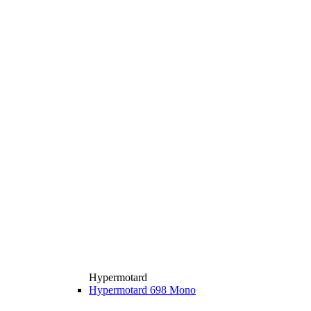
Hypermotard
Hypermotard 698 Mono