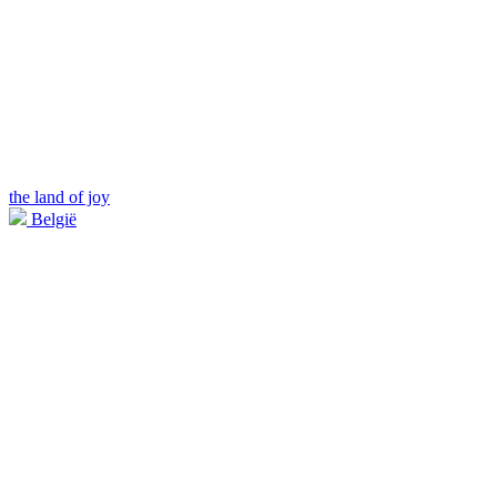
the land of joy
België