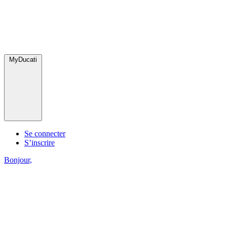
MyDucati
Se connecter
S’inscrire
Bonjour,