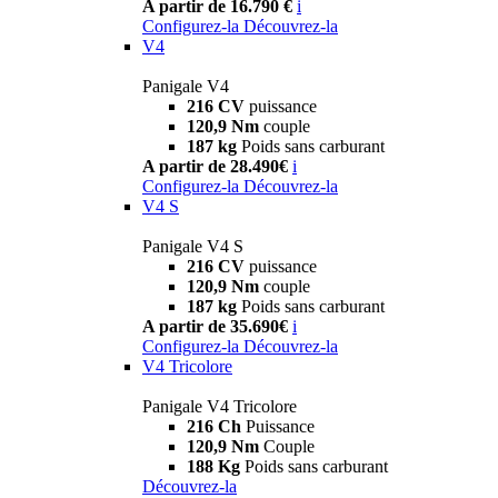
A partir de 16.790 €
i
Configurez-la
Découvrez-la
V4
Panigale V4
216 CV
puissance
120,9 Nm
couple
187 kg
Poids sans carburant
A partir de 28.490€
i
Configurez-la
Découvrez-la
V4 S
Panigale V4 S
216 CV
puissance
120,9 Nm
couple
187 kg
Poids sans carburant
A partir de 35.690€
i
Configurez-la
Découvrez-la
V4 Tricolore
Panigale V4 Tricolore
216 Ch
Puissance
120,9 Nm
Couple
188 Kg
Poids sans carburant
Découvrez-la