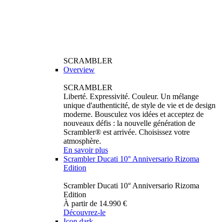
SCRAMBLER
Overview
SCRAMBLER
Liberté. Expressivité. Couleur. Un mélange
unique d'authenticité, de style de vie et de design
moderne. Bousculez vos idées et acceptez de
nouveaux défis : la nouvelle génération de
Scrambler® est arrivée. Choisissez votre
atmosphère.
En savoir plus
Scrambler Ducati 10° Anniversario Rizoma
Edition
Scrambler Ducati 10° Anniversario Rizoma
Edition
À partir de 14.990 €
Découvrez-le
Icon dark