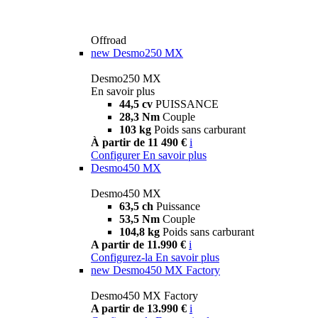
Offroad
new
Desmo250 MX
Desmo250 MX
En savoir plus
44,5 cv
PUISSANCE
28,3 Nm
Couple
103 kg
Poids sans carburant
À partir de 11 490 €
i
Configurer
En savoir plus
Desmo450 MX
Desmo450 MX
63,5 ch
Puissance
53,5 Nm
Couple
104,8 kg
Poids sans carburant
A partir de 11.990 €
i
Configurez-la
En savoir plus
new
Desmo450 MX Factory
Desmo450 MX Factory
A partir de 13.990 €
i