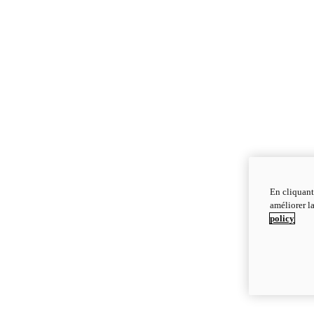
En cliquant
améliorer la
policy