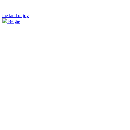
the land of joy
België