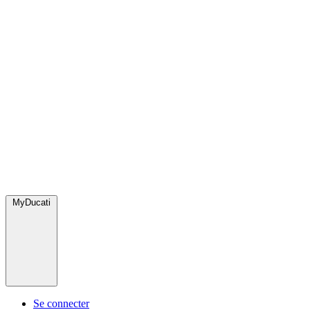
MyDucati
Se connecter